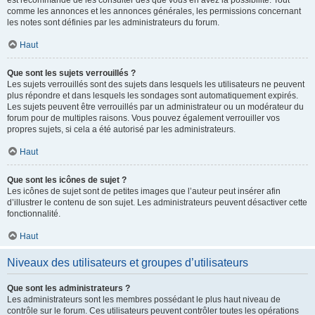
est recommandé de les consulter dès que vous en avez la possibilité. Tout
comme les annonces et les annonces générales, les permissions concernant
les notes sont définies par les administrateurs du forum.
Haut
Que sont les sujets verrouillés ?
Les sujets verrouillés sont des sujets dans lesquels les utilisateurs ne peuvent
plus répondre et dans lesquels les sondages sont automatiquement expirés.
Les sujets peuvent être verrouillés par un administrateur ou un modérateur du
forum pour de multiples raisons. Vous pouvez également verrouiller vos
propres sujets, si cela a été autorisé par les administrateurs.
Haut
Que sont les icônes de sujet ?
Les icônes de sujet sont de petites images que l’auteur peut insérer afin
d’illustrer le contenu de son sujet. Les administrateurs peuvent désactiver cette
fonctionnalité.
Haut
Niveaux des utilisateurs et groupes d’utilisateurs
Que sont les administrateurs ?
Les administrateurs sont les membres possédant le plus haut niveau de
contrôle sur le forum. Ces utilisateurs peuvent contrôler toutes les opérations