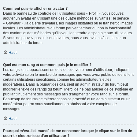
Comment puis-je afficher un avatar ?
Dans le panneau de contrôle de l’utilisateur, sous « Profil », vous pouvez
ajouter un avatar en utilisant une des quatre méthodes suivantes : le service
« Gravatar », la galerie d’avatars, les images distantes ou le transfert d’images
locales. Les administrateurs du forum peuvent activer ou non la fonctionnalité
des avatars et des méthodes qu’ils veuillent rendre disponible aux utilisateurs.
Si vous ne pouvez pas utiliser d’avatars, nous vous invitons à contacter un
administrateur du forum.
Haut
Quel est mon rang et comment puis-je le modifier ?
Les rangs, qui apparaissent en dessous de votre nom d’utilisateur, indiquent
votre activité selon le nombre de messages que vous avez publié ou identifient
certains utilisateurs spécifiques, comme les administrateurs et les
modérateurs. Dans la plupart des cas, seul un administrateur du forum peut
modifier le texte des rangs du forum. Merci de ne pas abuser de ce système en
publiant inutilement des messages afin d’augmenter votre rang sur le forum.
Beaucoup de forums ne toléreront pas ce procédé et un administrateur ou un
modérateur pourra vous sanctionner en abaissant votre compteur de
messages.
Haut
Pourquoi m’est-il demandé de me connecter lorsque je clique sur le lien de
courrier électronique d’un utilisateur ?