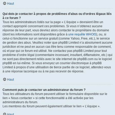
Haut
Qui dois-je contacter à propos de problèmes d’abus ou d’ordres légaux liés
à ce forum ?
Tous les administrateurs listés sur la page « L’équipe » devraient être un
contact approprié concernant ces problèmes. Si vous n’obtenez aucune
réponse de leur part, vous devriez alors contacter le propriétaire du domaine
(dont les informations sont disponibles grâce à
une requête WHOIS
), ou, si
celui-ci fonctionne sur un service gratuit (comme Yahoo, Free, etc.), le service
de gestion des abus. Veuillez noter que phpBB Limited n’a absolument aucune
juridiction et ne peut en aucun cas être tenu comme responsable de comment,
où et par qui ce forum est utilisé. Ne contactez pas phpBB Limited pour tout
problème d’ordre légal (commentaire incessant, insultant, diffamatoire, etc.) qui
ne sont pas directement reliés avec le site internet de phpBB.com ou le logiciel
phpBB en lui-même. Si vous envoyez un courrier électronique à phpBB
Limited à propos d’une utilisation de tierce partie de ce logiciel, attendez-vous
à une réponse laconique ou à ne pas recevoir de réponse.
Haut
Comment puis-je contacter un administrateur du forum ?
Tous les utilisateurs du forum peuvent utiliser le formulaire disponible sur le
lien « Nous contacter » si cette fonctionnalité a été activée par les
administrateurs du forum.
Les membres du forum peuvent également utiliser le lien « L’équipe ».
Haut