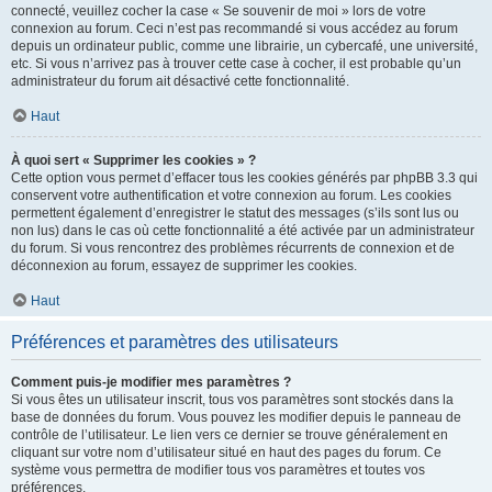
connecté, veuillez cocher la case « Se souvenir de moi » lors de votre
connexion au forum. Ceci n’est pas recommandé si vous accédez au forum
depuis un ordinateur public, comme une librairie, un cybercafé, une université,
etc. Si vous n’arrivez pas à trouver cette case à cocher, il est probable qu’un
administrateur du forum ait désactivé cette fonctionnalité.
Haut
À quoi sert « Supprimer les cookies » ?
Cette option vous permet d’effacer tous les cookies générés par phpBB 3.3 qui
conservent votre authentification et votre connexion au forum. Les cookies
permettent également d’enregistrer le statut des messages (s’ils sont lus ou
non lus) dans le cas où cette fonctionnalité a été activée par un administrateur
du forum. Si vous rencontrez des problèmes récurrents de connexion et de
déconnexion au forum, essayez de supprimer les cookies.
Haut
Préférences et paramètres des utilisateurs
Comment puis-je modifier mes paramètres ?
Si vous êtes un utilisateur inscrit, tous vos paramètres sont stockés dans la
base de données du forum. Vous pouvez les modifier depuis le panneau de
contrôle de l’utilisateur. Le lien vers ce dernier se trouve généralement en
cliquant sur votre nom d’utilisateur situé en haut des pages du forum. Ce
système vous permettra de modifier tous vos paramètres et toutes vos
préférences.