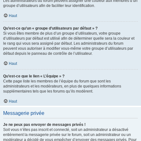
Les administrateurs du forum peuvent assigner une couleur aux membres d’un
groupe d’utilisateurs afin de faciliter leur identification.
Haut
Qu’est-ce qu’un « groupe d’utilisateurs par défaut » ?
Si vous êtes membre de plus d’un groupe d’utilisateurs, votre groupe
d’utilisateurs par défaut est utilisé afin de déterminer quelle sera la couleur et
le rang qui vous sera assigné par défaut. Les administrateurs du forum
peuvent vous autoriser à modifier vous-même votre groupe d’utilisateurs par
défaut depuis le panneau de contrôle de l’utilisateur.
Haut
Qu’est-ce que le lien « L’équipe » ?
Cette page liste les membres de l’équipe du forum que sont les
administrateurs et les modérateurs, en plus de quelques informations
supplémentaires tels que les forums qu’ils modèrent.
Haut
Messagerie privée
Je ne peux pas envoyer de messages privés !
Soit vous n’êtes pas inscrit et connecté, soit un administrateur a désactivé
entièrement la messagerie privée sur le forum, soit un administrateur ou un
modérateur a décidé de vous empêcher d’envoyer des messages privés. Pour