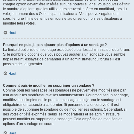
chaque option devant être insérée sur une nouvelle ligne. Vous pouvez définir
le nombre d’options que les utilisateurs peuvent insérer en modifiant, lors du
vote, le nombre des « Options par utilisateur ». Vous pouvez également
spécifier une limite de temps en jours et autoriser ou non les utilisateurs à
modifier leurs votes.
Haut
Pourquoi ne puis-je pas ajouter plus d’options à un sondage ?
La limite d’options d’un sondage est décidée par les administrateurs du forum.
Si le nombre d’options que vous pouvez ajouter à un sondage vous semble
trop restreint, essayez de demander à un administrateur du forum s’il est
possible de l’augmenter.
Haut
Comment puis-je modifier ou supprimer un sondage ?
Comme pour les messages, les sondages ne peuvent être modifiés que par
leur auteur, les modérateurs et les administrateurs. Pour modifier un sondage,
modifiez tout simplement le premier message du sujet car le sondage est
obligatoirement associé à ce dernier. Si personne n’a encore voté, il est
possible de supprimer le sondage ou de modifier ses options. Cependant, si
des votes ont été exprimés, seuls les modérateurs et les administrateurs
peuvent modifier ou supprimer le sondage. Cela empêche de modifier les
options d’un sondage en cours.
Haut