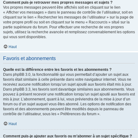
Comment puis-je retrouver mes propres messages et sujets ?
Vos propres messages peuvent être affichés soit en cliquant sur le lien
« Afficher vos messages » dans le panneau de contrôle de l’utilisateur, soit en
cliquant sur le lien « Rechercher les messages de l’utilisateur » sur la page de
votre propre profil ou soit en cliquant sur le menu « Raccourcis » situé sur la
partie supérieure du forum. Pour effectuer une recherche de vos propres
sujets, utilisez la recherche avancée et remplissez convenablement les options
qui vous sont disponibles.
Haut
Favoris et abonnements
Quelle est la différence entre les favoris et les abonnements ?
Dans phpBB 3.0, la fonctionnalité qui vous permettait d’ajouter un sujet aux
favoris était similaire à celle présente dans votre navigateur internet. Vous ne
receviez aucune notification lorsqu’un sujet ajouté aux favoris était mis à jour.
Dans phpBB 3.3, les favoris sont davantage similaires aux abonnements. Vous
pouvez à présent recevoir une notification lorsqu’un sujet ajouté aux favoris est
mis à jour. L’abonnement, quant à lui, vous préviendra de la mise à jour d’un
forum ou d’un sujet auquel vous êtes abonné. Les options de notification des
favoris et des abonnements peuvent être modifiés depuis le panneau de
contrôle de l’utilisateur, sous les « Préférences du forum ».
Haut
Comment puis-je ajouter aux favoris ou m’abonner à un sujet spécifique ?