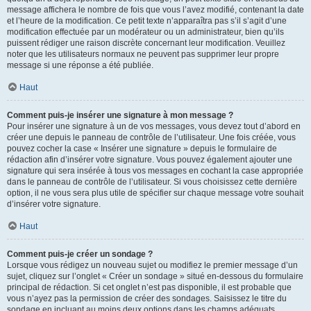
message affichera le nombre de fois que vous l’avez modifié, contenant la date
et l’heure de la modification. Ce petit texte n’apparaîtra pas s’il s’agit d’une
modification effectuée par un modérateur ou un administrateur, bien qu’ils
puissent rédiger une raison discrète concernant leur modification. Veuillez
noter que les utilisateurs normaux ne peuvent pas supprimer leur propre
message si une réponse a été publiée.
Haut
Comment puis-je insérer une signature à mon message ?
Pour insérer une signature à un de vos messages, vous devez tout d’abord en
créer une depuis le panneau de contrôle de l’utilisateur. Une fois créée, vous
pouvez cocher la case « Insérer une signature » depuis le formulaire de
rédaction afin d’insérer votre signature. Vous pouvez également ajouter une
signature qui sera insérée à tous vos messages en cochant la case appropriée
dans le panneau de contrôle de l’utilisateur. Si vous choisissez cette dernière
option, il ne vous sera plus utile de spécifier sur chaque message votre souhait
d’insérer votre signature.
Haut
Comment puis-je créer un sondage ?
Lorsque vous rédigez un nouveau sujet ou modifiez le premier message d’un
sujet, cliquez sur l’onglet « Créer un sondage » situé en-dessous du formulaire
principal de rédaction. Si cet onglet n’est pas disponible, il est probable que
vous n’ayez pas la permission de créer des sondages. Saisissez le titre du
sondage en incluant au moins deux options dans les champs adéquats,