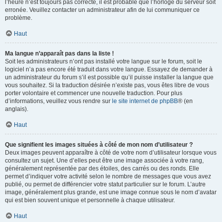
l’heure n’est toujours pas correcte, il est probable que l’horloge du serveur soit
erronée. Veuillez contacter un administrateur afin de lui communiquer ce
problème.
Haut
Ma langue n’apparaît pas dans la liste !
Soit les administrateurs n’ont pas installé votre langue sur le forum, soit le
logiciel n’a pas encore été traduit dans votre langue. Essayez de demander à
un administrateur du forum s’il est possible qu’il puisse installer la langue que
vous souhaitez. Si la traduction désirée n’existe pas, vous êtes libre de vous
porter volontaire et commencer une nouvelle traduction. Pour plus
d’informations, veuillez vous rendre sur
le site internet de phpBB
® (en
anglais).
Haut
Que signifient les images situées à côté de mon nom d’utilisateur ?
Deux images peuvent apparaître à côté de votre nom d’utilisateur lorsque vous
consultez un sujet. Une d’elles peut être une image associée à votre rang,
généralement représentée par des étoiles, des carrés ou des ronds. Elle
permet d’indiquer votre activité selon le nombre de messages que vous avez
publié, ou permet de différencier votre statut particulier sur le forum. L’autre
image, généralement plus grande, est une image connue sous le nom d’avatar
qui est bien souvent unique et personnelle à chaque utilisateur.
Haut