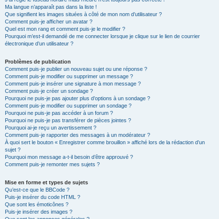
Ma langue n’apparaît pas dans la liste !
Que signifient les images situées à côté de mon nom d’utilisateur ?
Comment puis-je afficher un avatar ?
Quel est mon rang et comment puis-je le modifier ?
Pourquoi m’est-il demandé de me connecter lorsque je clique sur le lien de courrier
électronique d’un utilisateur ?
Problèmes de publication
Comment puis-je publier un nouveau sujet ou une réponse ?
Comment puis-je modifier ou supprimer un message ?
Comment puis-je insérer une signature à mon message ?
Comment puis-je créer un sondage ?
Pourquoi ne puis-je pas ajouter plus d’options à un sondage ?
Comment puis-je modifier ou supprimer un sondage ?
Pourquoi ne puis-je pas accéder à un forum ?
Pourquoi ne puis-je pas transférer de pièces jointes ?
Pourquoi ai-je reçu un avertissement ?
Comment puis-je rapporter des messages à un modérateur ?
À quoi sert le bouton « Enregistrer comme brouillon » affiché lors de la rédaction d’un
sujet ?
Pourquoi mon message a-t-il besoin d’être approuvé ?
Comment puis-je remonter mes sujets ?
Mise en forme et types de sujets
Qu’est-ce que le BBCode ?
Puis-je insérer du code HTML ?
Que sont les émoticônes ?
Puis-je insérer des images ?