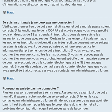
l’utilisation du nom d’utilisateur que vous souhaitez utiliser. Pour plus
d’informations, veuillez contacter un administrateur du forum.
Haut
Je suis inscrit mais je ne peux pas me connecter !
Vérifiez en premier lieu que votre nom d’utilisateur et votre mot de passe soient
corrects. Si la fonctionnalité de la COPPA est activée et que vous avez spécifié
avoir en dessous de 13 ans pendant l’inscription, vous devrez suivre les
instructions que vous avez reçues. Certains forums exigeront également que
les nouvelles inscriptions doivent être activées, soit par vous-même ou soit par
un administrateur, avant que vous puissiez ouvrir une session ; cette
information était présente lors de votre inscription. Si vous aviez reçu un
courrier électronique, consultez les instructions. Si vous ne recevez pas de
courrier électronique, vous avez probablement spécifié une mauvaise adresse
de courrier électronique ou le courrier électronique a été filtré en tant que
pourriel. Si vous êtes certain que l’adresse de courrier électronique que vous
avez spécifiée était correcte, essayez de contacter un administrateur du forum.
Haut
Pourquoi ne puis-je pas me connecter ?
Plusieurs raisons peuvent en être la cause. Assurez-vous avant tout que votre
nom d’utilisateur et votre mot de passe soient corrects. Si tel est le cas,
contactez un administrateur du forum afin de vous assurer de ne pas avoir été
banni. Il est également possible que le propriétaire du site internet ait un
problème de configuration et qu’il soit nécessaire de la corriger.