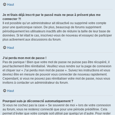
Haut
Je m’étais déjà inscrit par le passé mais ne peux à présent plus me
connecter ?!
Il est possible qu’un administrateur ait désactivé ou supprimé votre compte
pour une quelconque raison. De plus, beaucoup de forums suppriment
périodiquement les utilisateurs inactifs afin de réduire la taille de leur base de
données. Si tel était le cas, inscrivez-vous de nouveau et essayez de participer
plus activement aux discussions du forum.
Haut
J’ai perdu mon mot de passe !
Pas de panique ! Bien que votre mot de passe ne puisse pas être récupéré, il
peut facilement être réinitialisé. Veuillez vous rendre sur la page de connexion
et cliquer sur « J’ai perdu mon mot de passe ». Suivez les instructions et vous
devriez être en mesure de pouvoir vous connecter de nouveau rapidement.
Cependant, si vous ne pouvez pas réinitialiser votre mot de passe, nous vous
invitons à contacter un administrateur du forum.
Haut
Pourquoi suis-je déconnecté automatiquement ?
Si vous ne cochez pas la case « Se souvenir de moi » lors de votre connexion
au forum, vous ne resterez connecté que pour une période prédéfinie. Cela
permet d’éviter que votre compte soit utilisé par quelqu’un d’autre. Pour rester