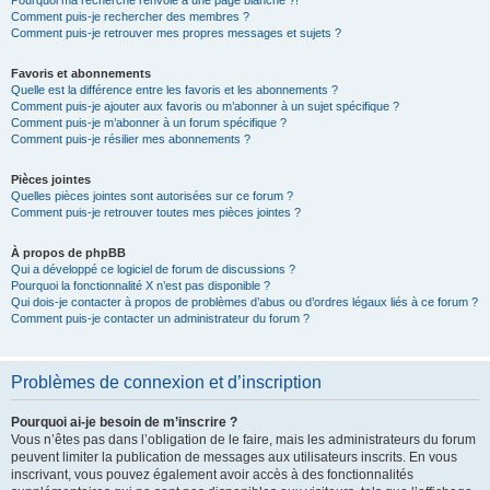
Pourquoi ma recherche renvoie à une page blanche ?!
Comment puis-je rechercher des membres ?
Comment puis-je retrouver mes propres messages et sujets ?
Favoris et abonnements
Quelle est la différence entre les favoris et les abonnements ?
Comment puis-je ajouter aux favoris ou m’abonner à un sujet spécifique ?
Comment puis-je m’abonner à un forum spécifique ?
Comment puis-je résilier mes abonnements ?
Pièces jointes
Quelles pièces jointes sont autorisées sur ce forum ?
Comment puis-je retrouver toutes mes pièces jointes ?
À propos de phpBB
Qui a développé ce logiciel de forum de discussions ?
Pourquoi la fonctionnalité X n’est pas disponible ?
Qui dois-je contacter à propos de problèmes d’abus ou d’ordres légaux liés à ce forum ?
Comment puis-je contacter un administrateur du forum ?
Problèmes de connexion et d’inscription
Pourquoi ai-je besoin de m’inscrire ?
Vous n’êtes pas dans l’obligation de le faire, mais les administrateurs du forum
peuvent limiter la publication de messages aux utilisateurs inscrits. En vous
inscrivant, vous pouvez également avoir accès à des fonctionnalités