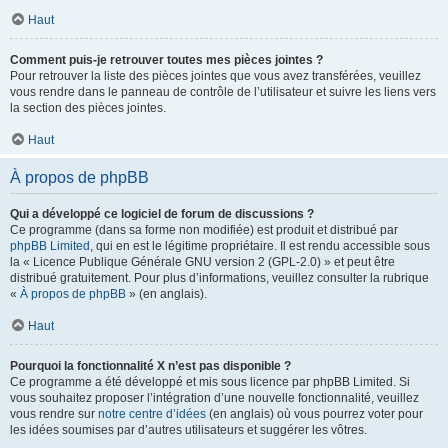
Haut
Comment puis-je retrouver toutes mes pièces jointes ?
Pour retrouver la liste des pièces jointes que vous avez transférées, veuillez
vous rendre dans le panneau de contrôle de l’utilisateur et suivre les liens vers
la section des pièces jointes.
Haut
À propos de phpBB
Qui a développé ce logiciel de forum de discussions ?
Ce programme (dans sa forme non modifiée) est produit et distribué par
phpBB Limited
, qui en est le légitime propriétaire. Il est rendu accessible sous
la « Licence Publique Générale GNU version 2 (GPL-2.0) » et peut être
distribué gratuitement. Pour plus d’informations, veuillez consulter la rubrique
«
À propos de phpBB
» (en anglais).
Haut
Pourquoi la fonctionnalité X n’est pas disponible ?
Ce programme a été développé et mis sous licence par phpBB Limited. Si
vous souhaitez proposer l’intégration d’une nouvelle fonctionnalité, veuillez
vous rendre sur
notre centre d’idées
(en anglais) où vous pourrez voter pour
les idées soumises par d’autres utilisateurs et suggérer les vôtres.