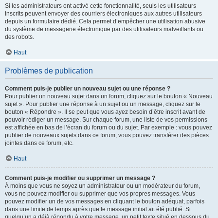
Si les administrateurs ont activé cette fonctionnalité, seuls les utilisateurs
inscrits peuvent envoyer des courriers électroniques aux autres utilisateurs
depuis un formulaire dédié. Cela permet d’empêcher une utilisation abusive
du système de messagerie électronique par des utilisateurs malveillants ou
des robots.
Haut
Problèmes de publication
Comment puis-je publier un nouveau sujet ou une réponse ?
Pour publier un nouveau sujet dans un forum, cliquez sur le bouton « Nouveau
sujet ». Pour publier une réponse à un sujet ou un message, cliquez sur le
bouton « Répondre ». Il se peut que vous ayez besoin d’être inscrit avant de
pouvoir rédiger un message. Sur chaque forum, une liste de vos permissions
est affichée en bas de l’écran du forum ou du sujet. Par exemple : vous pouvez
publier de nouveaux sujets dans ce forum, vous pouvez transférer des pièces
jointes dans ce forum, etc.
Haut
Comment puis-je modifier ou supprimer un message ?
À moins que vous ne soyez un administrateur ou un modérateur du forum,
vous ne pouvez modifier ou supprimer que vos propres messages. Vous
pouvez modifier un de vos messages en cliquant le bouton adéquat, parfois
dans une limite de temps après que le message initial ait été publié. Si
quelqu’un a déjà répondu à votre message, un petit texte situé en dessous du