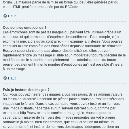
forum. La majeure partie de la mise en forme qui peut être générée par du
code HTML peut être remplacée par du BBCode.
Haut
Que sont les émoticônes ?
Les émoticônes sont de petites images qui peuvent être utilisées grâce à un
code court et qui permettent d’exprimer des sentiments. Par exemple, « :) »
exprime la joie, alors qu’au contraire, « :( » exprime la tristesse. Vous pouvez
consulter la liste complète des émoticônes depuis le formulaire de rédaction.
Essayez cependant de ne pas abuser des émoticônes, elles peuvent
rapidement rendre un message illisible et un modérateur pourrait décider de le
modifier ou de le supprimer complètement. Les administrateurs du forum
peuvent également limiter le nombre d’émoticônes qu’il est possible d’insérer
à un message.
Haut
Puis-je insérer des images ?
Oui, vous pouvez insérer des images à vos messages. Si les administrateurs
du forum ont autorisé l’insertion de pièces jointes, vous pourrez transférer des
images sur le forum. Dans le cas contraire, vous devrez insérer un lien vers
une image distante, hébergée sur un serveur internet public, comme par
exemple « http://www.exemple.com/mon-image.gif ». Vous ne pourrez
cependant ni insérer de lien vers des images présentes sur votre propre
ordinateur (à moins, bien évidemment, que celui-ci soit en lui-même un
serveur internet), ni insérer de lien vers des images hébergées derrière un