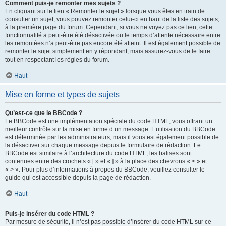
Comment puis-je remonter mes sujets ?
En cliquant sur le lien « Remonter le sujet » lorsque vous êtes en train de
consulter un sujet, vous pouvez remonter celui-ci en haut de la liste des sujets,
à la première page du forum. Cependant, si vous ne voyez pas ce lien, cette
fonctionnalité a peut-être été désactivée ou le temps d’attente nécessaire entre
les remontées n’a peut-être pas encore été atteint. Il est également possible de
remonter le sujet simplement en y répondant, mais assurez-vous de le faire
tout en respectant les règles du forum.
Haut
Mise en forme et types de sujets
Qu’est-ce que le BBCode ?
Le BBCode est une implémentation spéciale du code HTML, vous offrant un
meilleur contrôle sur la mise en forme d’un message. L’utilisation du BBCode
est déterminée par les administrateurs, mais il vous est également possible de
la désactiver sur chaque message depuis le formulaire de rédaction. Le
BBCode est similaire à l’architecture du code HTML, les balises sont
contenues entre des crochets « [ » et « ] » à la place des chevrons « < » et
« > ». Pour plus d’informations à propos du BBCode, veuillez consulter le
guide qui est accessible depuis la page de rédaction.
Haut
Puis-je insérer du code HTML ?
Par mesure de sécurité, il n’est pas possible d’insérer du code HTML sur ce