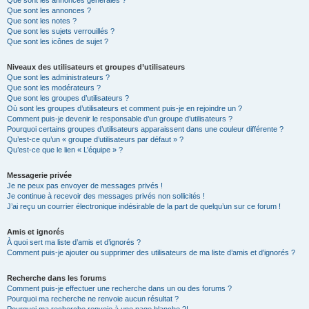
Que sont les annonces générales ?
Que sont les annonces ?
Que sont les notes ?
Que sont les sujets verrouillés ?
Que sont les icônes de sujet ?
Niveaux des utilisateurs et groupes d’utilisateurs
Que sont les administrateurs ?
Que sont les modérateurs ?
Que sont les groupes d’utilisateurs ?
Où sont les groupes d’utilisateurs et comment puis-je en rejoindre un ?
Comment puis-je devenir le responsable d’un groupe d’utilisateurs ?
Pourquoi certains groupes d’utilisateurs apparaissent dans une couleur différente ?
Qu’est-ce qu’un « groupe d’utilisateurs par défaut » ?
Qu’est-ce que le lien « L’équipe » ?
Messagerie privée
Je ne peux pas envoyer de messages privés !
Je continue à recevoir des messages privés non sollicités !
J’ai reçu un courrier électronique indésirable de la part de quelqu’un sur ce forum !
Amis et ignorés
À quoi sert ma liste d’amis et d’ignorés ?
Comment puis-je ajouter ou supprimer des utilisateurs de ma liste d’amis et d’ignorés ?
Recherche dans les forums
Comment puis-je effectuer une recherche dans un ou des forums ?
Pourquoi ma recherche ne renvoie aucun résultat ?