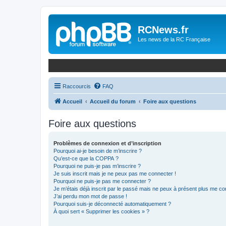
Panneau de gestion des cookies
RCNews.fr
Les news de la RC Française
Raccourcis
FAQ
Accueil
Accueil du forum
Foire aux questions
Foire aux questions
Problèmes de connexion et d’inscription
Pourquoi ai-je besoin de m’inscrire ?
Qu’est-ce que la COPPA ?
Pourquoi ne puis-je pas m’inscrire ?
Je suis inscrit mais je ne peux pas me connecter !
Pourquoi ne puis-je pas me connecter ?
Je m’étais déjà inscrit par le passé mais ne peux à présent plus me co
J’ai perdu mon mot de passe !
Pourquoi suis-je déconnecté automatiquement ?
À quoi sert « Supprimer les cookies » ?