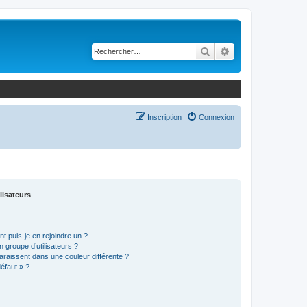
Rechercher
Recherche avancé
Inscription
Connexion
lisateurs
t puis-je en rejoindre un ?
 groupe d’utilisateurs ?
araissent dans une couleur différente ?
défaut » ?