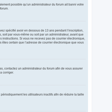
galement possible qu’un administrateur du forum ait banni votre
 forum.
avez spécifié avoir en dessous de 13 ans pendant l’inscription,
s, soit par vous-même ou soit par un administrateur, avant que
es instructions. Si vous ne recevez pas de courrier électronique,
us êtes certain que l’adresse de courrier électronique que vous
 cas, contactez un administrateur du forum afin de vous assurer
a corriger.
iodiquement les utilisateurs inactifs afin de réduire la taille