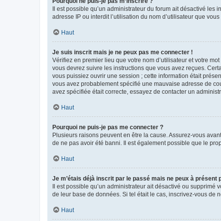
Pourquoi ne puis-je pas m’inscrire ?
Il est possible qu’un administrateur du forum ait désactivé les 
adresse IP ou interdit l’utilisation du nom d’utilisateur que vou
Haut
Je suis inscrit mais je ne peux pas me connecter !
Vérifiez en premier lieu que votre nom d’utilisateur et votre mo
vous devrez suivre les instructions que vous avez reçues. Cert
vous puissiez ouvrir une session ; cette information était présen
vous avez probablement spécifié une mauvaise adresse de courrie
avez spécifiée était correcte, essayez de contacter un administ
Haut
Pourquoi ne puis-je pas me connecter ?
Plusieurs raisons peuvent en être la cause. Assurez-vous avant t
de ne pas avoir été banni. Il est également possible que le propr
Haut
Je m’étais déjà inscrit par le passé mais ne peux à présent
Il est possible qu’un administrateur ait désactivé ou supprimé 
de leur base de données. Si tel était le cas, inscrivez-vous de
Haut