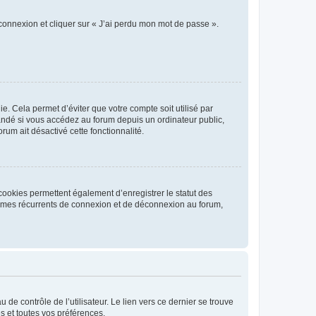
 connexion et cliquer sur « J’ai perdu mon mot de passe ».
. Cela permet d’éviter que votre compte soit utilisé par
andé si vous accédez au forum depuis un ordinateur public,
rum ait désactivé cette fonctionnalité.
cookies permettent également d’enregistrer le statut des
blèmes récurrents de connexion et de déconnexion au forum,
de contrôle de l’utilisateur. Le lien vers ce dernier se trouve
s et toutes vos préférences.