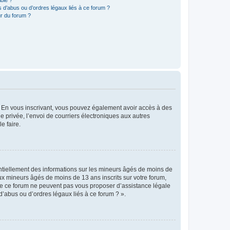
 d’abus ou d’ordres légaux liés à ce forum ?
r du forum ?
ts. En vous inscrivant, vous pouvez également avoir accès à des
ie privée, l’envoi de courriers électroniques aux autres
e faire.
entiellement des informations sur les mineurs âgés de moins de
x mineurs âgés de moins de 13 ans inscrits sur votre forum,
 de ce forum ne peuvent pas vous proposer d’assistance légale
d’abus ou d’ordres légaux liés à ce forum ? ».