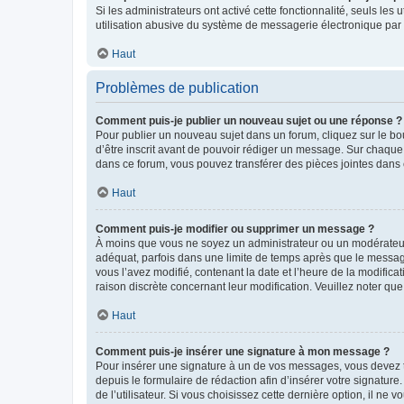
Si les administrateurs ont activé cette fonctionnalité, seuls le
utilisation abusive du système de messagerie électronique par d
Haut
Problèmes de publication
Comment puis-je publier un nouveau sujet ou une réponse ?
Pour publier un nouveau sujet dans un forum, cliquez sur le b
d’être inscrit avant de pouvoir rédiger un message. Sur chaque
dans ce forum, vous pouvez transférer des pièces jointes dans 
Haut
Comment puis-je modifier ou supprimer un message ?
À moins que vous ne soyez un administrateur ou un modérateu
adéquat, parfois dans une limite de temps après que le message
vous l’avez modifié, contenant la date et l’heure de la modificat
raison discrète concernant leur modification. Veuillez noter q
Haut
Comment puis-je insérer une signature à mon message ?
Pour insérer une signature à un de vos messages, vous devez to
depuis le formulaire de rédaction afin d’insérer votre signat
de l’utilisateur. Si vous choisissez cette dernière option, il ne