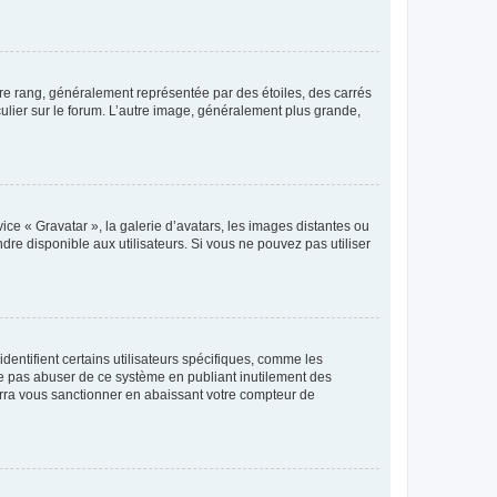
tre rang, généralement représentée par des étoiles, des carrés
culier sur le forum. L’autre image, généralement plus grande,
ice « Gravatar », la galerie d’avatars, les images distantes ou
dre disponible aux utilisateurs. Si vous ne pouvez pas utiliser
entifient certains utilisateurs spécifiques, comme les
ne pas abuser de ce système en publiant inutilement des
rra vous sanctionner en abaissant votre compteur de