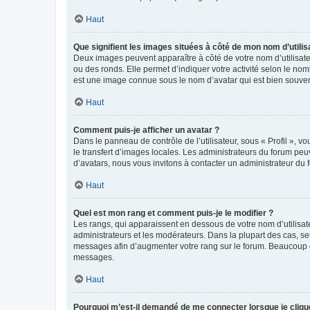
Haut
Que signifient les images situées à côté de mon nom d’utilis
Deux images peuvent apparaître à côté de votre nom d’utilisate
ou des ronds. Elle permet d’indiquer votre activité selon le no
est une image connue sous le nom d’avatar qui est bien souvent
Haut
Comment puis-je afficher un avatar ?
Dans le panneau de contrôle de l’utilisateur, sous « Profil », v
le transfert d’images locales. Les administrateurs du forum peuv
d’avatars, nous vous invitons à contacter un administrateur du 
Haut
Quel est mon rang et comment puis-je le modifier ?
Les rangs, qui apparaissent en dessous de votre nom d’utilisate
administrateurs et les modérateurs. Dans la plupart des cas, s
messages afin d’augmenter votre rang sur le forum. Beaucoup 
messages.
Haut
Pourquoi m’est-il demandé de me connecter lorsque je clique s