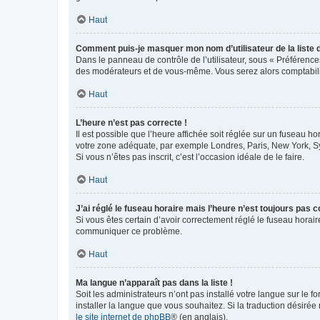
Haut
Comment puis-je masquer mon nom d’utilisateur de la liste de
Dans le panneau de contrôle de l’utilisateur, sous « Préférence
des modérateurs et de vous-même. Vous serez alors comptabilis
Haut
L’heure n’est pas correcte !
Il est possible que l’heure affichée soit réglée sur un fuseau hor
votre zone adéquate, par exemple Londres, Paris, New York, Sydn
Si vous n’êtes pas inscrit, c’est l’occasion idéale de le faire.
Haut
J’ai réglé le fuseau horaire mais l’heure n’est toujours pas c
Si vous êtes certain d’avoir correctement réglé le fuseau horaire
communiquer ce problème.
Haut
Ma langue n’apparaît pas dans la liste !
Soit les administrateurs n’ont pas installé votre langue sur le f
installer la langue que vous souhaitez. Si la traduction désirée
le site internet de phpBB
® (en anglais).