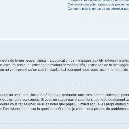
Qui dois-je contacter à propos de problèmes
Comment puis-je contacter un administrateu
trateurs du forum peuvent limiter la publication de messages aux utilisateurs inscri
visiteurs, tels que l’affichage d’avatars personnalisés, l’utilisation de la messager
ription ne vous prend qu’un court instant, c’est pourquoi nous vous recommandons de l
t une loi des États-Unis d’Amérique qui demande aux sites internet collectant pot
 des mineurs concernés. Si vous ne savez pas si cette loi s’applique également au
 pourra vous renseigner. Veuillez noter que phpBB Limited et que les propriétaires
ue l’assistance porte sur la question « Qui dois-je contacter à propos de problèmes 