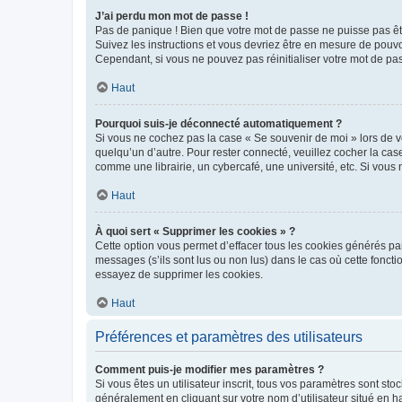
J’ai perdu mon mot de passe !
Pas de panique ! Bien que votre mot de passe ne puisse pas être
Suivez les instructions et vous devriez être en mesure de pou
Cependant, si vous ne pouvez pas réinitialiser votre mot de pa
Haut
Pourquoi suis-je déconnecté automatiquement ?
Si vous ne cochez pas la case « Se souvenir de moi » lors de v
quelqu’un d’autre. Pour rester connecté, veuillez cocher la ca
comme une librairie, un cybercafé, une université, etc. Si vous n
Haut
À quoi sert « Supprimer les cookies » ?
Cette option vous permet d’effacer tous les cookies générés par
messages (s’ils sont lus ou non lus) dans le cas où cette fonc
essayez de supprimer les cookies.
Haut
Préférences et paramètres des utilisateurs
Comment puis-je modifier mes paramètres ?
Si vous êtes un utilisateur inscrit, tous vos paramètres sont st
généralement en cliquant sur votre nom d’utilisateur situé en 