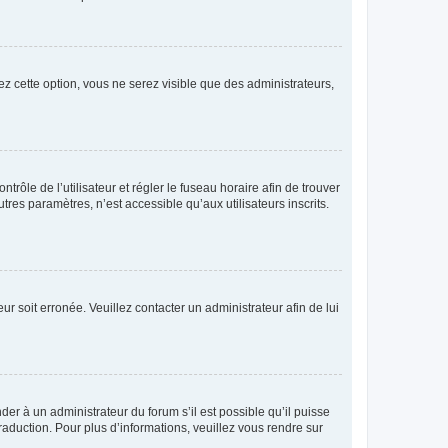
ez cette option, vous ne serez visible que des administrateurs,
ntrôle de l’utilisateur et régler le fuseau horaire afin de trouver
es paramètres, n’est accessible qu’aux utilisateurs inscrits.
ur soit erronée. Veuillez contacter un administrateur afin de lui
der à un administrateur du forum s’il est possible qu’il puisse
raduction. Pour plus d’informations, veuillez vous rendre sur