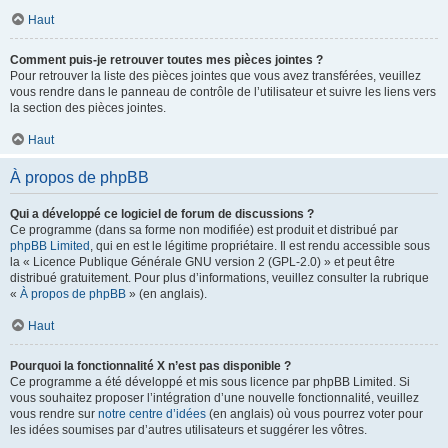
Haut
Comment puis-je retrouver toutes mes pièces jointes ?
Pour retrouver la liste des pièces jointes que vous avez transférées, veuillez
vous rendre dans le panneau de contrôle de l’utilisateur et suivre les liens vers
la section des pièces jointes.
Haut
À propos de phpBB
Qui a développé ce logiciel de forum de discussions ?
Ce programme (dans sa forme non modifiée) est produit et distribué par
phpBB Limited
, qui en est le légitime propriétaire. Il est rendu accessible sous
la « Licence Publique Générale GNU version 2 (GPL-2.0) » et peut être
distribué gratuitement. Pour plus d’informations, veuillez consulter la rubrique
«
À propos de phpBB
» (en anglais).
Haut
Pourquoi la fonctionnalité X n’est pas disponible ?
Ce programme a été développé et mis sous licence par phpBB Limited. Si
vous souhaitez proposer l’intégration d’une nouvelle fonctionnalité, veuillez
vous rendre sur
notre centre d’idées
(en anglais) où vous pourrez voter pour
les idées soumises par d’autres utilisateurs et suggérer les vôtres.