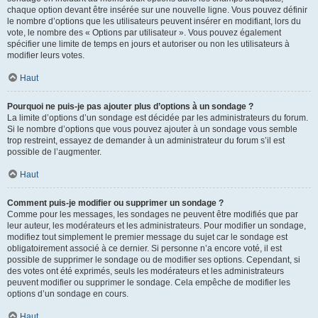
chaque option devant être insérée sur une nouvelle ligne. Vous pouvez définir
le nombre d’options que les utilisateurs peuvent insérer en modifiant, lors du
vote, le nombre des « Options par utilisateur ». Vous pouvez également
spécifier une limite de temps en jours et autoriser ou non les utilisateurs à
modifier leurs votes.
Haut
Pourquoi ne puis-je pas ajouter plus d’options à un sondage ?
La limite d’options d’un sondage est décidée par les administrateurs du forum.
Si le nombre d’options que vous pouvez ajouter à un sondage vous semble
trop restreint, essayez de demander à un administrateur du forum s’il est
possible de l’augmenter.
Haut
Comment puis-je modifier ou supprimer un sondage ?
Comme pour les messages, les sondages ne peuvent être modifiés que par
leur auteur, les modérateurs et les administrateurs. Pour modifier un sondage,
modifiez tout simplement le premier message du sujet car le sondage est
obligatoirement associé à ce dernier. Si personne n’a encore voté, il est
possible de supprimer le sondage ou de modifier ses options. Cependant, si
des votes ont été exprimés, seuls les modérateurs et les administrateurs
peuvent modifier ou supprimer le sondage. Cela empêche de modifier les
options d’un sondage en cours.
Haut