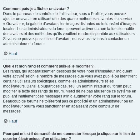
Comment puis-je afficher un avatar ?
Dans le panneau de contrôle de l’utilisateur, sous « Profil », vous pouvez
ajouter un avatar en utilisant une des quatre méthodes suivantes : le service
« Gravatar », la galerie d’avatars, les images distantes ou le transfert d’images
locales. Les administrateurs du forum peuvent activer ou non la fonctionnalité
des avatars et des méthodes qu’ils veuillent rendre disponible aux utilisateurs.
Si vous ne pouvez pas utiliser d’avatars, nous vous invitons à contacter un
administrateur du forum.
Haut
Quel est mon rang et comment puis-je le modifier ?
Les rangs, qui apparaissent en dessous de votre nom d’utilisateur, indiquent
votre activité selon le nombre de messages que vous avez publié ou identifient
certains utilisateurs spécifiques, comme les administrateurs et les
modérateurs. Dans la plupart des cas, seul un administrateur du forum peut
modifier le texte des rangs du forum. Merci de ne pas abuser de ce système en
publiant inutilement des messages afin d’augmenter votre rang sur le forum.
Beaucoup de forums ne toléreront pas ce procédé et un administrateur ou un
modérateur pourra vous sanctionner en abaissant votre compteur de
messages.
Haut
Pourquoi m’est-il demandé de me connecter lorsque je clique sur le lien de
courrier électronique d’un utilisateur ?