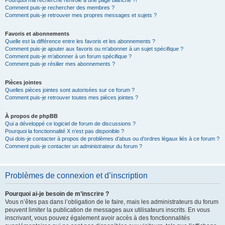
Pourquoi ma recherche renvoie à une page blanche ?!
Comment puis-je rechercher des membres ?
Comment puis-je retrouver mes propres messages et sujets ?
Favoris et abonnements
Quelle est la différence entre les favoris et les abonnements ?
Comment puis-je ajouter aux favoris ou m’abonner à un sujet spécifique ?
Comment puis-je m’abonner à un forum spécifique ?
Comment puis-je résilier mes abonnements ?
Pièces jointes
Quelles pièces jointes sont autorisées sur ce forum ?
Comment puis-je retrouver toutes mes pièces jointes ?
À propos de phpBB
Qui a développé ce logiciel de forum de discussions ?
Pourquoi la fonctionnalité X n’est pas disponible ?
Qui dois-je contacter à propos de problèmes d’abus ou d’ordres légaux liés à ce forum ?
Comment puis-je contacter un administrateur du forum ?
Problèmes de connexion et d’inscription
Pourquoi ai-je besoin de m’inscrire ?
Vous n’êtes pas dans l’obligation de le faire, mais les administrateurs du forum
peuvent limiter la publication de messages aux utilisateurs inscrits. En vous
inscrivant, vous pouvez également avoir accès à des fonctionnalités