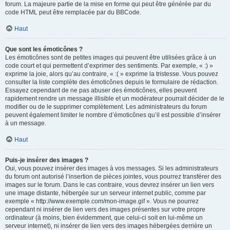
forum. La majeure partie de la mise en forme qui peut être générée par du
code HTML peut être remplacée par du BBCode.
Haut
Que sont les émoticônes ?
Les émoticônes sont de petites images qui peuvent être utilisées grâce à un
code court et qui permettent d’exprimer des sentiments. Par exemple, « :) »
exprime la joie, alors qu’au contraire, « :( » exprime la tristesse. Vous pouvez
consulter la liste complète des émoticônes depuis le formulaire de rédaction.
Essayez cependant de ne pas abuser des émoticônes, elles peuvent
rapidement rendre un message illisible et un modérateur pourrait décider de le
modifier ou de le supprimer complètement. Les administrateurs du forum
peuvent également limiter le nombre d’émoticônes qu’il est possible d’insérer
à un message.
Haut
Puis-je insérer des images ?
Oui, vous pouvez insérer des images à vos messages. Si les administrateurs
du forum ont autorisé l’insertion de pièces jointes, vous pourrez transférer des
images sur le forum. Dans le cas contraire, vous devrez insérer un lien vers
une image distante, hébergée sur un serveur internet public, comme par
exemple « http://www.exemple.com/mon-image.gif ». Vous ne pourrez
cependant ni insérer de lien vers des images présentes sur votre propre
ordinateur (à moins, bien évidemment, que celui-ci soit en lui-même un
serveur internet), ni insérer de lien vers des images hébergées derrière un