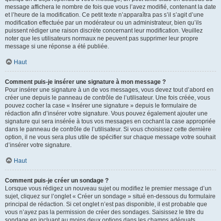
message affichera le nombre de fois que vous l’avez modifié, contenant la date
et l’heure de la modification. Ce petit texte n’apparaîtra pas s’il s’agit d’une
modification effectuée par un modérateur ou un administrateur, bien qu’ils
puissent rédiger une raison discrète concernant leur modification. Veuillez
noter que les utilisateurs normaux ne peuvent pas supprimer leur propre
message si une réponse a été publiée.
Haut
Comment puis-je insérer une signature à mon message ?
Pour insérer une signature à un de vos messages, vous devez tout d’abord en
créer une depuis le panneau de contrôle de l’utilisateur. Une fois créée, vous
pouvez cocher la case « Insérer une signature » depuis le formulaire de
rédaction afin d’insérer votre signature. Vous pouvez également ajouter une
signature qui sera insérée à tous vos messages en cochant la case appropriée
dans le panneau de contrôle de l’utilisateur. Si vous choisissez cette dernière
option, il ne vous sera plus utile de spécifier sur chaque message votre souhait
d’insérer votre signature.
Haut
Comment puis-je créer un sondage ?
Lorsque vous rédigez un nouveau sujet ou modifiez le premier message d’un
sujet, cliquez sur l’onglet « Créer un sondage » situé en-dessous du formulaire
principal de rédaction. Si cet onglet n’est pas disponible, il est probable que
vous n’ayez pas la permission de créer des sondages. Saisissez le titre du
sondage en incluant au moins deux options dans les champs adéquats,