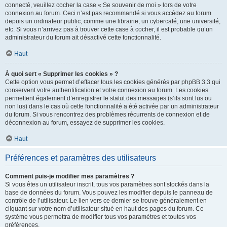
connecté, veuillez cocher la case « Se souvenir de moi » lors de votre
connexion au forum. Ceci n’est pas recommandé si vous accédez au forum
depuis un ordinateur public, comme une librairie, un cybercafé, une université,
etc. Si vous n’arrivez pas à trouver cette case à cocher, il est probable qu’un
administrateur du forum ait désactivé cette fonctionnalité.
Haut
À quoi sert « Supprimer les cookies » ?
Cette option vous permet d’effacer tous les cookies générés par phpBB 3.3 qui
conservent votre authentification et votre connexion au forum. Les cookies
permettent également d’enregistrer le statut des messages (s’ils sont lus ou
non lus) dans le cas où cette fonctionnalité a été activée par un administrateur
du forum. Si vous rencontrez des problèmes récurrents de connexion et de
déconnexion au forum, essayez de supprimer les cookies.
Haut
Préférences et paramètres des utilisateurs
Comment puis-je modifier mes paramètres ?
Si vous êtes un utilisateur inscrit, tous vos paramètres sont stockés dans la
base de données du forum. Vous pouvez les modifier depuis le panneau de
contrôle de l’utilisateur. Le lien vers ce dernier se trouve généralement en
cliquant sur votre nom d’utilisateur situé en haut des pages du forum. Ce
système vous permettra de modifier tous vos paramètres et toutes vos
préférences.