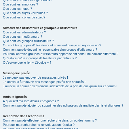
Que sont les annonces générales ?
Que sont les annonces ?
Que sont les notes ?
Que sont les sujets verrouillés ?
Que sont les icônes de sujet ?
Niveaux des utilisateurs et groupes d’utilisateurs
Que sont les administrateurs ?
Que sont les modérateurs ?
Que sont les groupes d’utilisateurs ?
Où sont les groupes d’utilisateurs et comment puis-je en rejoindre un ?
Comment puis-je devenir le responsable d’un groupe d’utilisateurs ?
Pourquoi certains groupes d’utilisateurs apparaissent dans une couleur différente ?
Qu’est-ce qu’un « groupe d’utilisateurs par défaut » ?
Qu’est-ce que le lien « L’équipe » ?
Messagerie privée
Je ne peux pas envoyer de messages privés !
Je continue à recevoir des messages privés non sollicités !
J’ai reçu un courrier électronique indésirable de la part de quelqu’un sur ce forum !
Amis et ignorés
À quoi sert ma liste d’amis et d’ignorés ?
Comment puis-je ajouter ou supprimer des utilisateurs de ma liste d’amis et d’ignorés ?
Recherche dans les forums
Comment puis-je effectuer une recherche dans un ou des forums ?
Pourquoi ma recherche ne renvoie aucun résultat ?