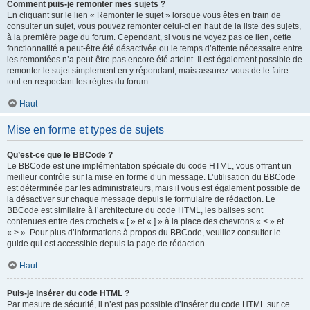
Comment puis-je remonter mes sujets ?
En cliquant sur le lien « Remonter le sujet » lorsque vous êtes en train de
consulter un sujet, vous pouvez remonter celui-ci en haut de la liste des sujets,
à la première page du forum. Cependant, si vous ne voyez pas ce lien, cette
fonctionnalité a peut-être été désactivée ou le temps d’attente nécessaire entre
les remontées n’a peut-être pas encore été atteint. Il est également possible de
remonter le sujet simplement en y répondant, mais assurez-vous de le faire
tout en respectant les règles du forum.
Haut
Mise en forme et types de sujets
Qu’est-ce que le BBCode ?
Le BBCode est une implémentation spéciale du code HTML, vous offrant un
meilleur contrôle sur la mise en forme d’un message. L’utilisation du BBCode
est déterminée par les administrateurs, mais il vous est également possible de
la désactiver sur chaque message depuis le formulaire de rédaction. Le
BBCode est similaire à l’architecture du code HTML, les balises sont
contenues entre des crochets « [ » et « ] » à la place des chevrons « < » et
« > ». Pour plus d’informations à propos du BBCode, veuillez consulter le
guide qui est accessible depuis la page de rédaction.
Haut
Puis-je insérer du code HTML ?
Par mesure de sécurité, il n’est pas possible d’insérer du code HTML sur ce