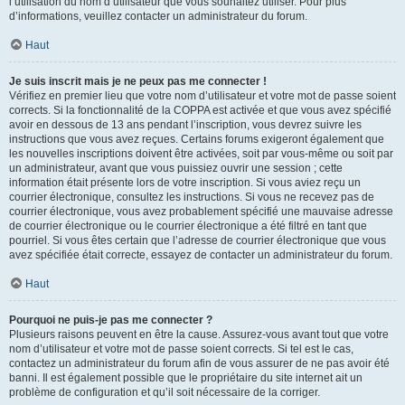
l’utilisation du nom d’utilisateur que vous souhaitez utiliser. Pour plus
d’informations, veuillez contacter un administrateur du forum.
Haut
Je suis inscrit mais je ne peux pas me connecter !
Vérifiez en premier lieu que votre nom d’utilisateur et votre mot de passe soient
corrects. Si la fonctionnalité de la COPPA est activée et que vous avez spécifié
avoir en dessous de 13 ans pendant l’inscription, vous devrez suivre les
instructions que vous avez reçues. Certains forums exigeront également que
les nouvelles inscriptions doivent être activées, soit par vous-même ou soit par
un administrateur, avant que vous puissiez ouvrir une session ; cette
information était présente lors de votre inscription. Si vous aviez reçu un
courrier électronique, consultez les instructions. Si vous ne recevez pas de
courrier électronique, vous avez probablement spécifié une mauvaise adresse
de courrier électronique ou le courrier électronique a été filtré en tant que
pourriel. Si vous êtes certain que l’adresse de courrier électronique que vous
avez spécifiée était correcte, essayez de contacter un administrateur du forum.
Haut
Pourquoi ne puis-je pas me connecter ?
Plusieurs raisons peuvent en être la cause. Assurez-vous avant tout que votre
nom d’utilisateur et votre mot de passe soient corrects. Si tel est le cas,
contactez un administrateur du forum afin de vous assurer de ne pas avoir été
banni. Il est également possible que le propriétaire du site internet ait un
problème de configuration et qu’il soit nécessaire de la corriger.