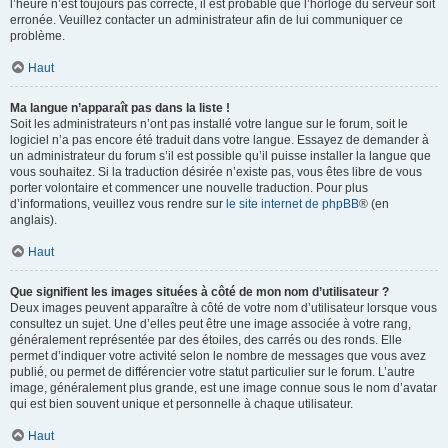
l’heure n’est toujours pas correcte, il est probable que l’horloge du serveur soit
erronée. Veuillez contacter un administrateur afin de lui communiquer ce
problème.
Haut
Ma langue n’apparaît pas dans la liste !
Soit les administrateurs n’ont pas installé votre langue sur le forum, soit le
logiciel n’a pas encore été traduit dans votre langue. Essayez de demander à
un administrateur du forum s’il est possible qu’il puisse installer la langue que
vous souhaitez. Si la traduction désirée n’existe pas, vous êtes libre de vous
porter volontaire et commencer une nouvelle traduction. Pour plus
d’informations, veuillez vous rendre sur
le site internet de phpBB
® (en
anglais).
Haut
Que signifient les images situées à côté de mon nom d’utilisateur ?
Deux images peuvent apparaître à côté de votre nom d’utilisateur lorsque vous
consultez un sujet. Une d’elles peut être une image associée à votre rang,
généralement représentée par des étoiles, des carrés ou des ronds. Elle
permet d’indiquer votre activité selon le nombre de messages que vous avez
publié, ou permet de différencier votre statut particulier sur le forum. L’autre
image, généralement plus grande, est une image connue sous le nom d’avatar
qui est bien souvent unique et personnelle à chaque utilisateur.
Haut