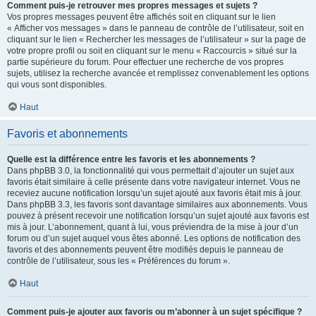
Comment puis-je retrouver mes propres messages et sujets ?
Vos propres messages peuvent être affichés soit en cliquant sur le lien
« Afficher vos messages » dans le panneau de contrôle de l’utilisateur, soit en
cliquant sur le lien « Rechercher les messages de l’utilisateur » sur la page de
votre propre profil ou soit en cliquant sur le menu « Raccourcis » situé sur la
partie supérieure du forum. Pour effectuer une recherche de vos propres
sujets, utilisez la recherche avancée et remplissez convenablement les options
qui vous sont disponibles.
Haut
Favoris et abonnements
Quelle est la différence entre les favoris et les abonnements ?
Dans phpBB 3.0, la fonctionnalité qui vous permettait d’ajouter un sujet aux
favoris était similaire à celle présente dans votre navigateur internet. Vous ne
receviez aucune notification lorsqu’un sujet ajouté aux favoris était mis à jour.
Dans phpBB 3.3, les favoris sont davantage similaires aux abonnements. Vous
pouvez à présent recevoir une notification lorsqu’un sujet ajouté aux favoris est
mis à jour. L’abonnement, quant à lui, vous préviendra de la mise à jour d’un
forum ou d’un sujet auquel vous êtes abonné. Les options de notification des
favoris et des abonnements peuvent être modifiés depuis le panneau de
contrôle de l’utilisateur, sous les « Préférences du forum ».
Haut
Comment puis-je ajouter aux favoris ou m’abonner à un sujet spécifique ?