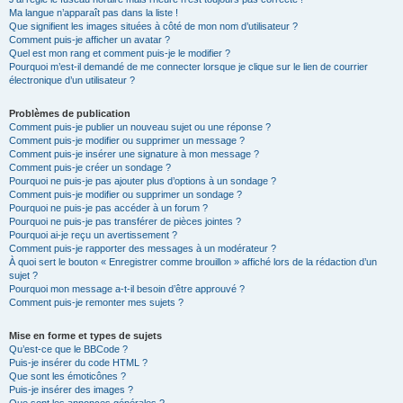
Ma langue n’apparaît pas dans la liste !
Que signifient les images situées à côté de mon nom d’utilisateur ?
Comment puis-je afficher un avatar ?
Quel est mon rang et comment puis-je le modifier ?
Pourquoi m’est-il demandé de me connecter lorsque je clique sur le lien de courrier
électronique d’un utilisateur ?
Problèmes de publication
Comment puis-je publier un nouveau sujet ou une réponse ?
Comment puis-je modifier ou supprimer un message ?
Comment puis-je insérer une signature à mon message ?
Comment puis-je créer un sondage ?
Pourquoi ne puis-je pas ajouter plus d’options à un sondage ?
Comment puis-je modifier ou supprimer un sondage ?
Pourquoi ne puis-je pas accéder à un forum ?
Pourquoi ne puis-je pas transférer de pièces jointes ?
Pourquoi ai-je reçu un avertissement ?
Comment puis-je rapporter des messages à un modérateur ?
À quoi sert le bouton « Enregistrer comme brouillon » affiché lors de la rédaction d’un
sujet ?
Pourquoi mon message a-t-il besoin d’être approuvé ?
Comment puis-je remonter mes sujets ?
Mise en forme et types de sujets
Qu’est-ce que le BBCode ?
Puis-je insérer du code HTML ?
Que sont les émoticônes ?
Puis-je insérer des images ?