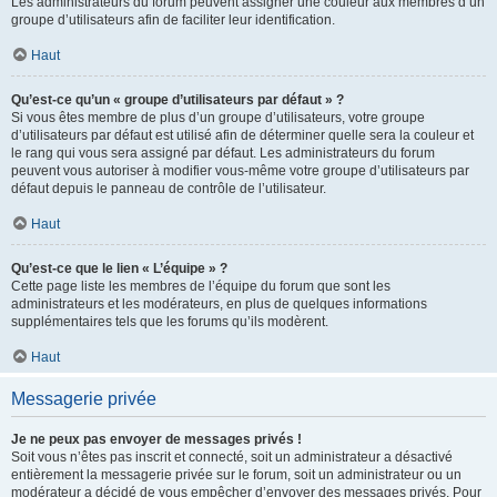
Les administrateurs du forum peuvent assigner une couleur aux membres d’un
groupe d’utilisateurs afin de faciliter leur identification.
Haut
Qu’est-ce qu’un « groupe d’utilisateurs par défaut » ?
Si vous êtes membre de plus d’un groupe d’utilisateurs, votre groupe
d’utilisateurs par défaut est utilisé afin de déterminer quelle sera la couleur et
le rang qui vous sera assigné par défaut. Les administrateurs du forum
peuvent vous autoriser à modifier vous-même votre groupe d’utilisateurs par
défaut depuis le panneau de contrôle de l’utilisateur.
Haut
Qu’est-ce que le lien « L’équipe » ?
Cette page liste les membres de l’équipe du forum que sont les
administrateurs et les modérateurs, en plus de quelques informations
supplémentaires tels que les forums qu’ils modèrent.
Haut
Messagerie privée
Je ne peux pas envoyer de messages privés !
Soit vous n’êtes pas inscrit et connecté, soit un administrateur a désactivé
entièrement la messagerie privée sur le forum, soit un administrateur ou un
modérateur a décidé de vous empêcher d’envoyer des messages privés. Pour