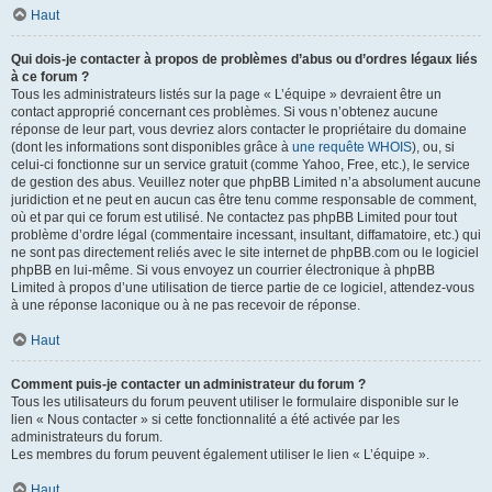
Haut
Qui dois-je contacter à propos de problèmes d’abus ou d’ordres légaux liés
à ce forum ?
Tous les administrateurs listés sur la page « L’équipe » devraient être un
contact approprié concernant ces problèmes. Si vous n’obtenez aucune
réponse de leur part, vous devriez alors contacter le propriétaire du domaine
(dont les informations sont disponibles grâce à
une requête WHOIS
), ou, si
celui-ci fonctionne sur un service gratuit (comme Yahoo, Free, etc.), le service
de gestion des abus. Veuillez noter que phpBB Limited n’a absolument aucune
juridiction et ne peut en aucun cas être tenu comme responsable de comment,
où et par qui ce forum est utilisé. Ne contactez pas phpBB Limited pour tout
problème d’ordre légal (commentaire incessant, insultant, diffamatoire, etc.) qui
ne sont pas directement reliés avec le site internet de phpBB.com ou le logiciel
phpBB en lui-même. Si vous envoyez un courrier électronique à phpBB
Limited à propos d’une utilisation de tierce partie de ce logiciel, attendez-vous
à une réponse laconique ou à ne pas recevoir de réponse.
Haut
Comment puis-je contacter un administrateur du forum ?
Tous les utilisateurs du forum peuvent utiliser le formulaire disponible sur le
lien « Nous contacter » si cette fonctionnalité a été activée par les
administrateurs du forum.
Les membres du forum peuvent également utiliser le lien « L’équipe ».
Haut