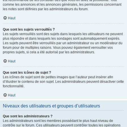
est recommandé de les consulter dès que vous en avez la possibilité. Tout
comme les annonces et les annonces générales, les permissions concernant
les notes sont définies par les administrateurs du forum.
Haut
Que sont les sujets verrouillés ?
Les sujets verrouillés sont des sujets dans lesquels les utilisateurs ne peuvent
plus répondre et dans lesquels les sondages sont automatiquement expirés.
Les sujets peuvent être verrouillés par un administrateur ou un modérateur du
forum pour de multiples raisons. Vous pouvez également verrouiller vos
propres sujets, si cela a été autorisé par les administrateurs.
Haut
Que sont les icônes de sujet ?
Les icônes de sujet sont de petites images que l’auteur peut insérer afin
d’illustrer le contenu de son sujet. Les administrateurs peuvent désactiver cette
fonctionnalité.
Haut
Niveaux des utilisateurs et groupes d’utilisateurs
Que sont les administrateurs ?
Les administrateurs sont les membres possédant le plus haut niveau de
contrôle sur le forum. Ces utilisateurs peuvent contrôler toutes les opérations