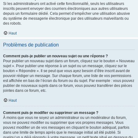
Si les administrateurs ont activé cette fonctionnalité, seuls les utilisateurs
inscrits peuvent envoyer des courriers électroniques aux autres utilisateurs
depuis un formulaire dédié. Cela permet d’empêcher une utilisation abusive
du système de messagerie électronique par des utilisateurs malveillants ou
des robots.
Haut
Problèmes de publication
Comment puis-je publier un nouveau sujet ou une réponse ?
Pour publier un nouveau sujet dans un forum, cliquez sur le bouton « Nouveau
sujet ». Pour publier une réponse à un sujet ou un message, cliquez sur le
bouton « Répondre ». Il se peut que vous ayez besoin d’être inscrit avant de
pouvoir rédiger un message. Sur chaque forum, une liste de vos permissions
est affichée en bas de l’écran du forum ou du sujet. Par exemple : vous pouvez
publier de nouveaux sujets dans ce forum, vous pouvez transférer des pièces
jointes dans ce forum, etc.
Haut
Comment puis-je modifier ou supprimer un message ?
À moins que vous ne soyez un administrateur ou un modérateur du forum,
vous ne pouvez modifier ou supprimer que vos propres messages. Vous
pouvez modifier un de vos messages en cliquant le bouton adéquat, parfois
dans une limite de temps après que le message initial ait été publié. Si
quelqu’un a déjà répondu à votre message, un petit texte situé en dessous du