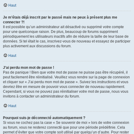
Haut
Je m’étais déjà inscrit par le passé mais ne peux à présent plus me
connecter ?!
Il est possible qu’un administrateur ait désactivé ou supprimé votre compte
pour une quelconque raison. De plus, beaucoup de forums suppriment
périodiquement les utilisateurs inactifs afin de réduire la taille de leur base de
données. Si tel était le cas, inscrivez-vous de nouveau et essayez de participer
plus activement aux discussions du forum.
Haut
J’ai perdu mon mot de passe !
Pas de panique ! Bien que votre mot de passe ne puisse pas être récupéré, il
peut facilement être réinitialisé. Veuillez vous rendre sur la page de connexion
et cliquer sur « J’ai perdu mon mot de passe ». Suivez les instructions et vous
devriez être en mesure de pouvoir vous connecter de nouveau rapidement.
Cependant, si vous ne pouvez pas réinitialiser votre mot de passe, nous vous
invitons à contacter un administrateur du forum.
Haut
Pourquoi suis-je déconnecté automatiquement ?
Si vous ne cochez pas la case « Se souvenir de moi » lors de votre connexion
au forum, vous ne resterez connecté que pour une période prédéfinie. Cela
permet d’éviter que votre compte soit utilisé par quelqu’un d’autre. Pour rester