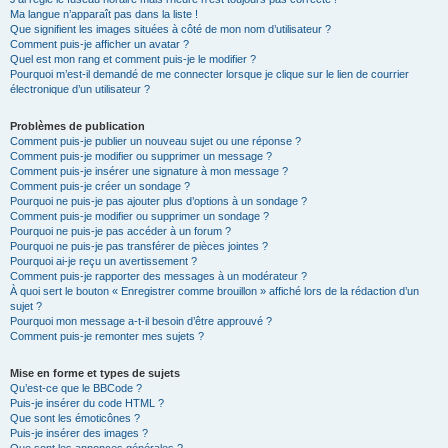
Ma langue n’apparaît pas dans la liste !
Que signifient les images situées à côté de mon nom d’utilisateur ?
Comment puis-je afficher un avatar ?
Quel est mon rang et comment puis-je le modifier ?
Pourquoi m’est-il demandé de me connecter lorsque je clique sur le lien de courrier
électronique d’un utilisateur ?
Problèmes de publication
Comment puis-je publier un nouveau sujet ou une réponse ?
Comment puis-je modifier ou supprimer un message ?
Comment puis-je insérer une signature à mon message ?
Comment puis-je créer un sondage ?
Pourquoi ne puis-je pas ajouter plus d’options à un sondage ?
Comment puis-je modifier ou supprimer un sondage ?
Pourquoi ne puis-je pas accéder à un forum ?
Pourquoi ne puis-je pas transférer de pièces jointes ?
Pourquoi ai-je reçu un avertissement ?
Comment puis-je rapporter des messages à un modérateur ?
À quoi sert le bouton « Enregistrer comme brouillon » affiché lors de la rédaction d’un
sujet ?
Pourquoi mon message a-t-il besoin d’être approuvé ?
Comment puis-je remonter mes sujets ?
Mise en forme et types de sujets
Qu’est-ce que le BBCode ?
Puis-je insérer du code HTML ?
Que sont les émoticônes ?
Puis-je insérer des images ?