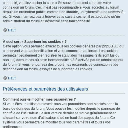
connecté, veuillez cocher la case « Se souvenir de moi » lors de votre
connexion au forum. Ceci n’est pas recommandé si vous accédez au forum
depuis un ordinateur public, comme une librairie, un cybercafé, une université,
etc. Si vous n’arrivez pas à trouver cette case à cocher, il est probable qu’un
administrateur du forum ait désactivé cette fonctionnalité.
Haut
À quoi sert « Supprimer les cookies » ?
Cette option vous permet d’effacer tous les cookies générés par phpBB 3.3 qui
conservent votre authentification et votre connexion au forum. Les cookies
permettent également d’enregistrer le statut des messages (s’ils sont lus ou
non lus) dans le cas où cette fonctionnalité a été activée par un administrateur
du forum. Si vous rencontrez des problèmes récurrents de connexion et de
déconnexion au forum, essayez de supprimer les cookies.
Haut
Préférences et paramètres des utilisateurs
Comment puis-je modifier mes paramètres ?
Si vous êtes un utilisateur inscrit, tous vos paramètres sont stockés dans la
base de données du forum. Vous pouvez les modifier depuis le panneau de
contrôle de l’utilisateur. Le lien vers ce dernier se trouve généralement en
cliquant sur votre nom d’utilisateur situé en haut des pages du forum. Ce
système vous permettra de modifier tous vos paramètres et toutes vos
préférences.