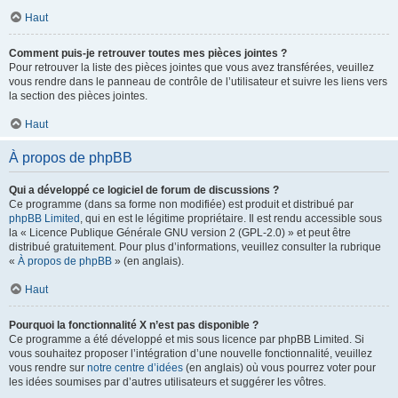
Haut
Comment puis-je retrouver toutes mes pièces jointes ?
Pour retrouver la liste des pièces jointes que vous avez transférées, veuillez
vous rendre dans le panneau de contrôle de l’utilisateur et suivre les liens vers
la section des pièces jointes.
Haut
À propos de phpBB
Qui a développé ce logiciel de forum de discussions ?
Ce programme (dans sa forme non modifiée) est produit et distribué par
phpBB Limited
, qui en est le légitime propriétaire. Il est rendu accessible sous
la « Licence Publique Générale GNU version 2 (GPL-2.0) » et peut être
distribué gratuitement. Pour plus d’informations, veuillez consulter la rubrique
«
À propos de phpBB
» (en anglais).
Haut
Pourquoi la fonctionnalité X n’est pas disponible ?
Ce programme a été développé et mis sous licence par phpBB Limited. Si
vous souhaitez proposer l’intégration d’une nouvelle fonctionnalité, veuillez
vous rendre sur
notre centre d’idées
(en anglais) où vous pourrez voter pour
les idées soumises par d’autres utilisateurs et suggérer les vôtres.