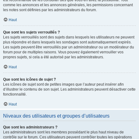
est recommandé de les consulter dès que vous en avez la possibilité. Tout
comme les annonces et les annonces générales, les permissions concernant
les notes sont définies par les administrateurs du forum.
Haut
Que sont les sujets verrouillés ?
Les sujets verrouillés sont des sujets dans lesquels les utilisateurs ne peuvent
plus répondre et dans lesquels les sondages sont automatiquement expirés.
Les sujets peuvent être verrouillés par un administrateur ou un modérateur du
forum pour de multiples raisons. Vous pouvez également verrouiller vos
propres sujets, si cela a été autorisé par les administrateurs.
Haut
Que sont les icônes de sujet ?
Les icônes de sujet sont de petites images que l’auteur peut insérer afin
d’illustrer le contenu de son sujet. Les administrateurs peuvent désactiver cette
fonctionnalité.
Haut
Niveaux des utilisateurs et groupes d’utilisateurs
Que sont les administrateurs ?
Les administrateurs sont les membres possédant le plus haut niveau de
contrôle sur le forum. Ces utilisateurs peuvent contrôler toutes les opérations