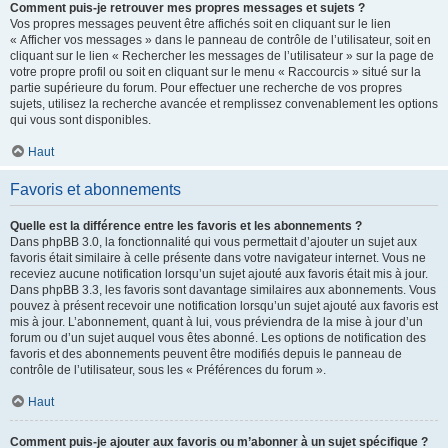
Comment puis-je retrouver mes propres messages et sujets ?
Vos propres messages peuvent être affichés soit en cliquant sur le lien
« Afficher vos messages » dans le panneau de contrôle de l’utilisateur, soit en
cliquant sur le lien « Rechercher les messages de l’utilisateur » sur la page de
votre propre profil ou soit en cliquant sur le menu « Raccourcis » situé sur la
partie supérieure du forum. Pour effectuer une recherche de vos propres
sujets, utilisez la recherche avancée et remplissez convenablement les options
qui vous sont disponibles.
Haut
Favoris et abonnements
Quelle est la différence entre les favoris et les abonnements ?
Dans phpBB 3.0, la fonctionnalité qui vous permettait d’ajouter un sujet aux
favoris était similaire à celle présente dans votre navigateur internet. Vous ne
receviez aucune notification lorsqu’un sujet ajouté aux favoris était mis à jour.
Dans phpBB 3.3, les favoris sont davantage similaires aux abonnements. Vous
pouvez à présent recevoir une notification lorsqu’un sujet ajouté aux favoris est
mis à jour. L’abonnement, quant à lui, vous préviendra de la mise à jour d’un
forum ou d’un sujet auquel vous êtes abonné. Les options de notification des
favoris et des abonnements peuvent être modifiés depuis le panneau de
contrôle de l’utilisateur, sous les « Préférences du forum ».
Haut
Comment puis-je ajouter aux favoris ou m’abonner à un sujet spécifique ?