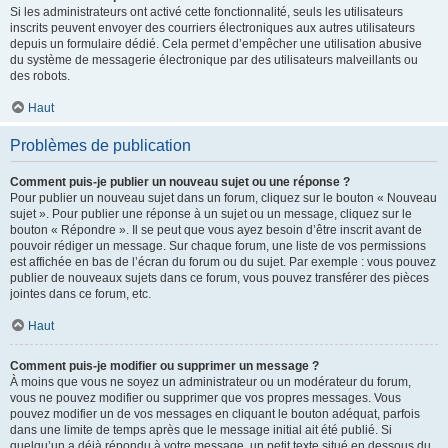
Si les administrateurs ont activé cette fonctionnalité, seuls les utilisateurs
inscrits peuvent envoyer des courriers électroniques aux autres utilisateurs
depuis un formulaire dédié. Cela permet d’empêcher une utilisation abusive
du système de messagerie électronique par des utilisateurs malveillants ou
des robots.
Haut
Problèmes de publication
Comment puis-je publier un nouveau sujet ou une réponse ?
Pour publier un nouveau sujet dans un forum, cliquez sur le bouton « Nouveau
sujet ». Pour publier une réponse à un sujet ou un message, cliquez sur le
bouton « Répondre ». Il se peut que vous ayez besoin d’être inscrit avant de
pouvoir rédiger un message. Sur chaque forum, une liste de vos permissions
est affichée en bas de l’écran du forum ou du sujet. Par exemple : vous pouvez
publier de nouveaux sujets dans ce forum, vous pouvez transférer des pièces
jointes dans ce forum, etc.
Haut
Comment puis-je modifier ou supprimer un message ?
À moins que vous ne soyez un administrateur ou un modérateur du forum,
vous ne pouvez modifier ou supprimer que vos propres messages. Vous
pouvez modifier un de vos messages en cliquant le bouton adéquat, parfois
dans une limite de temps après que le message initial ait été publié. Si
quelqu’un a déjà répondu à votre message, un petit texte situé en dessous du