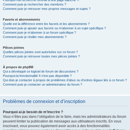
Pourquoi ma recherche renvoie à une page blanche ?!
Comment puis-je rechercher des membres ?
Comment puis-je retrouver mes propres messages et sujets ?
Favoris et abonnements
Quelle est la différence entre les favoris et les abonnements ?
Comment puis-je ajouter aux favoris ou m’abonner à un sujet spécifique ?
Comment puis-je m’abonner à un forum spécifique ?
Comment puis-je résilier mes abonnements ?
Pièces jointes
Quelles pièces jointes sont autorisées sur ce forum ?
Comment puis-je retrouver toutes mes pièces jointes ?
À propos de phpBB
Qui a développé ce logiciel de forum de discussions ?
Pourquoi la fonctionnalité X n’est pas disponible ?
Qui dois-je contacter à propos de problèmes d’abus ou d’ordres légaux liés à ce forum ?
Comment puis-je contacter un administrateur du forum ?
Problèmes de connexion et d’inscription
Pourquoi ai-je besoin de m’inscrire ?
Vous n’êtes pas dans l’obligation de le faire, mais les administrateurs du forum
peuvent limiter la publication de messages aux utilisateurs inscrits. En vous
inscrivant, vous pouvez également avoir accès à des fonctionnalités