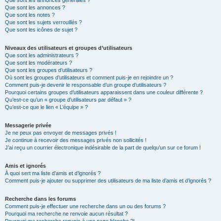
Que sont les annonces générales ?
Que sont les annonces ?
Que sont les notes ?
Que sont les sujets verrouillés ?
Que sont les icônes de sujet ?
Niveaux des utilisateurs et groupes d’utilisateurs
Que sont les administrateurs ?
Que sont les modérateurs ?
Que sont les groupes d’utilisateurs ?
Où sont les groupes d’utilisateurs et comment puis-je en rejoindre un ?
Comment puis-je devenir le responsable d’un groupe d’utilisateurs ?
Pourquoi certains groupes d’utilisateurs apparaissent dans une couleur différente ?
Qu’est-ce qu’un « groupe d’utilisateurs par défaut » ?
Qu’est-ce que le lien « L’équipe » ?
Messagerie privée
Je ne peux pas envoyer de messages privés !
Je continue à recevoir des messages privés non sollicités !
J’ai reçu un courrier électronique indésirable de la part de quelqu’un sur ce forum !
Amis et ignorés
À quoi sert ma liste d’amis et d’ignorés ?
Comment puis-je ajouter ou supprimer des utilisateurs de ma liste d’amis et d’ignorés ?
Recherche dans les forums
Comment puis-je effectuer une recherche dans un ou des forums ?
Pourquoi ma recherche ne renvoie aucun résultat ?