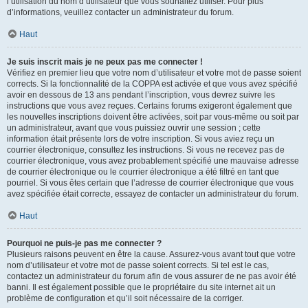
l’utilisation du nom d’utilisateur que vous souhaitez utiliser. Pour plus
d’informations, veuillez contacter un administrateur du forum.
Haut
Je suis inscrit mais je ne peux pas me connecter !
Vérifiez en premier lieu que votre nom d’utilisateur et votre mot de passe soient
corrects. Si la fonctionnalité de la COPPA est activée et que vous avez spécifié
avoir en dessous de 13 ans pendant l’inscription, vous devrez suivre les
instructions que vous avez reçues. Certains forums exigeront également que
les nouvelles inscriptions doivent être activées, soit par vous-même ou soit par
un administrateur, avant que vous puissiez ouvrir une session ; cette
information était présente lors de votre inscription. Si vous aviez reçu un
courrier électronique, consultez les instructions. Si vous ne recevez pas de
courrier électronique, vous avez probablement spécifié une mauvaise adresse
de courrier électronique ou le courrier électronique a été filtré en tant que
pourriel. Si vous êtes certain que l’adresse de courrier électronique que vous
avez spécifiée était correcte, essayez de contacter un administrateur du forum.
Haut
Pourquoi ne puis-je pas me connecter ?
Plusieurs raisons peuvent en être la cause. Assurez-vous avant tout que votre
nom d’utilisateur et votre mot de passe soient corrects. Si tel est le cas,
contactez un administrateur du forum afin de vous assurer de ne pas avoir été
banni. Il est également possible que le propriétaire du site internet ait un
problème de configuration et qu’il soit nécessaire de la corriger.