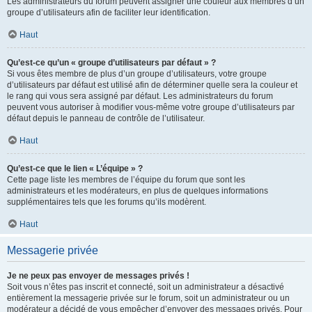
Les administrateurs du forum peuvent assigner une couleur aux membres d’un
groupe d’utilisateurs afin de faciliter leur identification.
Haut
Qu’est-ce qu’un « groupe d’utilisateurs par défaut » ?
Si vous êtes membre de plus d’un groupe d’utilisateurs, votre groupe
d’utilisateurs par défaut est utilisé afin de déterminer quelle sera la couleur et
le rang qui vous sera assigné par défaut. Les administrateurs du forum
peuvent vous autoriser à modifier vous-même votre groupe d’utilisateurs par
défaut depuis le panneau de contrôle de l’utilisateur.
Haut
Qu’est-ce que le lien « L’équipe » ?
Cette page liste les membres de l’équipe du forum que sont les
administrateurs et les modérateurs, en plus de quelques informations
supplémentaires tels que les forums qu’ils modèrent.
Haut
Messagerie privée
Je ne peux pas envoyer de messages privés !
Soit vous n’êtes pas inscrit et connecté, soit un administrateur a désactivé
entièrement la messagerie privée sur le forum, soit un administrateur ou un
modérateur a décidé de vous empêcher d’envoyer des messages privés. Pour