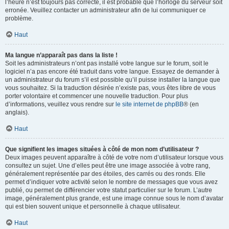
l’heure n’est toujours pas correcte, il est probable que l’horloge du serveur soit
erronée. Veuillez contacter un administrateur afin de lui communiquer ce
problème.
Haut
Ma langue n’apparaît pas dans la liste !
Soit les administrateurs n’ont pas installé votre langue sur le forum, soit le
logiciel n’a pas encore été traduit dans votre langue. Essayez de demander à
un administrateur du forum s’il est possible qu’il puisse installer la langue que
vous souhaitez. Si la traduction désirée n’existe pas, vous êtes libre de vous
porter volontaire et commencer une nouvelle traduction. Pour plus
d’informations, veuillez vous rendre sur
le site internet de phpBB
® (en
anglais).
Haut
Que signifient les images situées à côté de mon nom d’utilisateur ?
Deux images peuvent apparaître à côté de votre nom d’utilisateur lorsque vous
consultez un sujet. Une d’elles peut être une image associée à votre rang,
généralement représentée par des étoiles, des carrés ou des ronds. Elle
permet d’indiquer votre activité selon le nombre de messages que vous avez
publié, ou permet de différencier votre statut particulier sur le forum. L’autre
image, généralement plus grande, est une image connue sous le nom d’avatar
qui est bien souvent unique et personnelle à chaque utilisateur.
Haut