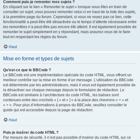
Comment puis-je remonter mes sujets ?
En cliquant sur le lien « Remonter le sujet » lorsque vous êtes en train de
consulter un sujet, vous pouvez remonter celui-ci en haut de la liste des sujets,
à la première page du forum. Cependant, si vous ne voyez pas ce lien, cette
fonctionnalité a peut-être été désactivée ou le temps d’attente nécessaire entre
les remontées n’a peut-être pas encore été atteint. Il est également possible de
remonter le sujet simplement en y répondant, mais assurez-vous de le faire
tout en respectant les règles du forum.
Haut
Mise en forme et types de sujets
Qu’est-ce que le BBCode ?
Le BBCode est une implémentation spéciale du code HTML, vous offrant un
meilleur contrôle sur la mise en forme d’un message. L’utilisation du BBCode
est déterminée par les administrateurs, mais il vous est également possible de
la désactiver sur chaque message depuis le formulaire de rédaction. Le
BBCode est similaire à l’architecture du code HTML, les balises sont
contenues entre des crochets « [ » et « ] » à la place des chevrons « < » et
« > ». Pour plus d’informations à propos du BBCode, veuillez consulter le
guide qui est accessible depuis la page de rédaction.
Haut
Puis-je insérer du code HTML ?
Par mesure de sécurité, il n’est pas possible d’insérer du code HTML sur ce