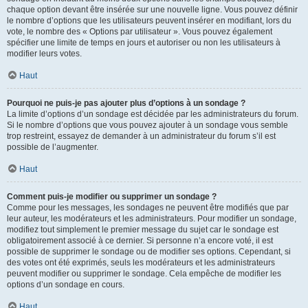
chaque option devant être insérée sur une nouvelle ligne. Vous pouvez définir
le nombre d’options que les utilisateurs peuvent insérer en modifiant, lors du
vote, le nombre des « Options par utilisateur ». Vous pouvez également
spécifier une limite de temps en jours et autoriser ou non les utilisateurs à
modifier leurs votes.
Haut
Pourquoi ne puis-je pas ajouter plus d’options à un sondage ?
La limite d’options d’un sondage est décidée par les administrateurs du forum.
Si le nombre d’options que vous pouvez ajouter à un sondage vous semble
trop restreint, essayez de demander à un administrateur du forum s’il est
possible de l’augmenter.
Haut
Comment puis-je modifier ou supprimer un sondage ?
Comme pour les messages, les sondages ne peuvent être modifiés que par
leur auteur, les modérateurs et les administrateurs. Pour modifier un sondage,
modifiez tout simplement le premier message du sujet car le sondage est
obligatoirement associé à ce dernier. Si personne n’a encore voté, il est
possible de supprimer le sondage ou de modifier ses options. Cependant, si
des votes ont été exprimés, seuls les modérateurs et les administrateurs
peuvent modifier ou supprimer le sondage. Cela empêche de modifier les
options d’un sondage en cours.
Haut