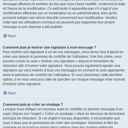
message affichera le nombre de fois que vous l’avez modifié, contenant la date
et l’heure de la modification. Ce petit texte n’apparaîtra pas s’il s’agit d’une
modification effectuée par un modérateur ou un administrateur, bien qu’ils
puissent rédiger une raison discrète concernant leur modification. Veuillez
noter que les utilisateurs normaux ne peuvent pas supprimer leur propre
message si une réponse a été publiée.
Haut
Comment puis-je insérer une signature à mon message ?
Pour insérer une signature à un de vos messages, vous devez tout d’abord en
créer une depuis le panneau de contrôle de l’utilisateur. Une fois créée, vous
pouvez cocher la case « Insérer une signature » depuis le formulaire de
rédaction afin d’insérer votre signature. Vous pouvez également ajouter une
signature qui sera insérée à tous vos messages en cochant la case appropriée
dans le panneau de contrôle de l’utilisateur. Si vous choisissez cette dernière
option, il ne vous sera plus utile de spécifier sur chaque message votre souhait
d’insérer votre signature.
Haut
Comment puis-je créer un sondage ?
Lorsque vous rédigez un nouveau sujet ou modifiez le premier message d’un
sujet, cliquez sur l’onglet « Créer un sondage » situé en-dessous du formulaire
principal de rédaction. Si cet onglet n’est pas disponible, il est probable que
vous n’ayez pas la permission de créer des sondages. Saisissez le titre du
sondage en incluant au moins deux options dans les champs adéquats,