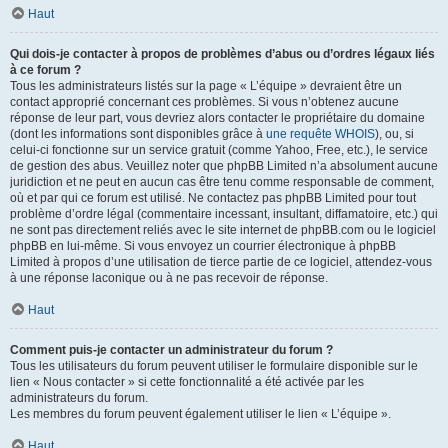
Haut
Qui dois-je contacter à propos de problèmes d’abus ou d’ordres légaux liés
à ce forum ?
Tous les administrateurs listés sur la page « L’équipe » devraient être un
contact approprié concernant ces problèmes. Si vous n’obtenez aucune
réponse de leur part, vous devriez alors contacter le propriétaire du domaine
(dont les informations sont disponibles grâce à
une requête WHOIS
), ou, si
celui-ci fonctionne sur un service gratuit (comme Yahoo, Free, etc.), le service
de gestion des abus. Veuillez noter que phpBB Limited n’a absolument aucune
juridiction et ne peut en aucun cas être tenu comme responsable de comment,
où et par qui ce forum est utilisé. Ne contactez pas phpBB Limited pour tout
problème d’ordre légal (commentaire incessant, insultant, diffamatoire, etc.) qui
ne sont pas directement reliés avec le site internet de phpBB.com ou le logiciel
phpBB en lui-même. Si vous envoyez un courrier électronique à phpBB
Limited à propos d’une utilisation de tierce partie de ce logiciel, attendez-vous
à une réponse laconique ou à ne pas recevoir de réponse.
Haut
Comment puis-je contacter un administrateur du forum ?
Tous les utilisateurs du forum peuvent utiliser le formulaire disponible sur le
lien « Nous contacter » si cette fonctionnalité a été activée par les
administrateurs du forum.
Les membres du forum peuvent également utiliser le lien « L’équipe ».
Haut