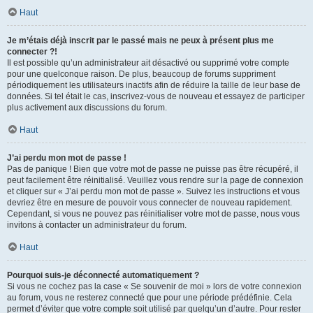
Haut
Je m’étais déjà inscrit par le passé mais ne peux à présent plus me
connecter ?!
Il est possible qu’un administrateur ait désactivé ou supprimé votre compte
pour une quelconque raison. De plus, beaucoup de forums suppriment
périodiquement les utilisateurs inactifs afin de réduire la taille de leur base de
données. Si tel était le cas, inscrivez-vous de nouveau et essayez de participer
plus activement aux discussions du forum.
Haut
J’ai perdu mon mot de passe !
Pas de panique ! Bien que votre mot de passe ne puisse pas être récupéré, il
peut facilement être réinitialisé. Veuillez vous rendre sur la page de connexion
et cliquer sur « J’ai perdu mon mot de passe ». Suivez les instructions et vous
devriez être en mesure de pouvoir vous connecter de nouveau rapidement.
Cependant, si vous ne pouvez pas réinitialiser votre mot de passe, nous vous
invitons à contacter un administrateur du forum.
Haut
Pourquoi suis-je déconnecté automatiquement ?
Si vous ne cochez pas la case « Se souvenir de moi » lors de votre connexion
au forum, vous ne resterez connecté que pour une période prédéfinie. Cela
permet d’éviter que votre compte soit utilisé par quelqu’un d’autre. Pour rester