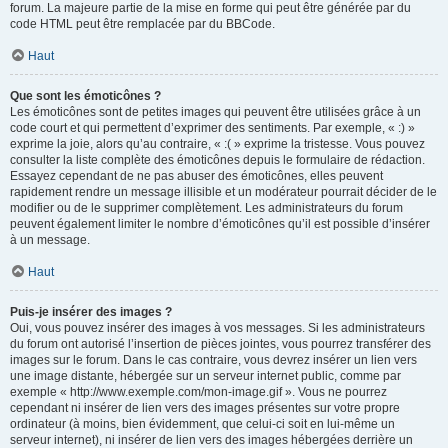
forum. La majeure partie de la mise en forme qui peut être générée par du
code HTML peut être remplacée par du BBCode.
Haut
Que sont les émoticônes ?
Les émoticônes sont de petites images qui peuvent être utilisées grâce à un
code court et qui permettent d’exprimer des sentiments. Par exemple, « :) »
exprime la joie, alors qu’au contraire, « :( » exprime la tristesse. Vous pouvez
consulter la liste complète des émoticônes depuis le formulaire de rédaction.
Essayez cependant de ne pas abuser des émoticônes, elles peuvent
rapidement rendre un message illisible et un modérateur pourrait décider de le
modifier ou de le supprimer complètement. Les administrateurs du forum
peuvent également limiter le nombre d’émoticônes qu’il est possible d’insérer
à un message.
Haut
Puis-je insérer des images ?
Oui, vous pouvez insérer des images à vos messages. Si les administrateurs
du forum ont autorisé l’insertion de pièces jointes, vous pourrez transférer des
images sur le forum. Dans le cas contraire, vous devrez insérer un lien vers
une image distante, hébergée sur un serveur internet public, comme par
exemple « http://www.exemple.com/mon-image.gif ». Vous ne pourrez
cependant ni insérer de lien vers des images présentes sur votre propre
ordinateur (à moins, bien évidemment, que celui-ci soit en lui-même un
serveur internet), ni insérer de lien vers des images hébergées derrière un