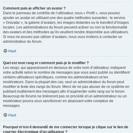
Comment puis-je afficher un avatar ?
Dans le panneau de contrôle de l’utilisateur, sous « Profil », vous pouvez
ajouter un avatar en utilisant une des quatre méthodes suivantes : le service
« Gravatar », la galerie d’avatars, les images distantes ou le transfert d’images
locales. Les administrateurs du forum peuvent activer ou non la fonctionnalité
des avatars et des méthodes qu’ils veuillent rendre disponible aux utilisateurs.
Si vous ne pouvez pas utiliser d’avatars, nous vous invitons à contacter un
administrateur du forum.
Haut
Quel est mon rang et comment puis-je le modifier ?
Les rangs, qui apparaissent en dessous de votre nom d’utilisateur, indiquent
votre activité selon le nombre de messages que vous avez publié ou identifient
certains utilisateurs spécifiques, comme les administrateurs et les
modérateurs. Dans la plupart des cas, seul un administrateur du forum peut
modifier le texte des rangs du forum. Merci de ne pas abuser de ce système en
publiant inutilement des messages afin d’augmenter votre rang sur le forum.
Beaucoup de forums ne toléreront pas ce procédé et un administrateur ou un
modérateur pourra vous sanctionner en abaissant votre compteur de
messages.
Haut
Pourquoi m’est-il demandé de me connecter lorsque je clique sur le lien de
courrier électronique d’un utilisateur ?