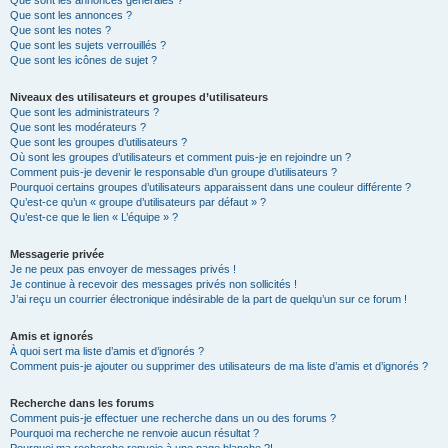
Que sont les annonces générales ?
Que sont les annonces ?
Que sont les notes ?
Que sont les sujets verrouillés ?
Que sont les icônes de sujet ?
Niveaux des utilisateurs et groupes d’utilisateurs
Que sont les administrateurs ?
Que sont les modérateurs ?
Que sont les groupes d’utilisateurs ?
Où sont les groupes d’utilisateurs et comment puis-je en rejoindre un ?
Comment puis-je devenir le responsable d’un groupe d’utilisateurs ?
Pourquoi certains groupes d’utilisateurs apparaissent dans une couleur différente ?
Qu’est-ce qu’un « groupe d’utilisateurs par défaut » ?
Qu’est-ce que le lien « L’équipe » ?
Messagerie privée
Je ne peux pas envoyer de messages privés !
Je continue à recevoir des messages privés non sollicités !
J’ai reçu un courrier électronique indésirable de la part de quelqu’un sur ce forum !
Amis et ignorés
À quoi sert ma liste d’amis et d’ignorés ?
Comment puis-je ajouter ou supprimer des utilisateurs de ma liste d’amis et d’ignorés ?
Recherche dans les forums
Comment puis-je effectuer une recherche dans un ou des forums ?
Pourquoi ma recherche ne renvoie aucun résultat ?