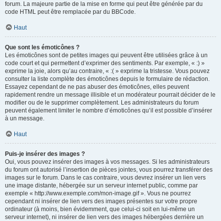
forum. La majeure partie de la mise en forme qui peut être générée par du
code HTML peut être remplacée par du BBCode.
Haut
Que sont les émoticônes ?
Les émoticônes sont de petites images qui peuvent être utilisées grâce à un
code court et qui permettent d’exprimer des sentiments. Par exemple, « :) »
exprime la joie, alors qu’au contraire, « :( » exprime la tristesse. Vous pouvez
consulter la liste complète des émoticônes depuis le formulaire de rédaction.
Essayez cependant de ne pas abuser des émoticônes, elles peuvent
rapidement rendre un message illisible et un modérateur pourrait décider de le
modifier ou de le supprimer complètement. Les administrateurs du forum
peuvent également limiter le nombre d’émoticônes qu’il est possible d’insérer
à un message.
Haut
Puis-je insérer des images ?
Oui, vous pouvez insérer des images à vos messages. Si les administrateurs
du forum ont autorisé l’insertion de pièces jointes, vous pourrez transférer des
images sur le forum. Dans le cas contraire, vous devrez insérer un lien vers
une image distante, hébergée sur un serveur internet public, comme par
exemple « http://www.exemple.com/mon-image.gif ». Vous ne pourrez
cependant ni insérer de lien vers des images présentes sur votre propre
ordinateur (à moins, bien évidemment, que celui-ci soit en lui-même un
serveur internet), ni insérer de lien vers des images hébergées derrière un