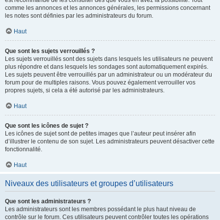
est recommandé de les consulter dès que vous en avez la possibilité. Tout
comme les annonces et les annonces générales, les permissions concernant
les notes sont définies par les administrateurs du forum.
Haut
Que sont les sujets verrouillés ?
Les sujets verrouillés sont des sujets dans lesquels les utilisateurs ne peuvent
plus répondre et dans lesquels les sondages sont automatiquement expirés.
Les sujets peuvent être verrouillés par un administrateur ou un modérateur du
forum pour de multiples raisons. Vous pouvez également verrouiller vos
propres sujets, si cela a été autorisé par les administrateurs.
Haut
Que sont les icônes de sujet ?
Les icônes de sujet sont de petites images que l’auteur peut insérer afin
d’illustrer le contenu de son sujet. Les administrateurs peuvent désactiver cette
fonctionnalité.
Haut
Niveaux des utilisateurs et groupes d’utilisateurs
Que sont les administrateurs ?
Les administrateurs sont les membres possédant le plus haut niveau de
contrôle sur le forum. Ces utilisateurs peuvent contrôler toutes les opérations