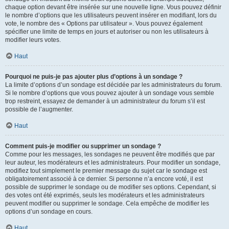
chaque option devant être insérée sur une nouvelle ligne. Vous pouvez définir
le nombre d’options que les utilisateurs peuvent insérer en modifiant, lors du
vote, le nombre des « Options par utilisateur ». Vous pouvez également
spécifier une limite de temps en jours et autoriser ou non les utilisateurs à
modifier leurs votes.
Haut
Pourquoi ne puis-je pas ajouter plus d’options à un sondage ?
La limite d’options d’un sondage est décidée par les administrateurs du forum.
Si le nombre d’options que vous pouvez ajouter à un sondage vous semble
trop restreint, essayez de demander à un administrateur du forum s’il est
possible de l’augmenter.
Haut
Comment puis-je modifier ou supprimer un sondage ?
Comme pour les messages, les sondages ne peuvent être modifiés que par
leur auteur, les modérateurs et les administrateurs. Pour modifier un sondage,
modifiez tout simplement le premier message du sujet car le sondage est
obligatoirement associé à ce dernier. Si personne n’a encore voté, il est
possible de supprimer le sondage ou de modifier ses options. Cependant, si
des votes ont été exprimés, seuls les modérateurs et les administrateurs
peuvent modifier ou supprimer le sondage. Cela empêche de modifier les
options d’un sondage en cours.
Haut