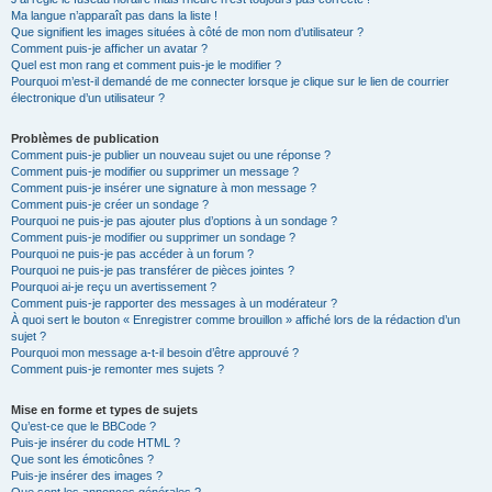
Ma langue n’apparaît pas dans la liste !
Que signifient les images situées à côté de mon nom d’utilisateur ?
Comment puis-je afficher un avatar ?
Quel est mon rang et comment puis-je le modifier ?
Pourquoi m’est-il demandé de me connecter lorsque je clique sur le lien de courrier
électronique d’un utilisateur ?
Problèmes de publication
Comment puis-je publier un nouveau sujet ou une réponse ?
Comment puis-je modifier ou supprimer un message ?
Comment puis-je insérer une signature à mon message ?
Comment puis-je créer un sondage ?
Pourquoi ne puis-je pas ajouter plus d’options à un sondage ?
Comment puis-je modifier ou supprimer un sondage ?
Pourquoi ne puis-je pas accéder à un forum ?
Pourquoi ne puis-je pas transférer de pièces jointes ?
Pourquoi ai-je reçu un avertissement ?
Comment puis-je rapporter des messages à un modérateur ?
À quoi sert le bouton « Enregistrer comme brouillon » affiché lors de la rédaction d’un
sujet ?
Pourquoi mon message a-t-il besoin d’être approuvé ?
Comment puis-je remonter mes sujets ?
Mise en forme et types de sujets
Qu’est-ce que le BBCode ?
Puis-je insérer du code HTML ?
Que sont les émoticônes ?
Puis-je insérer des images ?