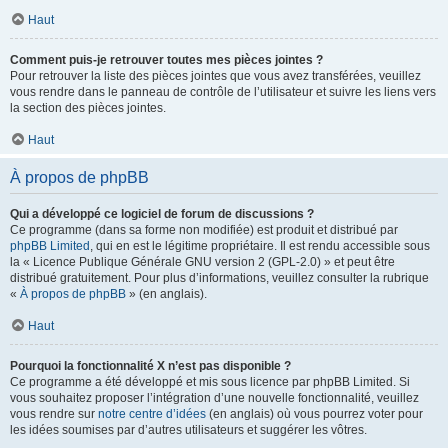
Haut
Comment puis-je retrouver toutes mes pièces jointes ?
Pour retrouver la liste des pièces jointes que vous avez transférées, veuillez
vous rendre dans le panneau de contrôle de l’utilisateur et suivre les liens vers
la section des pièces jointes.
Haut
À propos de phpBB
Qui a développé ce logiciel de forum de discussions ?
Ce programme (dans sa forme non modifiée) est produit et distribué par
phpBB Limited
, qui en est le légitime propriétaire. Il est rendu accessible sous
la « Licence Publique Générale GNU version 2 (GPL-2.0) » et peut être
distribué gratuitement. Pour plus d’informations, veuillez consulter la rubrique
«
À propos de phpBB
» (en anglais).
Haut
Pourquoi la fonctionnalité X n’est pas disponible ?
Ce programme a été développé et mis sous licence par phpBB Limited. Si
vous souhaitez proposer l’intégration d’une nouvelle fonctionnalité, veuillez
vous rendre sur
notre centre d’idées
(en anglais) où vous pourrez voter pour
les idées soumises par d’autres utilisateurs et suggérer les vôtres.