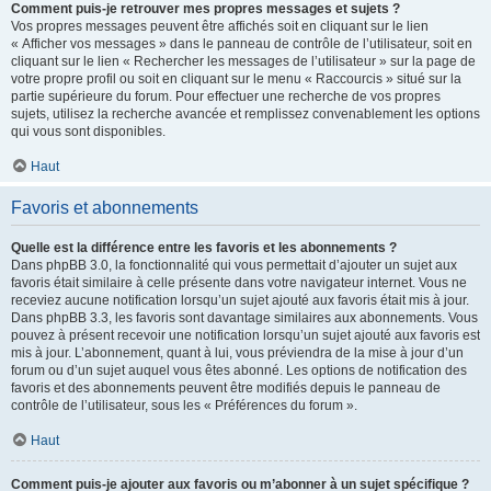
Comment puis-je retrouver mes propres messages et sujets ?
Vos propres messages peuvent être affichés soit en cliquant sur le lien
« Afficher vos messages » dans le panneau de contrôle de l’utilisateur, soit en
cliquant sur le lien « Rechercher les messages de l’utilisateur » sur la page de
votre propre profil ou soit en cliquant sur le menu « Raccourcis » situé sur la
partie supérieure du forum. Pour effectuer une recherche de vos propres
sujets, utilisez la recherche avancée et remplissez convenablement les options
qui vous sont disponibles.
Haut
Favoris et abonnements
Quelle est la différence entre les favoris et les abonnements ?
Dans phpBB 3.0, la fonctionnalité qui vous permettait d’ajouter un sujet aux
favoris était similaire à celle présente dans votre navigateur internet. Vous ne
receviez aucune notification lorsqu’un sujet ajouté aux favoris était mis à jour.
Dans phpBB 3.3, les favoris sont davantage similaires aux abonnements. Vous
pouvez à présent recevoir une notification lorsqu’un sujet ajouté aux favoris est
mis à jour. L’abonnement, quant à lui, vous préviendra de la mise à jour d’un
forum ou d’un sujet auquel vous êtes abonné. Les options de notification des
favoris et des abonnements peuvent être modifiés depuis le panneau de
contrôle de l’utilisateur, sous les « Préférences du forum ».
Haut
Comment puis-je ajouter aux favoris ou m’abonner à un sujet spécifique ?