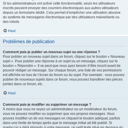
Si les administrateurs ont activé cette fonctionnalité, seuls les utilisateurs
inscrits peuvent envoyer des courriers électroniques aux autres utilisateurs
depuis un formulaire dédié. Cela permet d’empêcher une utilisation abusive
du système de messagerie électronique par des utilisateurs malveillants ou
des robots.
Haut
Problèmes de publication
Comment puis-je publier un nouveau sujet ou une réponse ?
Pour publier un nouveau sujet dans un forum, cliquez sur le bouton « Nouveau
sujet ». Pour publier une réponse à un sujet ou un message, cliquez sur le
bouton « Répondre ». Il se peut que vous ayez besoin d’être inscrit avant de
pouvoir rédiger un message. Sur chaque forum, une liste de vos permissions
est affichée en bas de l’écran du forum ou du sujet. Par exemple : vous pouvez
publier de nouveaux sujets dans ce forum, vous pouvez transférer des pièces
jointes dans ce forum, etc.
Haut
Comment puis-je modifier ou supprimer un message ?
À moins que vous ne soyez un administrateur ou un modérateur du forum,
vous ne pouvez modifier ou supprimer que vos propres messages. Vous
pouvez modifier un de vos messages en cliquant le bouton adéquat, parfois
dans une limite de temps après que le message initial ait été publié. Si
quelqu’un a déjà répondu à votre message, un petit texte situé en dessous du