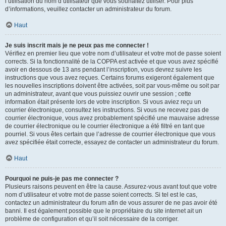
l’utilisation du nom d’utilisateur que vous souhaitez utiliser. Pour plus
d’informations, veuillez contacter un administrateur du forum.
Haut
Je suis inscrit mais je ne peux pas me connecter !
Vérifiez en premier lieu que votre nom d’utilisateur et votre mot de passe soient
corrects. Si la fonctionnalité de la COPPA est activée et que vous avez spécifié
avoir en dessous de 13 ans pendant l’inscription, vous devrez suivre les
instructions que vous avez reçues. Certains forums exigeront également que
les nouvelles inscriptions doivent être activées, soit par vous-même ou soit par
un administrateur, avant que vous puissiez ouvrir une session ; cette
information était présente lors de votre inscription. Si vous aviez reçu un
courrier électronique, consultez les instructions. Si vous ne recevez pas de
courrier électronique, vous avez probablement spécifié une mauvaise adresse
de courrier électronique ou le courrier électronique a été filtré en tant que
pourriel. Si vous êtes certain que l’adresse de courrier électronique que vous
avez spécifiée était correcte, essayez de contacter un administrateur du forum.
Haut
Pourquoi ne puis-je pas me connecter ?
Plusieurs raisons peuvent en être la cause. Assurez-vous avant tout que votre
nom d’utilisateur et votre mot de passe soient corrects. Si tel est le cas,
contactez un administrateur du forum afin de vous assurer de ne pas avoir été
banni. Il est également possible que le propriétaire du site internet ait un
problème de configuration et qu’il soit nécessaire de la corriger.