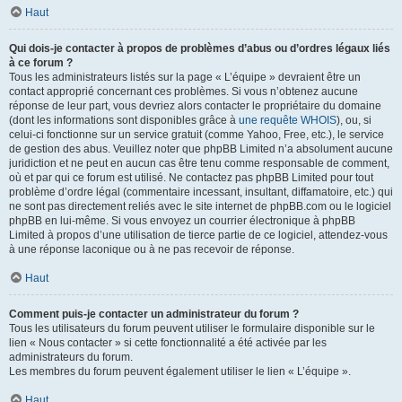
Haut
Qui dois-je contacter à propos de problèmes d’abus ou d’ordres légaux liés
à ce forum ?
Tous les administrateurs listés sur la page « L’équipe » devraient être un
contact approprié concernant ces problèmes. Si vous n’obtenez aucune
réponse de leur part, vous devriez alors contacter le propriétaire du domaine
(dont les informations sont disponibles grâce à
une requête WHOIS
), ou, si
celui-ci fonctionne sur un service gratuit (comme Yahoo, Free, etc.), le service
de gestion des abus. Veuillez noter que phpBB Limited n’a absolument aucune
juridiction et ne peut en aucun cas être tenu comme responsable de comment,
où et par qui ce forum est utilisé. Ne contactez pas phpBB Limited pour tout
problème d’ordre légal (commentaire incessant, insultant, diffamatoire, etc.) qui
ne sont pas directement reliés avec le site internet de phpBB.com ou le logiciel
phpBB en lui-même. Si vous envoyez un courrier électronique à phpBB
Limited à propos d’une utilisation de tierce partie de ce logiciel, attendez-vous
à une réponse laconique ou à ne pas recevoir de réponse.
Haut
Comment puis-je contacter un administrateur du forum ?
Tous les utilisateurs du forum peuvent utiliser le formulaire disponible sur le
lien « Nous contacter » si cette fonctionnalité a été activée par les
administrateurs du forum.
Les membres du forum peuvent également utiliser le lien « L’équipe ».
Haut