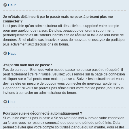
Haut
Je m’étais déjà inscrit par le passé mais ne peux à présent plus me
connecter ?!
Il est possible qu’un administrateur ait désactivé ou supprimé votre compte
pour une quelconque raison. De plus, beaucoup de forums suppriment
périodiquement les utilisateurs inactifs afin de réduire la taille de leur base de
données. Si tel était le cas, inscrivez-vous de nouveau et essayez de participer
plus activement aux discussions du forum.
Haut
J’ai perdu mon mot de passe !
Pas de panique ! Bien que votre mot de passe ne puisse pas être récupéré, il
peut facilement être réinitialisé. Veuillez vous rendre sur la page de connexion
et cliquer sur « J’ai perdu mon mot de passe ». Suivez les instructions et vous
devriez être en mesure de pouvoir vous connecter de nouveau rapidement.
Cependant, si vous ne pouvez pas réinitialiser votre mot de passe, nous vous
invitons à contacter un administrateur du forum.
Haut
Pourquoi suis-je déconnecté automatiquement ?
Si vous ne cochez pas la case « Se souvenir de moi » lors de votre connexion
au forum, vous ne resterez connecté que pour une période prédéfinie. Cela
permet d’éviter que votre compte soit utilisé par quelqu’un d’autre. Pour rester