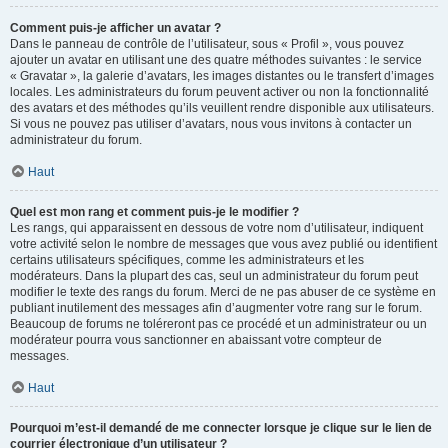
Comment puis-je afficher un avatar ?
Dans le panneau de contrôle de l’utilisateur, sous « Profil », vous pouvez
ajouter un avatar en utilisant une des quatre méthodes suivantes : le service
« Gravatar », la galerie d’avatars, les images distantes ou le transfert d’images
locales. Les administrateurs du forum peuvent activer ou non la fonctionnalité
des avatars et des méthodes qu’ils veuillent rendre disponible aux utilisateurs.
Si vous ne pouvez pas utiliser d’avatars, nous vous invitons à contacter un
administrateur du forum.
Haut
Quel est mon rang et comment puis-je le modifier ?
Les rangs, qui apparaissent en dessous de votre nom d’utilisateur, indiquent
votre activité selon le nombre de messages que vous avez publié ou identifient
certains utilisateurs spécifiques, comme les administrateurs et les
modérateurs. Dans la plupart des cas, seul un administrateur du forum peut
modifier le texte des rangs du forum. Merci de ne pas abuser de ce système en
publiant inutilement des messages afin d’augmenter votre rang sur le forum.
Beaucoup de forums ne toléreront pas ce procédé et un administrateur ou un
modérateur pourra vous sanctionner en abaissant votre compteur de
messages.
Haut
Pourquoi m’est-il demandé de me connecter lorsque je clique sur le lien de
courrier électronique d’un utilisateur ?