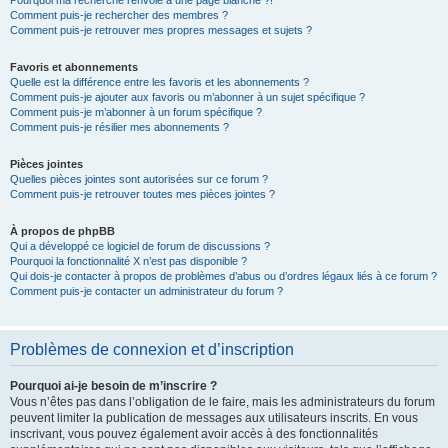
Pourquoi ma recherche renvoie à une page blanche ?!
Comment puis-je rechercher des membres ?
Comment puis-je retrouver mes propres messages et sujets ?
Favoris et abonnements
Quelle est la différence entre les favoris et les abonnements ?
Comment puis-je ajouter aux favoris ou m’abonner à un sujet spécifique ?
Comment puis-je m’abonner à un forum spécifique ?
Comment puis-je résilier mes abonnements ?
Pièces jointes
Quelles pièces jointes sont autorisées sur ce forum ?
Comment puis-je retrouver toutes mes pièces jointes ?
À propos de phpBB
Qui a développé ce logiciel de forum de discussions ?
Pourquoi la fonctionnalité X n’est pas disponible ?
Qui dois-je contacter à propos de problèmes d’abus ou d’ordres légaux liés à ce forum ?
Comment puis-je contacter un administrateur du forum ?
Problèmes de connexion et d’inscription
Pourquoi ai-je besoin de m’inscrire ?
Vous n’êtes pas dans l’obligation de le faire, mais les administrateurs du forum
peuvent limiter la publication de messages aux utilisateurs inscrits. En vous
inscrivant, vous pouvez également avoir accès à des fonctionnalités