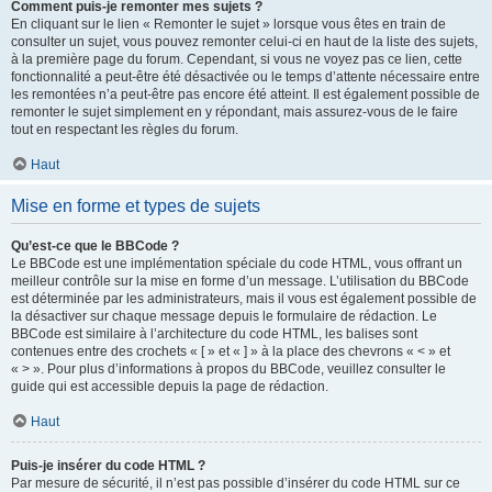
Comment puis-je remonter mes sujets ?
En cliquant sur le lien « Remonter le sujet » lorsque vous êtes en train de
consulter un sujet, vous pouvez remonter celui-ci en haut de la liste des sujets,
à la première page du forum. Cependant, si vous ne voyez pas ce lien, cette
fonctionnalité a peut-être été désactivée ou le temps d’attente nécessaire entre
les remontées n’a peut-être pas encore été atteint. Il est également possible de
remonter le sujet simplement en y répondant, mais assurez-vous de le faire
tout en respectant les règles du forum.
Haut
Mise en forme et types de sujets
Qu’est-ce que le BBCode ?
Le BBCode est une implémentation spéciale du code HTML, vous offrant un
meilleur contrôle sur la mise en forme d’un message. L’utilisation du BBCode
est déterminée par les administrateurs, mais il vous est également possible de
la désactiver sur chaque message depuis le formulaire de rédaction. Le
BBCode est similaire à l’architecture du code HTML, les balises sont
contenues entre des crochets « [ » et « ] » à la place des chevrons « < » et
« > ». Pour plus d’informations à propos du BBCode, veuillez consulter le
guide qui est accessible depuis la page de rédaction.
Haut
Puis-je insérer du code HTML ?
Par mesure de sécurité, il n’est pas possible d’insérer du code HTML sur ce