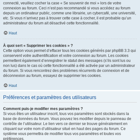
connecté, veuillez cocher la case « Se souvenir de moi » lors de votre
connexion au forum. Ceci n’est pas recommandé si vous accédez au forum
depuis un ordinateur public, comme une librairie, un cybercafé, une université,
etc. Si vous n’arrivez pas à trouver cette case à cocher, il est probable qu’un
administrateur du forum ait désactivé cette fonctionnalité.
Haut
À quoi sert « Supprimer les cookies » ?
Cette option vous permet d’effacer tous les cookies générés par phpBB 3.3 qui
conservent votre authentification et votre connexion au forum. Les cookies
permettent également d’enregistrer le statut des messages (s’ils sont lus ou
non lus) dans le cas où cette fonctionnalité a été activée par un administrateur
du forum. Si vous rencontrez des problèmes récurrents de connexion et de
déconnexion au forum, essayez de supprimer les cookies.
Haut
Préférences et paramètres des utilisateurs
Comment puis-je modifier mes paramètres ?
Si vous êtes un utilisateur inscrit, tous vos paramètres sont stockés dans la
base de données du forum. Vous pouvez les modifier depuis le panneau de
contrôle de l’utilisateur. Le lien vers ce dernier se trouve généralement en
cliquant sur votre nom d’utilisateur situé en haut des pages du forum. Ce
système vous permettra de modifier tous vos paramètres et toutes vos
préférences.