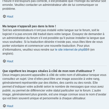
l’heure n’est toujours pas correcte, il est probable que l’horloge du serveur soit
erronée. Veuillez contacter un administrateur afin de lui communiquer ce
problème.
Haut
Ma langue n’apparaît pas dans la liste !
Soit les administrateurs n’ont pas installé votre langue sur le forum, soit le
logiciel n’a pas encore été traduit dans votre langue. Essayez de demander à
un administrateur du forum s’il est possible qu’il puisse installer la langue que
vous souhaitez. Si la traduction désirée n’existe pas, vous êtes libre de vous
porter volontaire et commencer une nouvelle traduction. Pour plus
d’informations, veuillez vous rendre sur
le site internet de phpBB
® (en
anglais).
Haut
Que signifient les images situées à côté de mon nom d’utilisateur ?
Deux images peuvent apparaître à côté de votre nom d’utilisateur lorsque vous
consultez un sujet. Une d’elles peut être une image associée à votre rang,
généralement représentée par des étoiles, des carrés ou des ronds. Elle
permet d’indiquer votre activité selon le nombre de messages que vous avez
publié, ou permet de différencier votre statut particulier sur le forum. L’autre
image, généralement plus grande, est une image connue sous le nom d’avatar
qui est bien souvent unique et personnelle à chaque utilisateur.
Haut