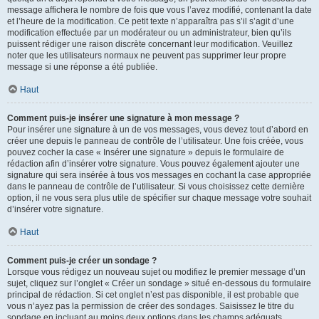
message affichera le nombre de fois que vous l’avez modifié, contenant la date
et l’heure de la modification. Ce petit texte n’apparaîtra pas s’il s’agit d’une
modification effectuée par un modérateur ou un administrateur, bien qu’ils
puissent rédiger une raison discrète concernant leur modification. Veuillez
noter que les utilisateurs normaux ne peuvent pas supprimer leur propre
message si une réponse a été publiée.
Haut
Comment puis-je insérer une signature à mon message ?
Pour insérer une signature à un de vos messages, vous devez tout d’abord en
créer une depuis le panneau de contrôle de l’utilisateur. Une fois créée, vous
pouvez cocher la case « Insérer une signature » depuis le formulaire de
rédaction afin d’insérer votre signature. Vous pouvez également ajouter une
signature qui sera insérée à tous vos messages en cochant la case appropriée
dans le panneau de contrôle de l’utilisateur. Si vous choisissez cette dernière
option, il ne vous sera plus utile de spécifier sur chaque message votre souhait
d’insérer votre signature.
Haut
Comment puis-je créer un sondage ?
Lorsque vous rédigez un nouveau sujet ou modifiez le premier message d’un
sujet, cliquez sur l’onglet « Créer un sondage » situé en-dessous du formulaire
principal de rédaction. Si cet onglet n’est pas disponible, il est probable que
vous n’ayez pas la permission de créer des sondages. Saisissez le titre du
sondage en incluant au moins deux options dans les champs adéquats,