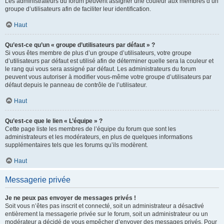
Les administrateurs du forum peuvent assigner une couleur aux membres d’un
groupe d’utilisateurs afin de faciliter leur identification.
Haut
Qu’est-ce qu’un « groupe d’utilisateurs par défaut » ?
Si vous êtes membre de plus d’un groupe d’utilisateurs, votre groupe
d’utilisateurs par défaut est utilisé afin de déterminer quelle sera la couleur et
le rang qui vous sera assigné par défaut. Les administrateurs du forum
peuvent vous autoriser à modifier vous-même votre groupe d’utilisateurs par
défaut depuis le panneau de contrôle de l’utilisateur.
Haut
Qu’est-ce que le lien « L’équipe » ?
Cette page liste les membres de l’équipe du forum que sont les
administrateurs et les modérateurs, en plus de quelques informations
supplémentaires tels que les forums qu’ils modèrent.
Haut
Messagerie privée
Je ne peux pas envoyer de messages privés !
Soit vous n’êtes pas inscrit et connecté, soit un administrateur a désactivé
entièrement la messagerie privée sur le forum, soit un administrateur ou un
modérateur a décidé de vous empêcher d’envoyer des messages privés. Pour