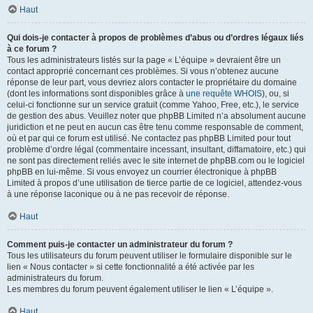
Haut
Qui dois-je contacter à propos de problèmes d’abus ou d’ordres légaux liés
à ce forum ?
Tous les administrateurs listés sur la page « L’équipe » devraient être un
contact approprié concernant ces problèmes. Si vous n’obtenez aucune
réponse de leur part, vous devriez alors contacter le propriétaire du domaine
(dont les informations sont disponibles grâce à
une requête WHOIS
), ou, si
celui-ci fonctionne sur un service gratuit (comme Yahoo, Free, etc.), le service
de gestion des abus. Veuillez noter que phpBB Limited n’a absolument aucune
juridiction et ne peut en aucun cas être tenu comme responsable de comment,
où et par qui ce forum est utilisé. Ne contactez pas phpBB Limited pour tout
problème d’ordre légal (commentaire incessant, insultant, diffamatoire, etc.) qui
ne sont pas directement reliés avec le site internet de phpBB.com ou le logiciel
phpBB en lui-même. Si vous envoyez un courrier électronique à phpBB
Limited à propos d’une utilisation de tierce partie de ce logiciel, attendez-vous
à une réponse laconique ou à ne pas recevoir de réponse.
Haut
Comment puis-je contacter un administrateur du forum ?
Tous les utilisateurs du forum peuvent utiliser le formulaire disponible sur le
lien « Nous contacter » si cette fonctionnalité a été activée par les
administrateurs du forum.
Les membres du forum peuvent également utiliser le lien « L’équipe ».
Haut