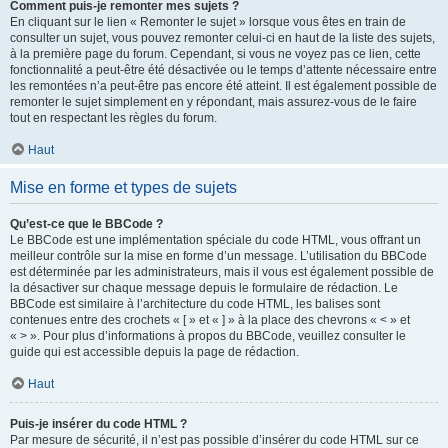
Comment puis-je remonter mes sujets ?
En cliquant sur le lien « Remonter le sujet » lorsque vous êtes en train de
consulter un sujet, vous pouvez remonter celui-ci en haut de la liste des sujets,
à la première page du forum. Cependant, si vous ne voyez pas ce lien, cette
fonctionnalité a peut-être été désactivée ou le temps d’attente nécessaire entre
les remontées n’a peut-être pas encore été atteint. Il est également possible de
remonter le sujet simplement en y répondant, mais assurez-vous de le faire
tout en respectant les règles du forum.
Haut
Mise en forme et types de sujets
Qu’est-ce que le BBCode ?
Le BBCode est une implémentation spéciale du code HTML, vous offrant un
meilleur contrôle sur la mise en forme d’un message. L’utilisation du BBCode
est déterminée par les administrateurs, mais il vous est également possible de
la désactiver sur chaque message depuis le formulaire de rédaction. Le
BBCode est similaire à l’architecture du code HTML, les balises sont
contenues entre des crochets « [ » et « ] » à la place des chevrons « < » et
« > ». Pour plus d’informations à propos du BBCode, veuillez consulter le
guide qui est accessible depuis la page de rédaction.
Haut
Puis-je insérer du code HTML ?
Par mesure de sécurité, il n’est pas possible d’insérer du code HTML sur ce