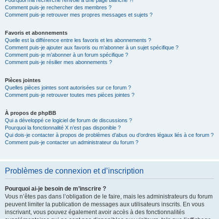
Pourquoi ma recherche renvoie à une page blanche ?!
Comment puis-je rechercher des membres ?
Comment puis-je retrouver mes propres messages et sujets ?
Favoris et abonnements
Quelle est la différence entre les favoris et les abonnements ?
Comment puis-je ajouter aux favoris ou m’abonner à un sujet spécifique ?
Comment puis-je m’abonner à un forum spécifique ?
Comment puis-je résilier mes abonnements ?
Pièces jointes
Quelles pièces jointes sont autorisées sur ce forum ?
Comment puis-je retrouver toutes mes pièces jointes ?
À propos de phpBB
Qui a développé ce logiciel de forum de discussions ?
Pourquoi la fonctionnalité X n’est pas disponible ?
Qui dois-je contacter à propos de problèmes d’abus ou d’ordres légaux liés à ce forum ?
Comment puis-je contacter un administrateur du forum ?
Problèmes de connexion et d’inscription
Pourquoi ai-je besoin de m’inscrire ?
Vous n’êtes pas dans l’obligation de le faire, mais les administrateurs du forum
peuvent limiter la publication de messages aux utilisateurs inscrits. En vous
inscrivant, vous pouvez également avoir accès à des fonctionnalités