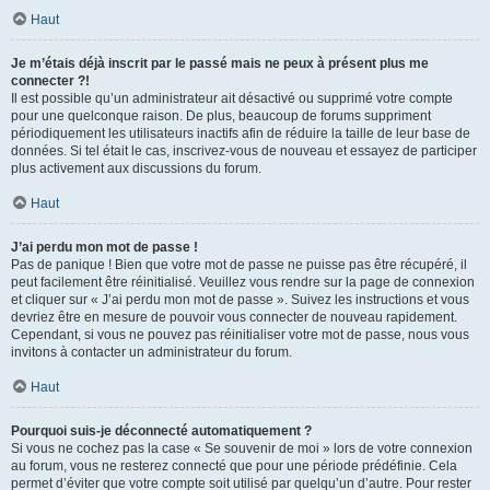
Haut
Je m’étais déjà inscrit par le passé mais ne peux à présent plus me
connecter ?!
Il est possible qu’un administrateur ait désactivé ou supprimé votre compte
pour une quelconque raison. De plus, beaucoup de forums suppriment
périodiquement les utilisateurs inactifs afin de réduire la taille de leur base de
données. Si tel était le cas, inscrivez-vous de nouveau et essayez de participer
plus activement aux discussions du forum.
Haut
J’ai perdu mon mot de passe !
Pas de panique ! Bien que votre mot de passe ne puisse pas être récupéré, il
peut facilement être réinitialisé. Veuillez vous rendre sur la page de connexion
et cliquer sur « J’ai perdu mon mot de passe ». Suivez les instructions et vous
devriez être en mesure de pouvoir vous connecter de nouveau rapidement.
Cependant, si vous ne pouvez pas réinitialiser votre mot de passe, nous vous
invitons à contacter un administrateur du forum.
Haut
Pourquoi suis-je déconnecté automatiquement ?
Si vous ne cochez pas la case « Se souvenir de moi » lors de votre connexion
au forum, vous ne resterez connecté que pour une période prédéfinie. Cela
permet d’éviter que votre compte soit utilisé par quelqu’un d’autre. Pour rester