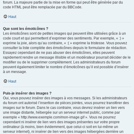
forum. La majeure partie de la mise en forme qui peut être générée par du
code HTML peut être remplacée par du BBCode.
Haut
Que sont les émoticônes ?
Les émoticônes sont de petites images qui peuvent être utilisées grâce à un
code court et qui permettent d’exprimer des sentiments. Par exemple, « :) »
exprime la joie, alors qu’au contraire, « :( » exprime la tristesse. Vous pouvez
consulter la liste complète des émoticônes depuis le formulaire de rédaction.
Essayez cependant de ne pas abuser des émoticônes, elles peuvent
rapidement rendre un message illisible et un modérateur pourrait décider de le
modifier ou de le supprimer complètement. Les administrateurs du forum
peuvent également limiter le nombre d’émoticônes qu’il est possible d’insérer
à un message.
Haut
Puis-je insérer des images ?
Oui, vous pouvez insérer des images à vos messages. Si les administrateurs
du forum ont autorisé l’insertion de pièces jointes, vous pourrez transférer des
images sur le forum. Dans le cas contraire, vous devrez insérer un lien vers
une image distante, hébergée sur un serveur internet public, comme par
exemple « http://www.exemple.com/mon-image.gif ». Vous ne pourrez
cependant ni insérer de lien vers des images présentes sur votre propre
ordinateur (à moins, bien évidemment, que celui-ci soit en lui-même un
serveur internet), ni insérer de lien vers des images hébergées derrière un