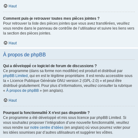
Haut
Comment puis-je retrouver toutes mes pièces jointes ?
Pour retrouver la liste des pièces jointes que vous avez transférées, veuillez
vous rendre dans le panneau de contrôle de l’utilisateur et suivre les liens vers
la section des pièces jointes.
Haut
À propos de phpBB
Qui a développé ce logiciel de forum de discussions ?
Ce programme (dans sa forme non modifiée) est produit et distribué par
phpBB Limited
, qui en est le légitime propriétaire. Il est rendu accessible sous
la « Licence Publique Générale GNU version 2 (GPL-2.0) » et peut être
distribué gratuitement. Pour plus d’informations, veuillez consulter la rubrique
«
À propos de phpBB
» (en anglais).
Haut
Pourquoi la fonctionnalité X n’est pas disponible ?
Ce programme a été développé et mis sous licence par phpBB Limited. Si
vous souhaitez proposer l’intégration d’une nouvelle fonctionnalité, veuillez
vous rendre sur
notre centre d’idées
(en anglais) où vous pourrez voter pour
les idées soumises par d’autres utilisateurs et suggérer les vôtres.