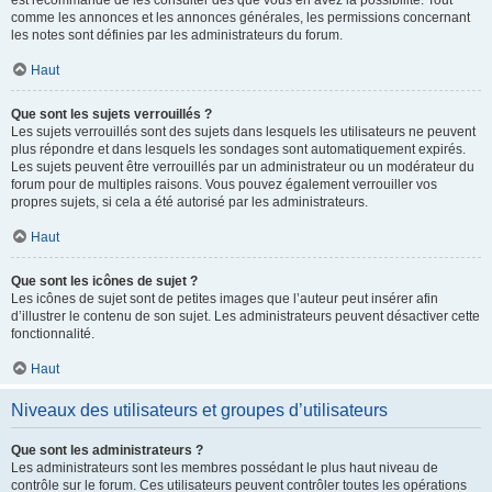
est recommandé de les consulter dès que vous en avez la possibilité. Tout
comme les annonces et les annonces générales, les permissions concernant
les notes sont définies par les administrateurs du forum.
Haut
Que sont les sujets verrouillés ?
Les sujets verrouillés sont des sujets dans lesquels les utilisateurs ne peuvent
plus répondre et dans lesquels les sondages sont automatiquement expirés.
Les sujets peuvent être verrouillés par un administrateur ou un modérateur du
forum pour de multiples raisons. Vous pouvez également verrouiller vos
propres sujets, si cela a été autorisé par les administrateurs.
Haut
Que sont les icônes de sujet ?
Les icônes de sujet sont de petites images que l’auteur peut insérer afin
d’illustrer le contenu de son sujet. Les administrateurs peuvent désactiver cette
fonctionnalité.
Haut
Niveaux des utilisateurs et groupes d’utilisateurs
Que sont les administrateurs ?
Les administrateurs sont les membres possédant le plus haut niveau de
contrôle sur le forum. Ces utilisateurs peuvent contrôler toutes les opérations