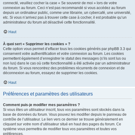
connecté, veuillez cocher la case « Se souvenir de moi » lors de votre
connexion au forum. Ceci n’est pas recommandé si vous accédez au forum
depuis un ordinateur public, comme une librairie, un cybercafé, une université,
etc. Si vous n’arrivez pas à trouver cette case à cocher, il est probable qu’un
administrateur du forum ait désactivé cette fonctionnalité.
Haut
À quoi sert « Supprimer les cookies » ?
Cette option vous permet d’effacer tous les cookies générés par phpBB 3.3 qui
conservent votre authentification et votre connexion au forum. Les cookies
permettent également d’enregistrer le statut des messages (s’ils sont lus ou
non lus) dans le cas où cette fonctionnalité a été activée par un administrateur
du forum. Si vous rencontrez des problèmes récurrents de connexion et de
déconnexion au forum, essayez de supprimer les cookies.
Haut
Préférences et paramètres des utilisateurs
Comment puis-je modifier mes paramètres ?
Si vous êtes un utilisateur inscrit, tous vos paramètres sont stockés dans la
base de données du forum. Vous pouvez les modifier depuis le panneau de
contrôle de l’utilisateur. Le lien vers ce dernier se trouve généralement en
cliquant sur votre nom d’utilisateur situé en haut des pages du forum. Ce
système vous permettra de modifier tous vos paramètres et toutes vos
préférences.