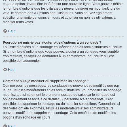
chaque option devant être insérée sur une nouvelle ligne. Vous pouvez définir
le nombre d’options que les utilisateurs peuvent insérer en modifiant, lors du
vote, le nombre des « Options par utilisateur ». Vous pouvez également
spécifier une limite de temps en jours et autoriser ou non les utilisateurs à
modifier leurs votes.
Haut
Pourquoi ne puis-je pas ajouter plus d’options à un sondage ?
La limite d’options d’un sondage est décidée par les administrateurs du forum.
Si le nombre d’options que vous pouvez ajouter à un sondage vous semble
trop restreint, essayez de demander à un administrateur du forum s’il est
possible de l’augmenter.
Haut
Comment puis-je modifier ou supprimer un sondage ?
Comme pour les messages, les sondages ne peuvent être modifiés que par
leur auteur, les modérateurs et les administrateurs. Pour modifier un sondage,
modifiez tout simplement le premier message du sujet car le sondage est
obligatoirement associé à ce dernier. Si personne n’a encore voté, il est
possible de supprimer le sondage ou de modifier ses options. Cependant, si
des votes ont été exprimés, seuls les modérateurs et les administrateurs
peuvent modifier ou supprimer le sondage. Cela empêche de modifier les
options d’un sondage en cours.
Haut