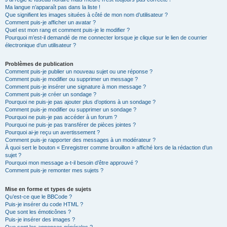
Ma langue n’apparaît pas dans la liste !
Que signifient les images situées à côté de mon nom d’utilisateur ?
Comment puis-je afficher un avatar ?
Quel est mon rang et comment puis-je le modifier ?
Pourquoi m’est-il demandé de me connecter lorsque je clique sur le lien de courrier
électronique d’un utilisateur ?
Problèmes de publication
Comment puis-je publier un nouveau sujet ou une réponse ?
Comment puis-je modifier ou supprimer un message ?
Comment puis-je insérer une signature à mon message ?
Comment puis-je créer un sondage ?
Pourquoi ne puis-je pas ajouter plus d’options à un sondage ?
Comment puis-je modifier ou supprimer un sondage ?
Pourquoi ne puis-je pas accéder à un forum ?
Pourquoi ne puis-je pas transférer de pièces jointes ?
Pourquoi ai-je reçu un avertissement ?
Comment puis-je rapporter des messages à un modérateur ?
À quoi sert le bouton « Enregistrer comme brouillon » affiché lors de la rédaction d’un
sujet ?
Pourquoi mon message a-t-il besoin d’être approuvé ?
Comment puis-je remonter mes sujets ?
Mise en forme et types de sujets
Qu’est-ce que le BBCode ?
Puis-je insérer du code HTML ?
Que sont les émoticônes ?
Puis-je insérer des images ?