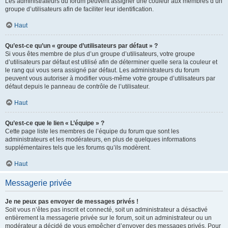
Les administrateurs du forum peuvent assigner une couleur aux membres d’un
groupe d’utilisateurs afin de faciliter leur identification.
Haut
Qu’est-ce qu’un « groupe d’utilisateurs par défaut » ?
Si vous êtes membre de plus d’un groupe d’utilisateurs, votre groupe
d’utilisateurs par défaut est utilisé afin de déterminer quelle sera la couleur et
le rang qui vous sera assigné par défaut. Les administrateurs du forum
peuvent vous autoriser à modifier vous-même votre groupe d’utilisateurs par
défaut depuis le panneau de contrôle de l’utilisateur.
Haut
Qu’est-ce que le lien « L’équipe » ?
Cette page liste les membres de l’équipe du forum que sont les
administrateurs et les modérateurs, en plus de quelques informations
supplémentaires tels que les forums qu’ils modèrent.
Haut
Messagerie privée
Je ne peux pas envoyer de messages privés !
Soit vous n’êtes pas inscrit et connecté, soit un administrateur a désactivé
entièrement la messagerie privée sur le forum, soit un administrateur ou un
modérateur a décidé de vous empêcher d’envoyer des messages privés. Pour