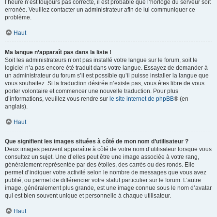
l’heure n’est toujours pas correcte, il est probable que l’horloge du serveur soit
erronée. Veuillez contacter un administrateur afin de lui communiquer ce
problème.
Haut
Ma langue n’apparaît pas dans la liste !
Soit les administrateurs n’ont pas installé votre langue sur le forum, soit le
logiciel n’a pas encore été traduit dans votre langue. Essayez de demander à
un administrateur du forum s’il est possible qu’il puisse installer la langue que
vous souhaitez. Si la traduction désirée n’existe pas, vous êtes libre de vous
porter volontaire et commencer une nouvelle traduction. Pour plus
d’informations, veuillez vous rendre sur
le site internet de phpBB
® (en
anglais).
Haut
Que signifient les images situées à côté de mon nom d’utilisateur ?
Deux images peuvent apparaître à côté de votre nom d’utilisateur lorsque vous
consultez un sujet. Une d’elles peut être une image associée à votre rang,
généralement représentée par des étoiles, des carrés ou des ronds. Elle
permet d’indiquer votre activité selon le nombre de messages que vous avez
publié, ou permet de différencier votre statut particulier sur le forum. L’autre
image, généralement plus grande, est une image connue sous le nom d’avatar
qui est bien souvent unique et personnelle à chaque utilisateur.
Haut