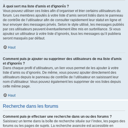
À quoi sert ma liste d’amis et d’ignorés ?
Vous pouvez utiliser ces listes afin d’organiser et trier certains utilisateurs du
forum. Les membres ajoutés à votre liste d’amis seront listés dans le panneau
de contrôle de l’utilisateur afin de consulter rapidement leur statut en ligne et
leur envoyer des messages privés. Selon le style utilisé, les messages publiés
par ces utilisateurs peuvent éventuellement être mis en surbrillance. Si vous
ajoutez un utilisateur à votre liste d’ignorés, tous les messages qu’il publiera
seront masqués par défaut.
Haut
Comment puis-je ajouter ou supprimer des utilisateurs de ma liste d’amis
et d’ignorés ?
Dans chaque profil d’utilisateurs, un lien vous permet de les ajouter à votre
liste d’amis ou d’ignorés. De même, vous pouvez ajouter directement des
utilisateurs depuis le panneau de contrôle de l’utilisateur en saisissant leur
nom d’utilisateur. Vous pouvez également les supprimer de vos listes depuis
cette même page.
Haut
Recherche dans les forums
Comment puis-je effectuer une recherche dans un ou des forums ?
Saisissez un terme dans la boîte de recherche située sur l’index, les pages des
forums ou les pages de sujets. La recherche avancée est accessible en