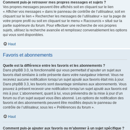
Comment puis-je retrouver mes propres messages et sujets ?
Vos propres messages peuvent être affichés soit en cliquant sur le lien
« Afficher vos messages » dans le panneau de contrôle de l’utilisateur, soit en
cliquant sur le lien « Rechercher les messages de l’utilisateur » sur la page de
votre propre profil ou soit en cliquant sur le menu « Raccourcis » situé sur la
partie supérieure du forum. Pour effectuer une recherche de vos propres
sujets, utilisez la recherche avancée et remplissez convenablement les options
qui vous sont disponibles.
Haut
Favoris et abonnements
Quelle est la différence entre les favoris et les abonnements ?
Dans phpBB 3.0, la fonctionnalité qui vous permettait d’ajouter un sujet aux
favoris était similaire à celle présente dans votre navigateur internet. Vous ne
receviez aucune notification lorsqu’un sujet ajouté aux favoris était mis à jour.
Dans phpBB 3.3, les favoris sont davantage similaires aux abonnements. Vous
pouvez à présent recevoir une notification lorsqu’un sujet ajouté aux favoris est
mis à jour. L’abonnement, quant à lui, vous préviendra de la mise à jour d’un
forum ou d’un sujet auquel vous êtes abonné. Les options de notification des
favoris et des abonnements peuvent être modifiés depuis le panneau de
contrôle de l’utilisateur, sous les « Préférences du forum ».
Haut
Comment puis-je ajouter aux favoris ou m’abonner à un sujet spécifique ?