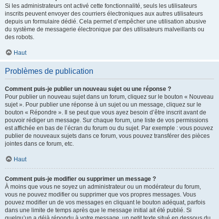
Si les administrateurs ont activé cette fonctionnalité, seuls les utilisateurs
inscrits peuvent envoyer des courriers électroniques aux autres utilisateurs
depuis un formulaire dédié. Cela permet d’empêcher une utilisation abusive
du système de messagerie électronique par des utilisateurs malveillants ou
des robots.
Haut
Problèmes de publication
Comment puis-je publier un nouveau sujet ou une réponse ?
Pour publier un nouveau sujet dans un forum, cliquez sur le bouton « Nouveau
sujet ». Pour publier une réponse à un sujet ou un message, cliquez sur le
bouton « Répondre ». Il se peut que vous ayez besoin d’être inscrit avant de
pouvoir rédiger un message. Sur chaque forum, une liste de vos permissions
est affichée en bas de l’écran du forum ou du sujet. Par exemple : vous pouvez
publier de nouveaux sujets dans ce forum, vous pouvez transférer des pièces
jointes dans ce forum, etc.
Haut
Comment puis-je modifier ou supprimer un message ?
À moins que vous ne soyez un administrateur ou un modérateur du forum,
vous ne pouvez modifier ou supprimer que vos propres messages. Vous
pouvez modifier un de vos messages en cliquant le bouton adéquat, parfois
dans une limite de temps après que le message initial ait été publié. Si
quelqu’un a déjà répondu à votre message, un petit texte situé en dessous du