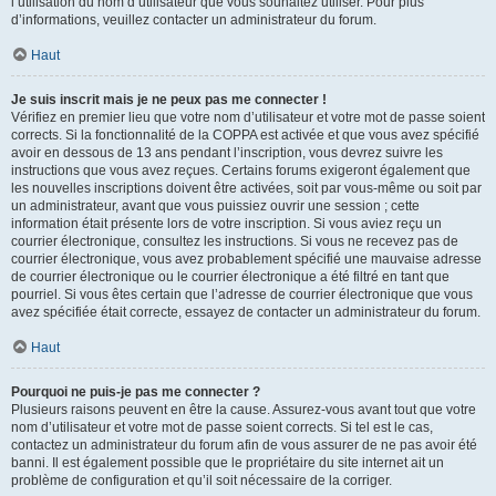
l’utilisation du nom d’utilisateur que vous souhaitez utiliser. Pour plus
d’informations, veuillez contacter un administrateur du forum.
Haut
Je suis inscrit mais je ne peux pas me connecter !
Vérifiez en premier lieu que votre nom d’utilisateur et votre mot de passe soient
corrects. Si la fonctionnalité de la COPPA est activée et que vous avez spécifié
avoir en dessous de 13 ans pendant l’inscription, vous devrez suivre les
instructions que vous avez reçues. Certains forums exigeront également que
les nouvelles inscriptions doivent être activées, soit par vous-même ou soit par
un administrateur, avant que vous puissiez ouvrir une session ; cette
information était présente lors de votre inscription. Si vous aviez reçu un
courrier électronique, consultez les instructions. Si vous ne recevez pas de
courrier électronique, vous avez probablement spécifié une mauvaise adresse
de courrier électronique ou le courrier électronique a été filtré en tant que
pourriel. Si vous êtes certain que l’adresse de courrier électronique que vous
avez spécifiée était correcte, essayez de contacter un administrateur du forum.
Haut
Pourquoi ne puis-je pas me connecter ?
Plusieurs raisons peuvent en être la cause. Assurez-vous avant tout que votre
nom d’utilisateur et votre mot de passe soient corrects. Si tel est le cas,
contactez un administrateur du forum afin de vous assurer de ne pas avoir été
banni. Il est également possible que le propriétaire du site internet ait un
problème de configuration et qu’il soit nécessaire de la corriger.