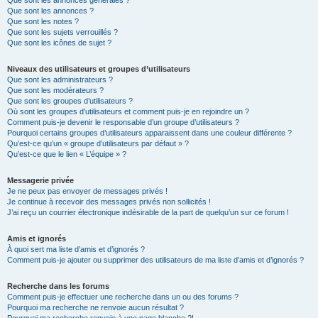
Que sont les annonces générales ?
Que sont les annonces ?
Que sont les notes ?
Que sont les sujets verrouillés ?
Que sont les icônes de sujet ?
Niveaux des utilisateurs et groupes d’utilisateurs
Que sont les administrateurs ?
Que sont les modérateurs ?
Que sont les groupes d’utilisateurs ?
Où sont les groupes d’utilisateurs et comment puis-je en rejoindre un ?
Comment puis-je devenir le responsable d’un groupe d’utilisateurs ?
Pourquoi certains groupes d’utilisateurs apparaissent dans une couleur différente ?
Qu’est-ce qu’un « groupe d’utilisateurs par défaut » ?
Qu’est-ce que le lien « L’équipe » ?
Messagerie privée
Je ne peux pas envoyer de messages privés !
Je continue à recevoir des messages privés non sollicités !
J’ai reçu un courrier électronique indésirable de la part de quelqu’un sur ce forum !
Amis et ignorés
À quoi sert ma liste d’amis et d’ignorés ?
Comment puis-je ajouter ou supprimer des utilisateurs de ma liste d’amis et d’ignorés ?
Recherche dans les forums
Comment puis-je effectuer une recherche dans un ou des forums ?
Pourquoi ma recherche ne renvoie aucun résultat ?