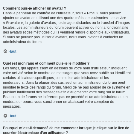
Comment puis-je afficher un avatar ?
Dans le panneau de contrôle de l’utilisateur, sous « Profil », vous pouvez
ajouter un avatar en utilisant une des quatre méthodes suivantes : le service
« Gravatar », la galerie d’avatars, les images distantes ou le transfert d’images
locales. Les administrateurs du forum peuvent activer ou non la fonctionnalité
des avatars et des méthodes qu’ils veuillent rendre disponible aux utilisateurs.
Si vous ne pouvez pas utiliser d’avatars, nous vous invitons à contacter un
administrateur du forum.
Haut
Quel est mon rang et comment puis-je le modifier ?
Les rangs, qui apparaissent en dessous de votre nom d’utilisateur, indiquent
votre activité selon le nombre de messages que vous avez publié ou identifient
certains utilisateurs spécifiques, comme les administrateurs et les
modérateurs. Dans la plupart des cas, seul un administrateur du forum peut
modifier le texte des rangs du forum. Merci de ne pas abuser de ce système en
publiant inutilement des messages afin d’augmenter votre rang sur le forum.
Beaucoup de forums ne toléreront pas ce procédé et un administrateur ou un
modérateur pourra vous sanctionner en abaissant votre compteur de
messages.
Haut
Pourquoi m’est-il demandé de me connecter lorsque je clique sur le lien de
courrier électronique d’un utilisateur ?