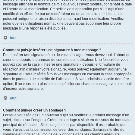
message affichera le nombre de fois que vous l’avez modifié, contenant la date
et l’heure de la modification. Ce petit texte n’apparaîtra pas s’il s’agit d’une
modification effectuée par un modérateur ou un administrateur, bien qu’ils
puissent rédiger une raison discrète concernant leur modification. Veuillez
noter que les utilisateurs normaux ne peuvent pas supprimer leur propre
message si une réponse a été publiée.
Haut
Comment puis-je insérer une signature à mon message ?
Pour insérer une signature à un de vos messages, vous devez tout d’abord en
créer une depuis le panneau de contrôle de l’utilisateur. Une fois créée, vous
pouvez cocher la case « Insérer une signature » depuis le formulaire de
rédaction afin d’insérer votre signature. Vous pouvez également ajouter une
signature qui sera insérée à tous vos messages en cochant la case appropriée
dans le panneau de contrôle de l’utilisateur. Si vous choisissez cette dernière
option, il ne vous sera plus utile de spécifier sur chaque message votre souhait
d’insérer votre signature.
Haut
Comment puis-je créer un sondage ?
Lorsque vous rédigez un nouveau sujet ou modifiez le premier message d’un
sujet, cliquez sur l’onglet « Créer un sondage » situé en-dessous du formulaire
principal de rédaction. Si cet onglet n’est pas disponible, il est probable que
vous n’ayez pas la permission de créer des sondages. Saisissez le titre du
sondage en incluant au moins deux options dans les champs adéquats,