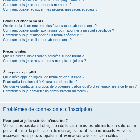
Pourquoi ma recherche renvoie à une page blanche ?!
Comment puis-je rechercher des membres ?
Comment puis-je retrouver mes propres messages et sujets ?
Favoris et abonnements
Quelle est la différence entre les favoris et les abonnements ?
Comment puis-je ajouter aux favoris ou m’abonner à un sujet spécifique ?
Comment puis-je m’abonner à un forum spécifique ?
Comment puis-je résilier mes abonnements ?
Pièces jointes
Quelles pièces jointes sont autorisées sur ce forum ?
Comment puis-je retrouver toutes mes pièces jointes ?
À propos de phpBB
Qui a développé ce logiciel de forum de discussions ?
Pourquoi la fonctionnalité X n’est pas disponible ?
Qui dois-je contacter à propos de problèmes d’abus ou d’ordres légaux liés à ce forum ?
Comment puis-je contacter un administrateur du forum ?
Problèmes de connexion et d’inscription
Pourquoi ai-je besoin de m’inscrire ?
Vous n’êtes pas dans l’obligation de le faire, mais les administrateurs du forum
peuvent limiter la publication de messages aux utilisateurs inscrits. En vous
inscrivant, vous pouvez également avoir accès à des fonctionnalités