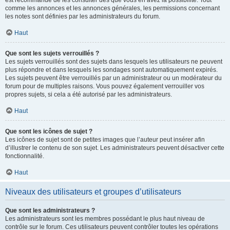
est recommandé de les consulter dès que vous en avez la possibilité. Tout
comme les annonces et les annonces générales, les permissions concernant
les notes sont définies par les administrateurs du forum.
Haut
Que sont les sujets verrouillés ?
Les sujets verrouillés sont des sujets dans lesquels les utilisateurs ne peuvent
plus répondre et dans lesquels les sondages sont automatiquement expirés.
Les sujets peuvent être verrouillés par un administrateur ou un modérateur du
forum pour de multiples raisons. Vous pouvez également verrouiller vos
propres sujets, si cela a été autorisé par les administrateurs.
Haut
Que sont les icônes de sujet ?
Les icônes de sujet sont de petites images que l’auteur peut insérer afin
d’illustrer le contenu de son sujet. Les administrateurs peuvent désactiver cette
fonctionnalité.
Haut
Niveaux des utilisateurs et groupes d’utilisateurs
Que sont les administrateurs ?
Les administrateurs sont les membres possédant le plus haut niveau de
contrôle sur le forum. Ces utilisateurs peuvent contrôler toutes les opérations