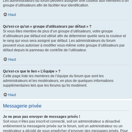
Les administrateurs du forum peuvent assigner une couleur aux membres d’un
groupe d’utilisateurs afin de faciliter leur identification.
Haut
Qu’est-ce qu’un « groupe d’utilisateurs par défaut » ?
Si vous êtes membre de plus d’un groupe d’utilisateurs, votre groupe
d’utilisateurs par défaut est utilisé afin de déterminer quelle sera la couleur et
le rang qui vous sera assigné par défaut. Les administrateurs du forum
peuvent vous autoriser à modifier vous-même votre groupe d’utilisateurs par
défaut depuis le panneau de contrôle de l’utilisateur.
Haut
Qu’est-ce que le lien « L’équipe » ?
Cette page liste les membres de l’équipe du forum que sont les
administrateurs et les modérateurs, en plus de quelques informations
supplémentaires tels que les forums qu’ils modèrent.
Haut
Messagerie privée
Je ne peux pas envoyer de messages privés !
Soit vous n’êtes pas inscrit et connecté, soit un administrateur a désactivé
entièrement la messagerie privée sur le forum, soit un administrateur ou un
modérateur a décidé de vous empêcher d’envoyer des messages privés. Pour