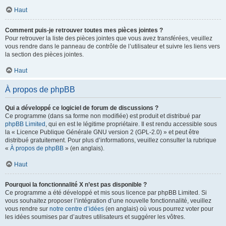
Haut
Comment puis-je retrouver toutes mes pièces jointes ?
Pour retrouver la liste des pièces jointes que vous avez transférées, veuillez
vous rendre dans le panneau de contrôle de l’utilisateur et suivre les liens vers
la section des pièces jointes.
Haut
À propos de phpBB
Qui a développé ce logiciel de forum de discussions ?
Ce programme (dans sa forme non modifiée) est produit et distribué par
phpBB Limited
, qui en est le légitime propriétaire. Il est rendu accessible sous
la « Licence Publique Générale GNU version 2 (GPL-2.0) » et peut être
distribué gratuitement. Pour plus d’informations, veuillez consulter la rubrique
«
À propos de phpBB
» (en anglais).
Haut
Pourquoi la fonctionnalité X n’est pas disponible ?
Ce programme a été développé et mis sous licence par phpBB Limited. Si
vous souhaitez proposer l’intégration d’une nouvelle fonctionnalité, veuillez
vous rendre sur
notre centre d’idées
(en anglais) où vous pourrez voter pour
les idées soumises par d’autres utilisateurs et suggérer les vôtres.