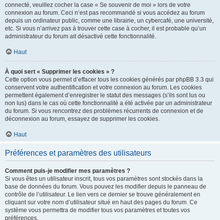
connecté, veuillez cocher la case « Se souvenir de moi » lors de votre
connexion au forum. Ceci n’est pas recommandé si vous accédez au forum
depuis un ordinateur public, comme une librairie, un cybercafé, une université,
etc. Si vous n’arrivez pas à trouver cette case à cocher, il est probable qu’un
administrateur du forum ait désactivé cette fonctionnalité.
Haut
À quoi sert « Supprimer les cookies » ?
Cette option vous permet d’effacer tous les cookies générés par phpBB 3.3 qui
conservent votre authentification et votre connexion au forum. Les cookies
permettent également d’enregistrer le statut des messages (s’ils sont lus ou
non lus) dans le cas où cette fonctionnalité a été activée par un administrateur
du forum. Si vous rencontrez des problèmes récurrents de connexion et de
déconnexion au forum, essayez de supprimer les cookies.
Haut
Préférences et paramètres des utilisateurs
Comment puis-je modifier mes paramètres ?
Si vous êtes un utilisateur inscrit, tous vos paramètres sont stockés dans la
base de données du forum. Vous pouvez les modifier depuis le panneau de
contrôle de l’utilisateur. Le lien vers ce dernier se trouve généralement en
cliquant sur votre nom d’utilisateur situé en haut des pages du forum. Ce
système vous permettra de modifier tous vos paramètres et toutes vos
préférences.