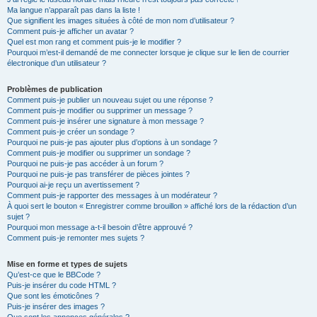
Ma langue n’apparaît pas dans la liste !
Que signifient les images situées à côté de mon nom d’utilisateur ?
Comment puis-je afficher un avatar ?
Quel est mon rang et comment puis-je le modifier ?
Pourquoi m’est-il demandé de me connecter lorsque je clique sur le lien de courrier
électronique d’un utilisateur ?
Problèmes de publication
Comment puis-je publier un nouveau sujet ou une réponse ?
Comment puis-je modifier ou supprimer un message ?
Comment puis-je insérer une signature à mon message ?
Comment puis-je créer un sondage ?
Pourquoi ne puis-je pas ajouter plus d’options à un sondage ?
Comment puis-je modifier ou supprimer un sondage ?
Pourquoi ne puis-je pas accéder à un forum ?
Pourquoi ne puis-je pas transférer de pièces jointes ?
Pourquoi ai-je reçu un avertissement ?
Comment puis-je rapporter des messages à un modérateur ?
À quoi sert le bouton « Enregistrer comme brouillon » affiché lors de la rédaction d’un
sujet ?
Pourquoi mon message a-t-il besoin d’être approuvé ?
Comment puis-je remonter mes sujets ?
Mise en forme et types de sujets
Qu’est-ce que le BBCode ?
Puis-je insérer du code HTML ?
Que sont les émoticônes ?
Puis-je insérer des images ?