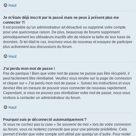
Haut
Je m’étais déjà inscrit par le passé mais ne peux à présent plus me
connecter ?!
Il est possible qu’un administrateur ait désactivé ou supprimé votre compte
pour une quelconque raison. De plus, beaucoup de forums suppriment
périodiquement les utilisateurs inactifs afin de réduire la taille de leur base de
données. Si tel était le cas, inscrivez-vous de nouveau et essayez de participer
plus activement aux discussions du forum.
Haut
J’ai perdu mon mot de passe !
Pas de panique ! Bien que votre mot de passe ne puisse pas être récupéré, il
peut facilement être réinitialisé. Veuillez vous rendre sur la page de connexion
et cliquer sur « J’ai perdu mon mot de passe ». Suivez les instructions et vous
devriez être en mesure de pouvoir vous connecter de nouveau rapidement.
Cependant, si vous ne pouvez pas réinitialiser votre mot de passe, nous vous
invitons à contacter un administrateur du forum.
Haut
Pourquoi suis-je déconnecté automatiquement ?
Si vous ne cochez pas la case « Se souvenir de moi » lors de votre connexion
au forum, vous ne resterez connecté que pour une période prédéfinie. Cela
permet d’éviter que votre compte soit utilisé par quelqu’un d’autre. Pour rester