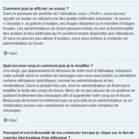
Comment puis-je afficher un avatar ?
Dans le panneau de contrôle de l’utilisateur, sous « Profil », vous pouvez
ajouter un avatar en utilisant une des quatre méthodes suivantes : le service
« Gravatar », la galerie d’avatars, les images distantes ou le transfert d’images
locales. Les administrateurs du forum peuvent activer ou non la fonctionnalité
des avatars et des méthodes qu’ils veuillent rendre disponible aux utilisateurs.
Si vous ne pouvez pas utiliser d’avatars, nous vous invitons à contacter un
administrateur du forum.
Haut
Quel est mon rang et comment puis-je le modifier ?
Les rangs, qui apparaissent en dessous de votre nom d’utilisateur, indiquent
votre activité selon le nombre de messages que vous avez publié ou identifient
certains utilisateurs spécifiques, comme les administrateurs et les
modérateurs. Dans la plupart des cas, seul un administrateur du forum peut
modifier le texte des rangs du forum. Merci de ne pas abuser de ce système en
publiant inutilement des messages afin d’augmenter votre rang sur le forum.
Beaucoup de forums ne toléreront pas ce procédé et un administrateur ou un
modérateur pourra vous sanctionner en abaissant votre compteur de
messages.
Haut
Pourquoi m’est-il demandé de me connecter lorsque je clique sur le lien de
courrier électronique d’un utilisateur ?