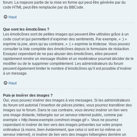
forum. La majeure partie de la mise en forme qui peut être générée par du
code HTML peut être remplacée par du BBCode.
Haut
Que sont les émoticônes ?
Les émoticônes sont de petites images qui peuvent être utilisées grâce à un
code court et qui permettent d’exprimer des sentiments. Par exemple, « :) »
exprime la joie, alors qu’au contraire, « :( » exprime la tristesse. Vous pouvez
consulter la liste complète des émoticônes depuis le formulaire de rédaction.
Essayez cependant de ne pas abuser des émoticônes, elles peuvent
rapidement rendre un message illisible et un modérateur pourrait décider de le
modifier ou de le supprimer complètement. Les administrateurs du forum
peuvent également limiter le nombre d’émoticônes qu’il est possible d’insérer
à un message.
Haut
Puis-je insérer des images ?
Oui, vous pouvez insérer des images à vos messages. Si les administrateurs
du forum ont autorisé l’insertion de pièces jointes, vous pourrez transférer des
images sur le forum. Dans le cas contraire, vous devrez insérer un lien vers
une image distante, hébergée sur un serveur internet public, comme par
exemple « http://www.exemple.com/mon-image.gif ». Vous ne pourrez
cependant ni insérer de lien vers des images présentes sur votre propre
ordinateur (à moins, bien évidemment, que celui-ci soit en lui-même un
serveur internet), ni insérer de lien vers des images hébergées derrière un