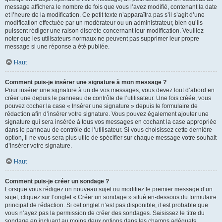
message affichera le nombre de fois que vous l’avez modifié, contenant la date
et l’heure de la modification. Ce petit texte n’apparaîtra pas s’il s’agit d’une
modification effectuée par un modérateur ou un administrateur, bien qu’ils
puissent rédiger une raison discrète concernant leur modification. Veuillez
noter que les utilisateurs normaux ne peuvent pas supprimer leur propre
message si une réponse a été publiée.
Haut
Comment puis-je insérer une signature à mon message ?
Pour insérer une signature à un de vos messages, vous devez tout d’abord en
créer une depuis le panneau de contrôle de l’utilisateur. Une fois créée, vous
pouvez cocher la case « Insérer une signature » depuis le formulaire de
rédaction afin d’insérer votre signature. Vous pouvez également ajouter une
signature qui sera insérée à tous vos messages en cochant la case appropriée
dans le panneau de contrôle de l’utilisateur. Si vous choisissez cette dernière
option, il ne vous sera plus utile de spécifier sur chaque message votre souhait
d’insérer votre signature.
Haut
Comment puis-je créer un sondage ?
Lorsque vous rédigez un nouveau sujet ou modifiez le premier message d’un
sujet, cliquez sur l’onglet « Créer un sondage » situé en-dessous du formulaire
principal de rédaction. Si cet onglet n’est pas disponible, il est probable que
vous n’ayez pas la permission de créer des sondages. Saisissez le titre du
sondage en incluant au moins deux options dans les champs adéquats,