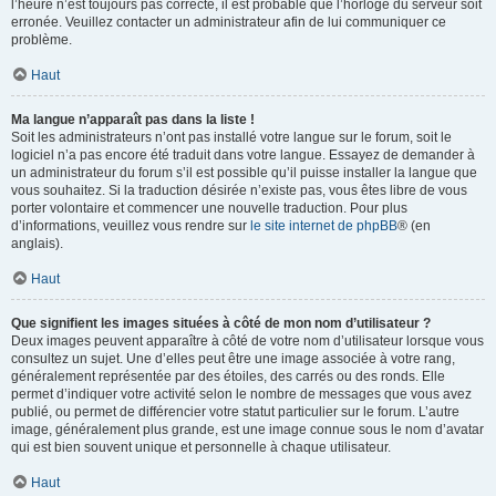
l’heure n’est toujours pas correcte, il est probable que l’horloge du serveur soit
erronée. Veuillez contacter un administrateur afin de lui communiquer ce
problème.
Haut
Ma langue n’apparaît pas dans la liste !
Soit les administrateurs n’ont pas installé votre langue sur le forum, soit le
logiciel n’a pas encore été traduit dans votre langue. Essayez de demander à
un administrateur du forum s’il est possible qu’il puisse installer la langue que
vous souhaitez. Si la traduction désirée n’existe pas, vous êtes libre de vous
porter volontaire et commencer une nouvelle traduction. Pour plus
d’informations, veuillez vous rendre sur
le site internet de phpBB
® (en
anglais).
Haut
Que signifient les images situées à côté de mon nom d’utilisateur ?
Deux images peuvent apparaître à côté de votre nom d’utilisateur lorsque vous
consultez un sujet. Une d’elles peut être une image associée à votre rang,
généralement représentée par des étoiles, des carrés ou des ronds. Elle
permet d’indiquer votre activité selon le nombre de messages que vous avez
publié, ou permet de différencier votre statut particulier sur le forum. L’autre
image, généralement plus grande, est une image connue sous le nom d’avatar
qui est bien souvent unique et personnelle à chaque utilisateur.
Haut