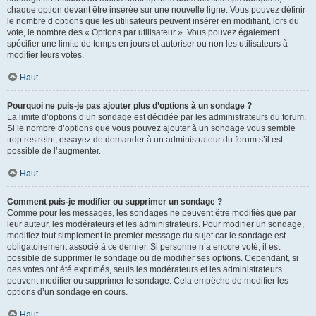
chaque option devant être insérée sur une nouvelle ligne. Vous pouvez définir
le nombre d’options que les utilisateurs peuvent insérer en modifiant, lors du
vote, le nombre des « Options par utilisateur ». Vous pouvez également
spécifier une limite de temps en jours et autoriser ou non les utilisateurs à
modifier leurs votes.
Haut
Pourquoi ne puis-je pas ajouter plus d’options à un sondage ?
La limite d’options d’un sondage est décidée par les administrateurs du forum.
Si le nombre d’options que vous pouvez ajouter à un sondage vous semble
trop restreint, essayez de demander à un administrateur du forum s’il est
possible de l’augmenter.
Haut
Comment puis-je modifier ou supprimer un sondage ?
Comme pour les messages, les sondages ne peuvent être modifiés que par
leur auteur, les modérateurs et les administrateurs. Pour modifier un sondage,
modifiez tout simplement le premier message du sujet car le sondage est
obligatoirement associé à ce dernier. Si personne n’a encore voté, il est
possible de supprimer le sondage ou de modifier ses options. Cependant, si
des votes ont été exprimés, seuls les modérateurs et les administrateurs
peuvent modifier ou supprimer le sondage. Cela empêche de modifier les
options d’un sondage en cours.
Haut