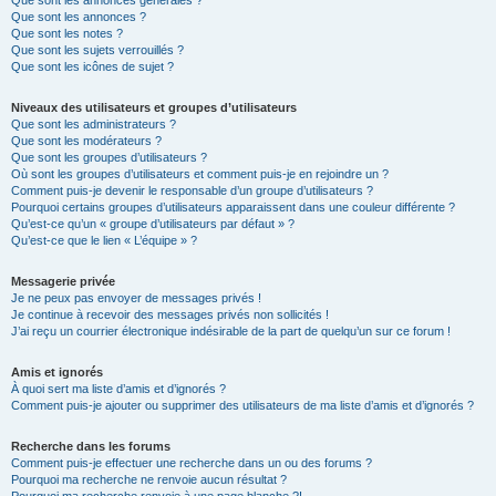
Que sont les annonces générales ?
Que sont les annonces ?
Que sont les notes ?
Que sont les sujets verrouillés ?
Que sont les icônes de sujet ?
Niveaux des utilisateurs et groupes d’utilisateurs
Que sont les administrateurs ?
Que sont les modérateurs ?
Que sont les groupes d’utilisateurs ?
Où sont les groupes d’utilisateurs et comment puis-je en rejoindre un ?
Comment puis-je devenir le responsable d’un groupe d’utilisateurs ?
Pourquoi certains groupes d’utilisateurs apparaissent dans une couleur différente ?
Qu’est-ce qu’un « groupe d’utilisateurs par défaut » ?
Qu’est-ce que le lien « L’équipe » ?
Messagerie privée
Je ne peux pas envoyer de messages privés !
Je continue à recevoir des messages privés non sollicités !
J’ai reçu un courrier électronique indésirable de la part de quelqu’un sur ce forum !
Amis et ignorés
À quoi sert ma liste d’amis et d’ignorés ?
Comment puis-je ajouter ou supprimer des utilisateurs de ma liste d’amis et d’ignorés ?
Recherche dans les forums
Comment puis-je effectuer une recherche dans un ou des forums ?
Pourquoi ma recherche ne renvoie aucun résultat ?