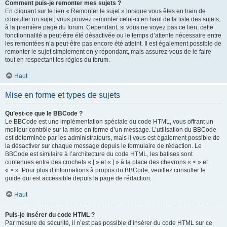
Comment puis-je remonter mes sujets ?
En cliquant sur le lien « Remonter le sujet » lorsque vous êtes en train de
consulter un sujet, vous pouvez remonter celui-ci en haut de la liste des sujets,
à la première page du forum. Cependant, si vous ne voyez pas ce lien, cette
fonctionnalité a peut-être été désactivée ou le temps d’attente nécessaire entre
les remontées n’a peut-être pas encore été atteint. Il est également possible de
remonter le sujet simplement en y répondant, mais assurez-vous de le faire
tout en respectant les règles du forum.
Haut
Mise en forme et types de sujets
Qu’est-ce que le BBCode ?
Le BBCode est une implémentation spéciale du code HTML, vous offrant un
meilleur contrôle sur la mise en forme d’un message. L’utilisation du BBCode
est déterminée par les administrateurs, mais il vous est également possible de
la désactiver sur chaque message depuis le formulaire de rédaction. Le
BBCode est similaire à l’architecture du code HTML, les balises sont
contenues entre des crochets « [ » et « ] » à la place des chevrons « < » et
« > ». Pour plus d’informations à propos du BBCode, veuillez consulter le
guide qui est accessible depuis la page de rédaction.
Haut
Puis-je insérer du code HTML ?
Par mesure de sécurité, il n’est pas possible d’insérer du code HTML sur ce