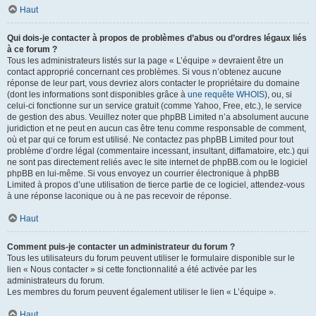
Haut
Qui dois-je contacter à propos de problèmes d’abus ou d’ordres légaux liés
à ce forum ?
Tous les administrateurs listés sur la page « L’équipe » devraient être un
contact approprié concernant ces problèmes. Si vous n’obtenez aucune
réponse de leur part, vous devriez alors contacter le propriétaire du domaine
(dont les informations sont disponibles grâce à
une requête WHOIS
), ou, si
celui-ci fonctionne sur un service gratuit (comme Yahoo, Free, etc.), le service
de gestion des abus. Veuillez noter que phpBB Limited n’a absolument aucune
juridiction et ne peut en aucun cas être tenu comme responsable de comment,
où et par qui ce forum est utilisé. Ne contactez pas phpBB Limited pour tout
problème d’ordre légal (commentaire incessant, insultant, diffamatoire, etc.) qui
ne sont pas directement reliés avec le site internet de phpBB.com ou le logiciel
phpBB en lui-même. Si vous envoyez un courrier électronique à phpBB
Limited à propos d’une utilisation de tierce partie de ce logiciel, attendez-vous
à une réponse laconique ou à ne pas recevoir de réponse.
Haut
Comment puis-je contacter un administrateur du forum ?
Tous les utilisateurs du forum peuvent utiliser le formulaire disponible sur le
lien « Nous contacter » si cette fonctionnalité a été activée par les
administrateurs du forum.
Les membres du forum peuvent également utiliser le lien « L’équipe ».
Haut