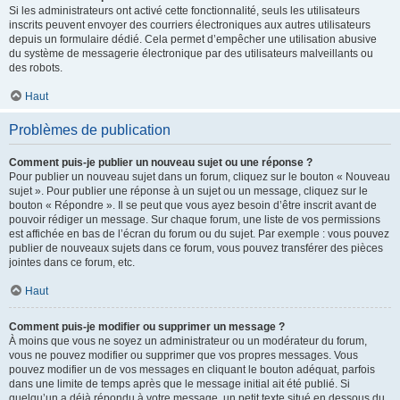
Si les administrateurs ont activé cette fonctionnalité, seuls les utilisateurs
inscrits peuvent envoyer des courriers électroniques aux autres utilisateurs
depuis un formulaire dédié. Cela permet d’empêcher une utilisation abusive
du système de messagerie électronique par des utilisateurs malveillants ou
des robots.
Haut
Problèmes de publication
Comment puis-je publier un nouveau sujet ou une réponse ?
Pour publier un nouveau sujet dans un forum, cliquez sur le bouton « Nouveau
sujet ». Pour publier une réponse à un sujet ou un message, cliquez sur le
bouton « Répondre ». Il se peut que vous ayez besoin d’être inscrit avant de
pouvoir rédiger un message. Sur chaque forum, une liste de vos permissions
est affichée en bas de l’écran du forum ou du sujet. Par exemple : vous pouvez
publier de nouveaux sujets dans ce forum, vous pouvez transférer des pièces
jointes dans ce forum, etc.
Haut
Comment puis-je modifier ou supprimer un message ?
À moins que vous ne soyez un administrateur ou un modérateur du forum,
vous ne pouvez modifier ou supprimer que vos propres messages. Vous
pouvez modifier un de vos messages en cliquant le bouton adéquat, parfois
dans une limite de temps après que le message initial ait été publié. Si
quelqu’un a déjà répondu à votre message, un petit texte situé en dessous du