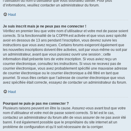
l’utilisation du nom d’utilisateur que vous souhaitez utiliser. Pour plus
d’informations, veuillez contacter un administrateur du forum.
Haut
Je suis inscrit mais je ne peux pas me connecter !
Vérifiez en premier lieu que votre nom d’utilisateur et votre mot de passe soient
corrects. Si la fonctionnalité de la COPPA est activée et que vous avez spécifié
avoir en dessous de 13 ans pendant l’inscription, vous devrez suivre les
instructions que vous avez reçues. Certains forums exigeront également que
les nouvelles inscriptions doivent être activées, soit par vous-même ou soit par
un administrateur, avant que vous puissiez ouvrir une session ; cette
information était présente lors de votre inscription. Si vous aviez reçu un
courrier électronique, consultez les instructions. Si vous ne recevez pas de
courrier électronique, vous avez probablement spécifié une mauvaise adresse
de courrier électronique ou le courrier électronique a été filtré en tant que
pourriel. Si vous êtes certain que l’adresse de courrier électronique que vous
avez spécifiée était correcte, essayez de contacter un administrateur du forum.
Haut
Pourquoi ne puis-je pas me connecter ?
Plusieurs raisons peuvent en être la cause. Assurez-vous avant tout que votre
nom d’utilisateur et votre mot de passe soient corrects. Si tel est le cas,
contactez un administrateur du forum afin de vous assurer de ne pas avoir été
banni. Il est également possible que le propriétaire du site internet ait un
problème de configuration et qu’il soit nécessaire de la corriger.