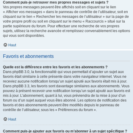
Comment puis-je retrouver mes propres messages et sujets ?
Vos propres messages peuvent être affichés soit en cliquant sur le lien
« Afficher vos messages » dans le panneau de contrôle de l’utilisateur, soit en
cliquant sur le lien « Rechercher les messages de l’utilisateur » sur la page de
votre propre profil ou soit en cliquant sur le menu « Raccourcis » situé sur la
partie supérieure du forum. Pour effectuer une recherche de vos propres
sujets, utilisez la recherche avancée et remplissez convenablement les options
qui vous sont disponibles.
Haut
Favoris et abonnements
Quelle est la différence entre les favoris et les abonnements ?
Dans phpBB 3.0, la fonctionnalité qui vous permettait d’ajouter un sujet aux
favoris était similaire à celle présente dans votre navigateur internet. Vous ne
receviez aucune notification lorsqu’un sujet ajouté aux favoris était mis à jour.
Dans phpBB 3.3, les favoris sont davantage similaires aux abonnements. Vous
pouvez à présent recevoir une notification lorsqu’un sujet ajouté aux favoris est
mis à jour. L’abonnement, quant à lui, vous préviendra de la mise à jour d’un
forum ou d’un sujet auquel vous êtes abonné. Les options de notification des
favoris et des abonnements peuvent être modifiés depuis le panneau de
contrôle de l’utilisateur, sous les « Préférences du forum ».
Haut
Comment puis-je ajouter aux favoris ou m’abonner à un sujet spécifique ?