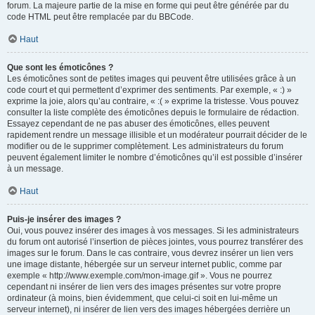
forum. La majeure partie de la mise en forme qui peut être générée par du
code HTML peut être remplacée par du BBCode.
Haut
Que sont les émoticônes ?
Les émoticônes sont de petites images qui peuvent être utilisées grâce à un
code court et qui permettent d’exprimer des sentiments. Par exemple, « :) »
exprime la joie, alors qu’au contraire, « :( » exprime la tristesse. Vous pouvez
consulter la liste complète des émoticônes depuis le formulaire de rédaction.
Essayez cependant de ne pas abuser des émoticônes, elles peuvent
rapidement rendre un message illisible et un modérateur pourrait décider de le
modifier ou de le supprimer complètement. Les administrateurs du forum
peuvent également limiter le nombre d’émoticônes qu’il est possible d’insérer
à un message.
Haut
Puis-je insérer des images ?
Oui, vous pouvez insérer des images à vos messages. Si les administrateurs
du forum ont autorisé l’insertion de pièces jointes, vous pourrez transférer des
images sur le forum. Dans le cas contraire, vous devrez insérer un lien vers
une image distante, hébergée sur un serveur internet public, comme par
exemple « http://www.exemple.com/mon-image.gif ». Vous ne pourrez
cependant ni insérer de lien vers des images présentes sur votre propre
ordinateur (à moins, bien évidemment, que celui-ci soit en lui-même un
serveur internet), ni insérer de lien vers des images hébergées derrière un