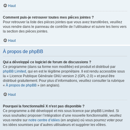
Haut
Comment puis-je retrouver toutes mes pièces jointes ?
Pour retrouver la liste des pièces jointes que vous avez transférées, veuillez
vous rendre dans le panneau de contrôle de l’utilisateur et suivre les liens vers
la section des pièces jointes.
Haut
À propos de phpBB
Qui a développé ce logiciel de forum de discussions ?
Ce programme (dans sa forme non modifiée) est produit et distribué par
phpBB Limited
, qui en est le légitime propriétaire. Il est rendu accessible sous
la « Licence Publique Générale GNU version 2 (GPL-2.0) » et peut être
distribué gratuitement. Pour plus d’informations, veuillez consulter la rubrique
«
À propos de phpBB
» (en anglais).
Haut
Pourquoi la fonctionnalité X n’est pas disponible ?
Ce programme a été développé et mis sous licence par phpBB Limited. Si
vous souhaitez proposer l’intégration d’une nouvelle fonctionnalité, veuillez
vous rendre sur
notre centre d’idées
(en anglais) où vous pourrez voter pour
les idées soumises par d’autres utilisateurs et suggérer les vôtres.