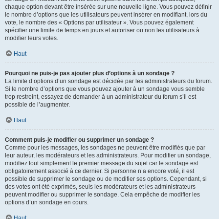
chaque option devant être insérée sur une nouvelle ligne. Vous pouvez définir
le nombre d’options que les utilisateurs peuvent insérer en modifiant, lors du
vote, le nombre des « Options par utilisateur ». Vous pouvez également
spécifier une limite de temps en jours et autoriser ou non les utilisateurs à
modifier leurs votes.
Haut
Pourquoi ne puis-je pas ajouter plus d’options à un sondage ?
La limite d’options d’un sondage est décidée par les administrateurs du forum.
Si le nombre d’options que vous pouvez ajouter à un sondage vous semble
trop restreint, essayez de demander à un administrateur du forum s’il est
possible de l’augmenter.
Haut
Comment puis-je modifier ou supprimer un sondage ?
Comme pour les messages, les sondages ne peuvent être modifiés que par
leur auteur, les modérateurs et les administrateurs. Pour modifier un sondage,
modifiez tout simplement le premier message du sujet car le sondage est
obligatoirement associé à ce dernier. Si personne n’a encore voté, il est
possible de supprimer le sondage ou de modifier ses options. Cependant, si
des votes ont été exprimés, seuls les modérateurs et les administrateurs
peuvent modifier ou supprimer le sondage. Cela empêche de modifier les
options d’un sondage en cours.
Haut