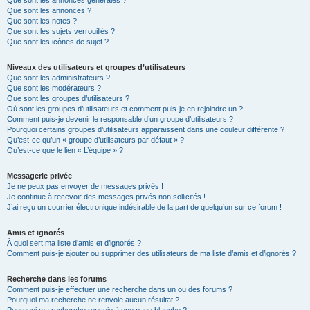
Que sont les annonces générales ?
Que sont les annonces ?
Que sont les notes ?
Que sont les sujets verrouillés ?
Que sont les icônes de sujet ?
Niveaux des utilisateurs et groupes d’utilisateurs
Que sont les administrateurs ?
Que sont les modérateurs ?
Que sont les groupes d’utilisateurs ?
Où sont les groupes d’utilisateurs et comment puis-je en rejoindre un ?
Comment puis-je devenir le responsable d’un groupe d’utilisateurs ?
Pourquoi certains groupes d’utilisateurs apparaissent dans une couleur différente ?
Qu’est-ce qu’un « groupe d’utilisateurs par défaut » ?
Qu’est-ce que le lien « L’équipe » ?
Messagerie privée
Je ne peux pas envoyer de messages privés !
Je continue à recevoir des messages privés non sollicités !
J’ai reçu un courrier électronique indésirable de la part de quelqu’un sur ce forum !
Amis et ignorés
À quoi sert ma liste d’amis et d’ignorés ?
Comment puis-je ajouter ou supprimer des utilisateurs de ma liste d’amis et d’ignorés ?
Recherche dans les forums
Comment puis-je effectuer une recherche dans un ou des forums ?
Pourquoi ma recherche ne renvoie aucun résultat ?