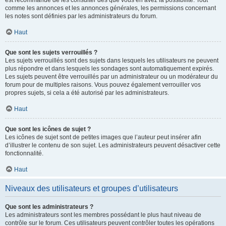
est recommandé de les consulter dès que vous en avez la possibilité. Tout
comme les annonces et les annonces générales, les permissions concernant
les notes sont définies par les administrateurs du forum.
Haut
Que sont les sujets verrouillés ?
Les sujets verrouillés sont des sujets dans lesquels les utilisateurs ne peuvent
plus répondre et dans lesquels les sondages sont automatiquement expirés.
Les sujets peuvent être verrouillés par un administrateur ou un modérateur du
forum pour de multiples raisons. Vous pouvez également verrouiller vos
propres sujets, si cela a été autorisé par les administrateurs.
Haut
Que sont les icônes de sujet ?
Les icônes de sujet sont de petites images que l’auteur peut insérer afin
d’illustrer le contenu de son sujet. Les administrateurs peuvent désactiver cette
fonctionnalité.
Haut
Niveaux des utilisateurs et groupes d’utilisateurs
Que sont les administrateurs ?
Les administrateurs sont les membres possédant le plus haut niveau de
contrôle sur le forum. Ces utilisateurs peuvent contrôler toutes les opérations