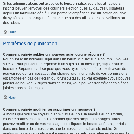
Si les administrateurs ont activé cette fonctionnalité, seuls les utilisateurs
inscrits peuvent envoyer des courriers électroniques aux autres utilisateurs
depuis un formulaire dédié. Cela permet d’empêcher une utilisation abusive
du système de messagerie électronique par des utilisateurs malveillants ou
des robots.
Haut
Problèmes de publication
Comment puis-je publier un nouveau sujet ou une réponse ?
Pour publier un nouveau sujet dans un forum, cliquez sur le bouton « Nouveau
sujet ». Pour publier une réponse à un sujet ou un message, cliquez sur le
bouton « Répondre ». Il se peut que vous ayez besoin d’être inscrit avant de
pouvoir rédiger un message. Sur chaque forum, une liste de vos permissions
est affichée en bas de l’écran du forum ou du sujet. Par exemple : vous pouvez
publier de nouveaux sujets dans ce forum, vous pouvez transférer des pièces
jointes dans ce forum, etc.
Haut
Comment puis-je modifier ou supprimer un message ?
À moins que vous ne soyez un administrateur ou un modérateur du forum,
vous ne pouvez modifier ou supprimer que vos propres messages. Vous
pouvez modifier un de vos messages en cliquant le bouton adéquat, parfois
dans une limite de temps après que le message initial ait été publié. Si
quelqu’un a déjà répondu à votre message, un petit texte situé en dessous du