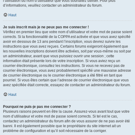
l’utilisation du nom d’utilisateur que vous souhaitez utiliser. Pour plus
d’informations, veuillez contacter un administrateur du forum.
Haut
Je suis inscrit mais je ne peux pas me connecter !
Vérifiez en premier lieu que votre nom d’utilisateur et votre mot de passe soient
corrects. Si la fonctionnalité de la COPPA est activée et que vous avez spécifié
avoir en dessous de 13 ans pendant l’inscription, vous devrez suivre les
instructions que vous avez reçues. Certains forums exigeront également que
les nouvelles inscriptions doivent être activées, soit par vous-même ou soit par
un administrateur, avant que vous puissiez ouvrir une session ; cette
information était présente lors de votre inscription. Si vous aviez reçu un
courrier électronique, consultez les instructions. Si vous ne recevez pas de
courrier électronique, vous avez probablement spécifié une mauvaise adresse
de courrier électronique ou le courrier électronique a été filtré en tant que
pourriel. Si vous êtes certain que l’adresse de courrier électronique que vous
avez spécifiée était correcte, essayez de contacter un administrateur du forum.
Haut
Pourquoi ne puis-je pas me connecter ?
Plusieurs raisons peuvent en être la cause. Assurez-vous avant tout que votre
nom d’utilisateur et votre mot de passe soient corrects. Si tel est le cas,
contactez un administrateur du forum afin de vous assurer de ne pas avoir été
banni. Il est également possible que le propriétaire du site internet ait un
problème de configuration et qu’il soit nécessaire de la corriger.