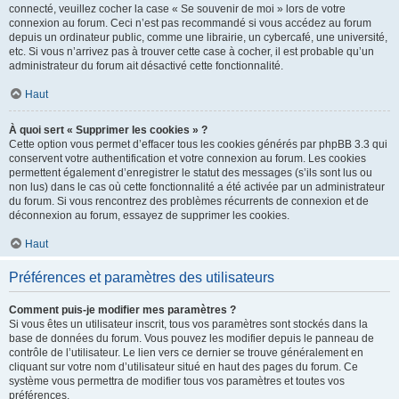
connecté, veuillez cocher la case « Se souvenir de moi » lors de votre
connexion au forum. Ceci n’est pas recommandé si vous accédez au forum
depuis un ordinateur public, comme une librairie, un cybercafé, une université,
etc. Si vous n’arrivez pas à trouver cette case à cocher, il est probable qu’un
administrateur du forum ait désactivé cette fonctionnalité.
Haut
À quoi sert « Supprimer les cookies » ?
Cette option vous permet d’effacer tous les cookies générés par phpBB 3.3 qui
conservent votre authentification et votre connexion au forum. Les cookies
permettent également d’enregistrer le statut des messages (s’ils sont lus ou
non lus) dans le cas où cette fonctionnalité a été activée par un administrateur
du forum. Si vous rencontrez des problèmes récurrents de connexion et de
déconnexion au forum, essayez de supprimer les cookies.
Haut
Préférences et paramètres des utilisateurs
Comment puis-je modifier mes paramètres ?
Si vous êtes un utilisateur inscrit, tous vos paramètres sont stockés dans la
base de données du forum. Vous pouvez les modifier depuis le panneau de
contrôle de l’utilisateur. Le lien vers ce dernier se trouve généralement en
cliquant sur votre nom d’utilisateur situé en haut des pages du forum. Ce
système vous permettra de modifier tous vos paramètres et toutes vos
préférences.