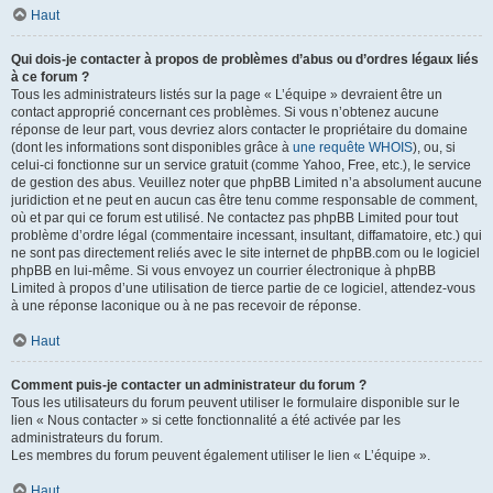
Haut
Qui dois-je contacter à propos de problèmes d’abus ou d’ordres légaux liés
à ce forum ?
Tous les administrateurs listés sur la page « L’équipe » devraient être un
contact approprié concernant ces problèmes. Si vous n’obtenez aucune
réponse de leur part, vous devriez alors contacter le propriétaire du domaine
(dont les informations sont disponibles grâce à
une requête WHOIS
), ou, si
celui-ci fonctionne sur un service gratuit (comme Yahoo, Free, etc.), le service
de gestion des abus. Veuillez noter que phpBB Limited n’a absolument aucune
juridiction et ne peut en aucun cas être tenu comme responsable de comment,
où et par qui ce forum est utilisé. Ne contactez pas phpBB Limited pour tout
problème d’ordre légal (commentaire incessant, insultant, diffamatoire, etc.) qui
ne sont pas directement reliés avec le site internet de phpBB.com ou le logiciel
phpBB en lui-même. Si vous envoyez un courrier électronique à phpBB
Limited à propos d’une utilisation de tierce partie de ce logiciel, attendez-vous
à une réponse laconique ou à ne pas recevoir de réponse.
Haut
Comment puis-je contacter un administrateur du forum ?
Tous les utilisateurs du forum peuvent utiliser le formulaire disponible sur le
lien « Nous contacter » si cette fonctionnalité a été activée par les
administrateurs du forum.
Les membres du forum peuvent également utiliser le lien « L’équipe ».
Haut