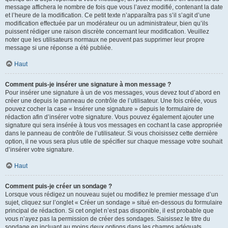
message affichera le nombre de fois que vous l’avez modifié, contenant la date
et l’heure de la modification. Ce petit texte n’apparaîtra pas s’il s’agit d’une
modification effectuée par un modérateur ou un administrateur, bien qu’ils
puissent rédiger une raison discrète concernant leur modification. Veuillez
noter que les utilisateurs normaux ne peuvent pas supprimer leur propre
message si une réponse a été publiée.
Haut
Comment puis-je insérer une signature à mon message ?
Pour insérer une signature à un de vos messages, vous devez tout d’abord en
créer une depuis le panneau de contrôle de l’utilisateur. Une fois créée, vous
pouvez cocher la case « Insérer une signature » depuis le formulaire de
rédaction afin d’insérer votre signature. Vous pouvez également ajouter une
signature qui sera insérée à tous vos messages en cochant la case appropriée
dans le panneau de contrôle de l’utilisateur. Si vous choisissez cette dernière
option, il ne vous sera plus utile de spécifier sur chaque message votre souhait
d’insérer votre signature.
Haut
Comment puis-je créer un sondage ?
Lorsque vous rédigez un nouveau sujet ou modifiez le premier message d’un
sujet, cliquez sur l’onglet « Créer un sondage » situé en-dessous du formulaire
principal de rédaction. Si cet onglet n’est pas disponible, il est probable que
vous n’ayez pas la permission de créer des sondages. Saisissez le titre du
sondage en incluant au moins deux options dans les champs adéquats,