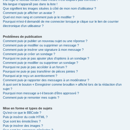
Ma langue n’apparaît pas dans la liste !
Que signifient les images situées à côté de mon nom d’utilisateur ?
Comment puis-je afficher un avatar ?
Quel est mon rang et comment puis-je le modifier ?
Pourquoi m’est-il demandé de me connecter lorsque je clique sur le lien de courrier
électronique d’un utilisateur ?
Problèmes de publication
Comment puis-je publier un nouveau sujet ou une réponse ?
Comment puis-je modifier ou supprimer un message ?
Comment puis-je insérer une signature à mon message ?
Comment puis-je créer un sondage ?
Pourquoi ne puis-je pas ajouter plus d’options à un sondage ?
Comment puis-je modifier ou supprimer un sondage ?
Pourquoi ne puis-je pas accéder à un forum ?
Pourquoi ne puis-je pas transférer de pièces jointes ?
Pourquoi ai-je reçu un avertissement ?
Comment puis-je rapporter des messages à un modérateur ?
À quoi sert le bouton « Enregistrer comme brouillon » affiché lors de la rédaction d’un
sujet ?
Pourquoi mon message a-t-il besoin d’être approuvé ?
Comment puis-je remonter mes sujets ?
Mise en forme et types de sujets
Qu’est-ce que le BBCode ?
Puis-je insérer du code HTML ?
Que sont les émoticônes ?
Puis-je insérer des images ?