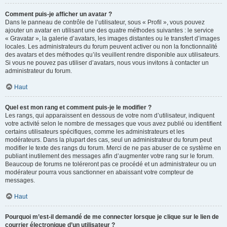
Comment puis-je afficher un avatar ?
Dans le panneau de contrôle de l’utilisateur, sous « Profil », vous pouvez
ajouter un avatar en utilisant une des quatre méthodes suivantes : le service
« Gravatar », la galerie d’avatars, les images distantes ou le transfert d’images
locales. Les administrateurs du forum peuvent activer ou non la fonctionnalité
des avatars et des méthodes qu’ils veuillent rendre disponible aux utilisateurs.
Si vous ne pouvez pas utiliser d’avatars, nous vous invitons à contacter un
administrateur du forum.
Haut
Quel est mon rang et comment puis-je le modifier ?
Les rangs, qui apparaissent en dessous de votre nom d’utilisateur, indiquent
votre activité selon le nombre de messages que vous avez publié ou identifient
certains utilisateurs spécifiques, comme les administrateurs et les
modérateurs. Dans la plupart des cas, seul un administrateur du forum peut
modifier le texte des rangs du forum. Merci de ne pas abuser de ce système en
publiant inutilement des messages afin d’augmenter votre rang sur le forum.
Beaucoup de forums ne toléreront pas ce procédé et un administrateur ou un
modérateur pourra vous sanctionner en abaissant votre compteur de
messages.
Haut
Pourquoi m’est-il demandé de me connecter lorsque je clique sur le lien de
courrier électronique d’un utilisateur ?