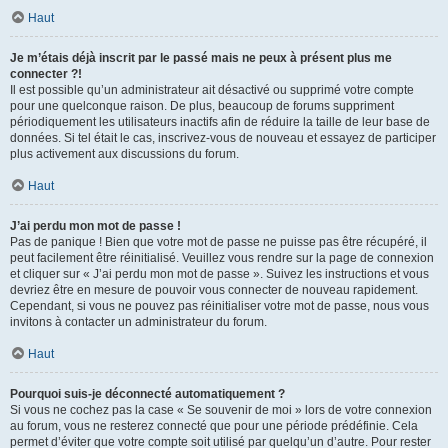
Haut
Je m’étais déjà inscrit par le passé mais ne peux à présent plus me
connecter ?!
Il est possible qu’un administrateur ait désactivé ou supprimé votre compte
pour une quelconque raison. De plus, beaucoup de forums suppriment
périodiquement les utilisateurs inactifs afin de réduire la taille de leur base de
données. Si tel était le cas, inscrivez-vous de nouveau et essayez de participer
plus activement aux discussions du forum.
Haut
J’ai perdu mon mot de passe !
Pas de panique ! Bien que votre mot de passe ne puisse pas être récupéré, il
peut facilement être réinitialisé. Veuillez vous rendre sur la page de connexion
et cliquer sur « J’ai perdu mon mot de passe ». Suivez les instructions et vous
devriez être en mesure de pouvoir vous connecter de nouveau rapidement.
Cependant, si vous ne pouvez pas réinitialiser votre mot de passe, nous vous
invitons à contacter un administrateur du forum.
Haut
Pourquoi suis-je déconnecté automatiquement ?
Si vous ne cochez pas la case « Se souvenir de moi » lors de votre connexion
au forum, vous ne resterez connecté que pour une période prédéfinie. Cela
permet d’éviter que votre compte soit utilisé par quelqu’un d’autre. Pour rester