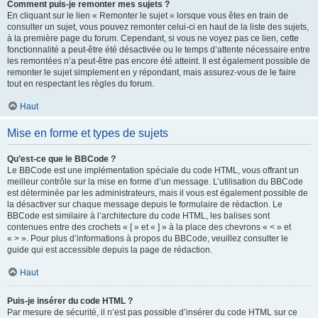
Comment puis-je remonter mes sujets ?
En cliquant sur le lien « Remonter le sujet » lorsque vous êtes en train de
consulter un sujet, vous pouvez remonter celui-ci en haut de la liste des sujets,
à la première page du forum. Cependant, si vous ne voyez pas ce lien, cette
fonctionnalité a peut-être été désactivée ou le temps d’attente nécessaire entre
les remontées n’a peut-être pas encore été atteint. Il est également possible de
remonter le sujet simplement en y répondant, mais assurez-vous de le faire
tout en respectant les règles du forum.
Haut
Mise en forme et types de sujets
Qu’est-ce que le BBCode ?
Le BBCode est une implémentation spéciale du code HTML, vous offrant un
meilleur contrôle sur la mise en forme d’un message. L’utilisation du BBCode
est déterminée par les administrateurs, mais il vous est également possible de
la désactiver sur chaque message depuis le formulaire de rédaction. Le
BBCode est similaire à l’architecture du code HTML, les balises sont
contenues entre des crochets « [ » et « ] » à la place des chevrons « < » et
« > ». Pour plus d’informations à propos du BBCode, veuillez consulter le
guide qui est accessible depuis la page de rédaction.
Haut
Puis-je insérer du code HTML ?
Par mesure de sécurité, il n’est pas possible d’insérer du code HTML sur ce