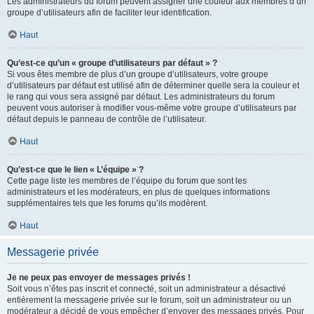
Les administrateurs du forum peuvent assigner une couleur aux membres d’un
groupe d’utilisateurs afin de faciliter leur identification.
Haut
Qu’est-ce qu’un « groupe d’utilisateurs par défaut » ?
Si vous êtes membre de plus d’un groupe d’utilisateurs, votre groupe
d’utilisateurs par défaut est utilisé afin de déterminer quelle sera la couleur et
le rang qui vous sera assigné par défaut. Les administrateurs du forum
peuvent vous autoriser à modifier vous-même votre groupe d’utilisateurs par
défaut depuis le panneau de contrôle de l’utilisateur.
Haut
Qu’est-ce que le lien « L’équipe » ?
Cette page liste les membres de l’équipe du forum que sont les
administrateurs et les modérateurs, en plus de quelques informations
supplémentaires tels que les forums qu’ils modèrent.
Haut
Messagerie privée
Je ne peux pas envoyer de messages privés !
Soit vous n’êtes pas inscrit et connecté, soit un administrateur a désactivé
entièrement la messagerie privée sur le forum, soit un administrateur ou un
modérateur a décidé de vous empêcher d’envoyer des messages privés. Pour