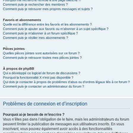
Pourquoi ma recherche renvoie à une page blanche ?!
Comment puis-je rechercher des membres ?
Comment puis-je retrouver mes propres messages et sujets ?
Favoris et abonnements
Quelle est la différence entre les favoris et les abonnements ?
Comment puis-je ajouter aux favoris ou m’abonner à un sujet spécifique ?
Comment puis-je m’abonner à un forum spécifique ?
Comment puis-je résilier mes abonnements ?
Pièces jointes
Quelles pièces jointes sont autorisées sur ce forum ?
Comment puis-je retrouver toutes mes pièces jointes ?
À propos de phpBB
Qui a développé ce logiciel de forum de discussions ?
Pourquoi la fonctionnalité X n’est pas disponible ?
Qui dois-je contacter à propos de problèmes d’abus ou d’ordres légaux liés à ce forum ?
Comment puis-je contacter un administrateur du forum ?
Problèmes de connexion et d’inscription
Pourquoi ai-je besoin de m’inscrire ?
Vous n’êtes pas dans l’obligation de le faire, mais les administrateurs du forum
peuvent limiter la publication de messages aux utilisateurs inscrits. En vous
inscrivant, vous pouvez également avoir accès à des fonctionnalités