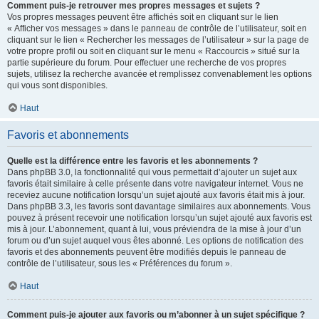
Comment puis-je retrouver mes propres messages et sujets ?
Vos propres messages peuvent être affichés soit en cliquant sur le lien
« Afficher vos messages » dans le panneau de contrôle de l’utilisateur, soit en
cliquant sur le lien « Rechercher les messages de l’utilisateur » sur la page de
votre propre profil ou soit en cliquant sur le menu « Raccourcis » situé sur la
partie supérieure du forum. Pour effectuer une recherche de vos propres
sujets, utilisez la recherche avancée et remplissez convenablement les options
qui vous sont disponibles.
Haut
Favoris et abonnements
Quelle est la différence entre les favoris et les abonnements ?
Dans phpBB 3.0, la fonctionnalité qui vous permettait d’ajouter un sujet aux
favoris était similaire à celle présente dans votre navigateur internet. Vous ne
receviez aucune notification lorsqu’un sujet ajouté aux favoris était mis à jour.
Dans phpBB 3.3, les favoris sont davantage similaires aux abonnements. Vous
pouvez à présent recevoir une notification lorsqu’un sujet ajouté aux favoris est
mis à jour. L’abonnement, quant à lui, vous préviendra de la mise à jour d’un
forum ou d’un sujet auquel vous êtes abonné. Les options de notification des
favoris et des abonnements peuvent être modifiés depuis le panneau de
contrôle de l’utilisateur, sous les « Préférences du forum ».
Haut
Comment puis-je ajouter aux favoris ou m’abonner à un sujet spécifique ?