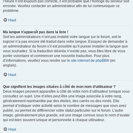
l’heure n’est toujours pas correcte, il est probable que l’horloge du serveur soit
erronée. Veuillez contacter un administrateur afin de lui communiquer ce
problème.
Haut
Ma langue n’apparaît pas dans la liste !
Soit les administrateurs n’ont pas installé votre langue sur le forum, soit le
logiciel n’a pas encore été traduit dans votre langue. Essayez de demander à
un administrateur du forum s’il est possible qu’il puisse installer la langue que
vous souhaitez. Si la traduction désirée n’existe pas, vous êtes libre de vous
porter volontaire et commencer une nouvelle traduction. Pour plus
d’informations, veuillez vous rendre sur
le site internet de phpBB
® (en
anglais).
Haut
Que signifient les images situées à côté de mon nom d’utilisateur ?
Deux images peuvent apparaître à côté de votre nom d’utilisateur lorsque vous
consultez un sujet. Une d’elles peut être une image associée à votre rang,
généralement représentée par des étoiles, des carrés ou des ronds. Elle
permet d’indiquer votre activité selon le nombre de messages que vous avez
publié, ou permet de différencier votre statut particulier sur le forum. L’autre
image, généralement plus grande, est une image connue sous le nom d’avatar
qui est bien souvent unique et personnelle à chaque utilisateur.
Haut