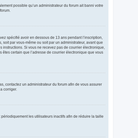
galement possible qu’un administrateur du forum ait banni votre
 forum.
avez spécifié avoir en dessous de 13 ans pendant l’inscription,
s, soit par vous-même ou soit par un administrateur, avant que
es instructions. Si vous ne recevez pas de courrier électronique,
us êtes certain que l’adresse de courrier électronique que vous
 cas, contactez un administrateur du forum afin de vous assurer
a corriger.
iodiquement les utilisateurs inactifs afin de réduire la taille