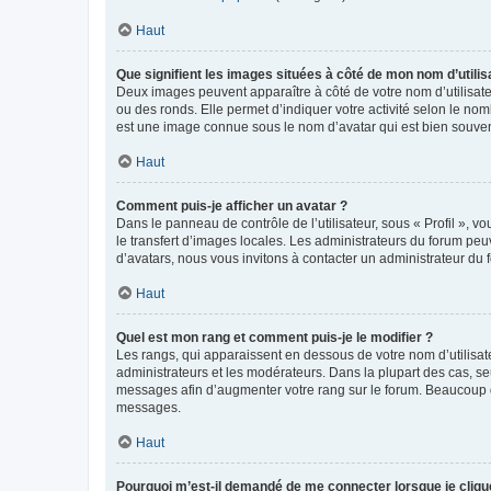
Haut
Que signifient les images situées à côté de mon nom d’utilis
Deux images peuvent apparaître à côté de votre nom d’utilisate
ou des ronds. Elle permet d’indiquer votre activité selon le no
est une image connue sous le nom d’avatar qui est bien souvent
Haut
Comment puis-je afficher un avatar ?
Dans le panneau de contrôle de l’utilisateur, sous « Profil », v
le transfert d’images locales. Les administrateurs du forum peuv
d’avatars, nous vous invitons à contacter un administrateur du 
Haut
Quel est mon rang et comment puis-je le modifier ?
Les rangs, qui apparaissent en dessous de votre nom d’utilisate
administrateurs et les modérateurs. Dans la plupart des cas, s
messages afin d’augmenter votre rang sur le forum. Beaucoup 
messages.
Haut
Pourquoi m’est-il demandé de me connecter lorsque je clique s