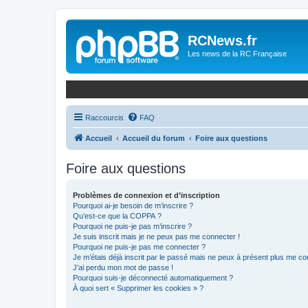
Panneau de gestion des cookies
RCNews.fr
Les news de la RC Française
Raccourcis
FAQ
Accueil
Accueil du forum
Foire aux questions
Foire aux questions
Problèmes de connexion et d’inscription
Pourquoi ai-je besoin de m’inscrire ?
Qu’est-ce que la COPPA ?
Pourquoi ne puis-je pas m’inscrire ?
Je suis inscrit mais je ne peux pas me connecter !
Pourquoi ne puis-je pas me connecter ?
Je m’étais déjà inscrit par le passé mais ne peux à présent plus me co
J’ai perdu mon mot de passe !
Pourquoi suis-je déconnecté automatiquement ?
À quoi sert « Supprimer les cookies » ?