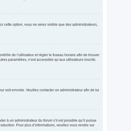
ez cette option, vous ne serez visible que des administrateurs,
ntrôle de l’utilisateur et régler le fuseau horaire afin de trouver
es paramètres, n’est accessible qu’aux utilisateurs inscrits.
ur soit erronée. Veuillez contacter un administrateur afin de lui
der à un administrateur du forum s’il est possible qu’il puisse
raduction. Pour plus d’informations, veuillez vous rendre sur