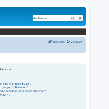
Rechercher
Recherche avancé
Inscription
Connexion
lisateurs
t puis-je en rejoindre un ?
 groupe d’utilisateurs ?
araissent dans une couleur différente ?
défaut » ?