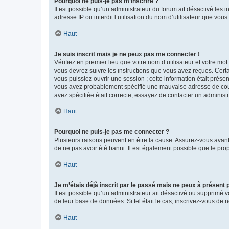
Pourquoi ne puis-je pas m’inscrire ?
Il est possible qu’un administrateur du forum ait désactivé les 
adresse IP ou interdit l’utilisation du nom d’utilisateur que vou
Haut
Je suis inscrit mais je ne peux pas me connecter !
Vérifiez en premier lieu que votre nom d’utilisateur et votre mo
vous devrez suivre les instructions que vous avez reçues. Cert
vous puissiez ouvrir une session ; cette information était présen
vous avez probablement spécifié une mauvaise adresse de courrie
avez spécifiée était correcte, essayez de contacter un administ
Haut
Pourquoi ne puis-je pas me connecter ?
Plusieurs raisons peuvent en être la cause. Assurez-vous avant t
de ne pas avoir été banni. Il est également possible que le propr
Haut
Je m’étais déjà inscrit par le passé mais ne peux à présent
Il est possible qu’un administrateur ait désactivé ou supprimé 
de leur base de données. Si tel était le cas, inscrivez-vous de
Haut