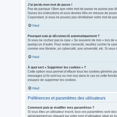
J’ai perdu mon mot de passe !
Pas de panique ! Bien que votre mot de passe ne puisse pas être
Suivez les instructions et vous devriez être en mesure de pou
Cependant, si vous ne pouvez pas réinitialiser votre mot de pa
Haut
Pourquoi suis-je déconnecté automatiquement ?
Si vous ne cochez pas la case « Se souvenir de moi » lors de v
quelqu’un d’autre. Pour rester connecté, veuillez cocher la ca
comme une librairie, un cybercafé, une université, etc. Si vous n
Haut
À quoi sert « Supprimer les cookies » ?
Cette option vous permet d’effacer tous les cookies générés par
messages (s’ils sont lus ou non lus) dans le cas où cette fonc
essayez de supprimer les cookies.
Haut
Préférences et paramètres des utilisateurs
Comment puis-je modifier mes paramètres ?
Si vous êtes un utilisateur inscrit, tous vos paramètres sont st
généralement en cliquant sur votre nom d’utilisateur situé en 