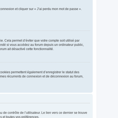
 connexion et cliquer sur « J’ai perdu mon mot de passe ».
. Cela permet d’éviter que votre compte soit utilisé par
andé si vous accédez au forum depuis un ordinateur public,
rum ait désactivé cette fonctionnalité.
cookies permettent également d’enregistrer le statut des
blèmes récurrents de connexion et de déconnexion au forum,
de contrôle de l’utilisateur. Le lien vers ce dernier se trouve
s et toutes vos préférences.