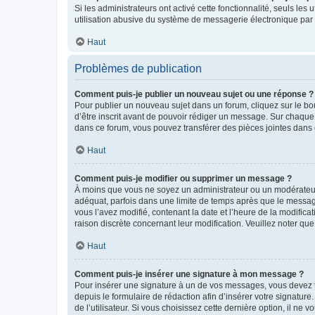
Si les administrateurs ont activé cette fonctionnalité, seuls le
utilisation abusive du système de messagerie électronique par d
Haut
Problèmes de publication
Comment puis-je publier un nouveau sujet ou une réponse ?
Pour publier un nouveau sujet dans un forum, cliquez sur le b
d’être inscrit avant de pouvoir rédiger un message. Sur chaque
dans ce forum, vous pouvez transférer des pièces jointes dans 
Haut
Comment puis-je modifier ou supprimer un message ?
À moins que vous ne soyez un administrateur ou un modérateu
adéquat, parfois dans une limite de temps après que le message
vous l’avez modifié, contenant la date et l’heure de la modificat
raison discrète concernant leur modification. Veuillez noter q
Haut
Comment puis-je insérer une signature à mon message ?
Pour insérer une signature à un de vos messages, vous devez to
depuis le formulaire de rédaction afin d’insérer votre signat
de l’utilisateur. Si vous choisissez cette dernière option, il ne