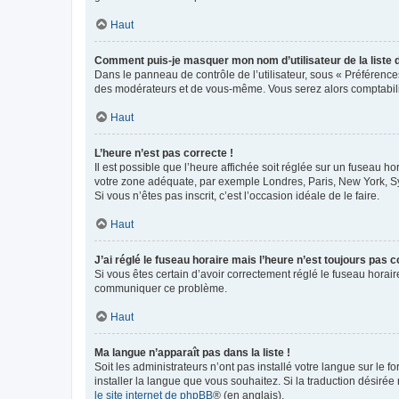
Haut
Comment puis-je masquer mon nom d’utilisateur de la liste de
Dans le panneau de contrôle de l’utilisateur, sous « Préférence
des modérateurs et de vous-même. Vous serez alors comptabilis
Haut
L’heure n’est pas correcte !
Il est possible que l’heure affichée soit réglée sur un fuseau hor
votre zone adéquate, par exemple Londres, Paris, New York, Sydn
Si vous n’êtes pas inscrit, c’est l’occasion idéale de le faire.
Haut
J’ai réglé le fuseau horaire mais l’heure n’est toujours pas c
Si vous êtes certain d’avoir correctement réglé le fuseau horaire
communiquer ce problème.
Haut
Ma langue n’apparaît pas dans la liste !
Soit les administrateurs n’ont pas installé votre langue sur le f
installer la langue que vous souhaitez. Si la traduction désirée
le site internet de phpBB
® (en anglais).