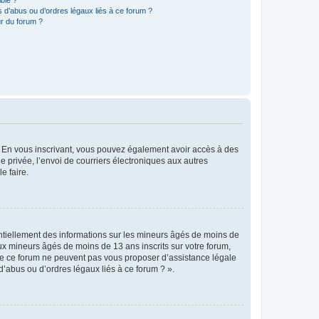
 d’abus ou d’ordres légaux liés à ce forum ?
r du forum ?
ts. En vous inscrivant, vous pouvez également avoir accès à des
ie privée, l’envoi de courriers électroniques aux autres
e faire.
entiellement des informations sur les mineurs âgés de moins de
x mineurs âgés de moins de 13 ans inscrits sur votre forum,
 de ce forum ne peuvent pas vous proposer d’assistance légale
d’abus ou d’ordres légaux liés à ce forum ? ».