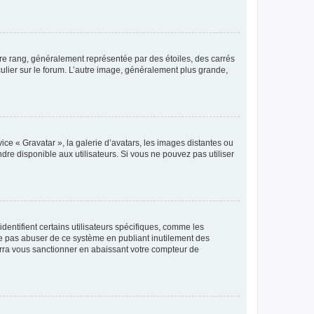
tre rang, généralement représentée par des étoiles, des carrés
culier sur le forum. L’autre image, généralement plus grande,
ice « Gravatar », la galerie d’avatars, les images distantes ou
dre disponible aux utilisateurs. Si vous ne pouvez pas utiliser
entifient certains utilisateurs spécifiques, comme les
ne pas abuser de ce système en publiant inutilement des
rra vous sanctionner en abaissant votre compteur de