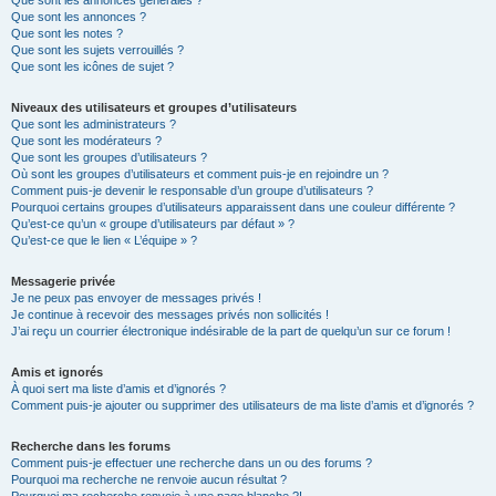
Que sont les annonces générales ?
Que sont les annonces ?
Que sont les notes ?
Que sont les sujets verrouillés ?
Que sont les icônes de sujet ?
Niveaux des utilisateurs et groupes d’utilisateurs
Que sont les administrateurs ?
Que sont les modérateurs ?
Que sont les groupes d’utilisateurs ?
Où sont les groupes d’utilisateurs et comment puis-je en rejoindre un ?
Comment puis-je devenir le responsable d’un groupe d’utilisateurs ?
Pourquoi certains groupes d’utilisateurs apparaissent dans une couleur différente ?
Qu’est-ce qu’un « groupe d’utilisateurs par défaut » ?
Qu’est-ce que le lien « L’équipe » ?
Messagerie privée
Je ne peux pas envoyer de messages privés !
Je continue à recevoir des messages privés non sollicités !
J’ai reçu un courrier électronique indésirable de la part de quelqu’un sur ce forum !
Amis et ignorés
À quoi sert ma liste d’amis et d’ignorés ?
Comment puis-je ajouter ou supprimer des utilisateurs de ma liste d’amis et d’ignorés ?
Recherche dans les forums
Comment puis-je effectuer une recherche dans un ou des forums ?
Pourquoi ma recherche ne renvoie aucun résultat ?