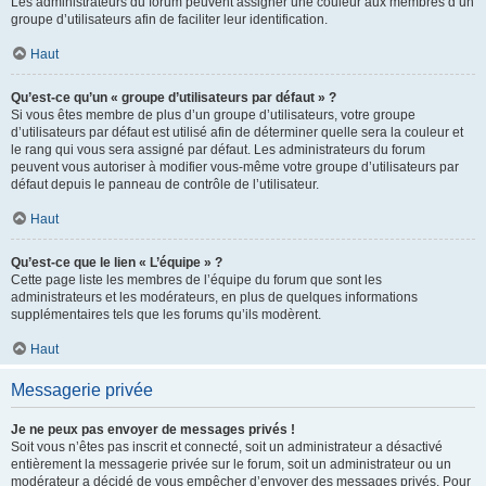
Les administrateurs du forum peuvent assigner une couleur aux membres d’un
groupe d’utilisateurs afin de faciliter leur identification.
Haut
Qu’est-ce qu’un « groupe d’utilisateurs par défaut » ?
Si vous êtes membre de plus d’un groupe d’utilisateurs, votre groupe
d’utilisateurs par défaut est utilisé afin de déterminer quelle sera la couleur et
le rang qui vous sera assigné par défaut. Les administrateurs du forum
peuvent vous autoriser à modifier vous-même votre groupe d’utilisateurs par
défaut depuis le panneau de contrôle de l’utilisateur.
Haut
Qu’est-ce que le lien « L’équipe » ?
Cette page liste les membres de l’équipe du forum que sont les
administrateurs et les modérateurs, en plus de quelques informations
supplémentaires tels que les forums qu’ils modèrent.
Haut
Messagerie privée
Je ne peux pas envoyer de messages privés !
Soit vous n’êtes pas inscrit et connecté, soit un administrateur a désactivé
entièrement la messagerie privée sur le forum, soit un administrateur ou un
modérateur a décidé de vous empêcher d’envoyer des messages privés. Pour