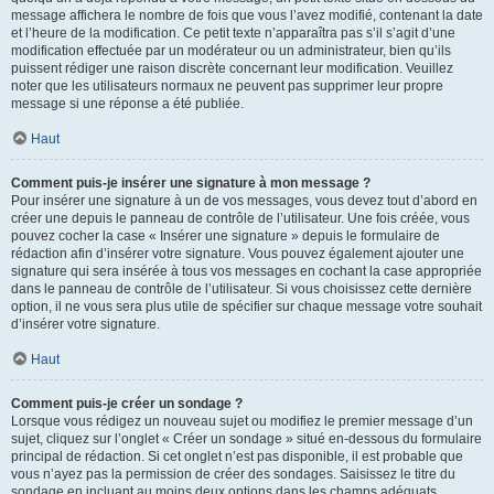
message affichera le nombre de fois que vous l’avez modifié, contenant la date
et l’heure de la modification. Ce petit texte n’apparaîtra pas s’il s’agit d’une
modification effectuée par un modérateur ou un administrateur, bien qu’ils
puissent rédiger une raison discrète concernant leur modification. Veuillez
noter que les utilisateurs normaux ne peuvent pas supprimer leur propre
message si une réponse a été publiée.
Haut
Comment puis-je insérer une signature à mon message ?
Pour insérer une signature à un de vos messages, vous devez tout d’abord en
créer une depuis le panneau de contrôle de l’utilisateur. Une fois créée, vous
pouvez cocher la case « Insérer une signature » depuis le formulaire de
rédaction afin d’insérer votre signature. Vous pouvez également ajouter une
signature qui sera insérée à tous vos messages en cochant la case appropriée
dans le panneau de contrôle de l’utilisateur. Si vous choisissez cette dernière
option, il ne vous sera plus utile de spécifier sur chaque message votre souhait
d’insérer votre signature.
Haut
Comment puis-je créer un sondage ?
Lorsque vous rédigez un nouveau sujet ou modifiez le premier message d’un
sujet, cliquez sur l’onglet « Créer un sondage » situé en-dessous du formulaire
principal de rédaction. Si cet onglet n’est pas disponible, il est probable que
vous n’ayez pas la permission de créer des sondages. Saisissez le titre du
sondage en incluant au moins deux options dans les champs adéquats,