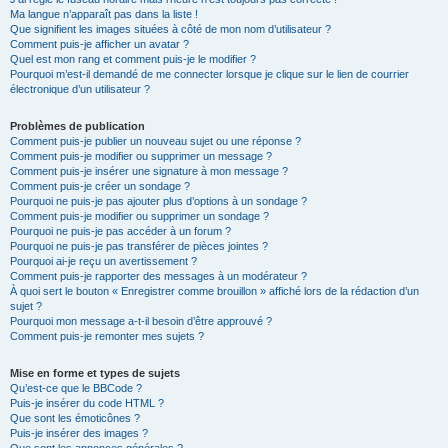
Ma langue n’apparaît pas dans la liste !
Que signifient les images situées à côté de mon nom d’utilisateur ?
Comment puis-je afficher un avatar ?
Quel est mon rang et comment puis-je le modifier ?
Pourquoi m’est-il demandé de me connecter lorsque je clique sur le lien de courrier
électronique d’un utilisateur ?
Problèmes de publication
Comment puis-je publier un nouveau sujet ou une réponse ?
Comment puis-je modifier ou supprimer un message ?
Comment puis-je insérer une signature à mon message ?
Comment puis-je créer un sondage ?
Pourquoi ne puis-je pas ajouter plus d’options à un sondage ?
Comment puis-je modifier ou supprimer un sondage ?
Pourquoi ne puis-je pas accéder à un forum ?
Pourquoi ne puis-je pas transférer de pièces jointes ?
Pourquoi ai-je reçu un avertissement ?
Comment puis-je rapporter des messages à un modérateur ?
À quoi sert le bouton « Enregistrer comme brouillon » affiché lors de la rédaction d’un
sujet ?
Pourquoi mon message a-t-il besoin d’être approuvé ?
Comment puis-je remonter mes sujets ?
Mise en forme et types de sujets
Qu’est-ce que le BBCode ?
Puis-je insérer du code HTML ?
Que sont les émoticônes ?
Puis-je insérer des images ?