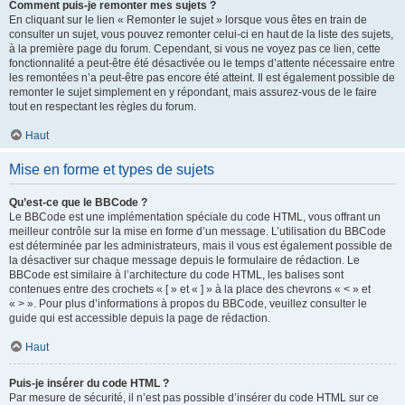
Comment puis-je remonter mes sujets ?
En cliquant sur le lien « Remonter le sujet » lorsque vous êtes en train de
consulter un sujet, vous pouvez remonter celui-ci en haut de la liste des sujets,
à la première page du forum. Cependant, si vous ne voyez pas ce lien, cette
fonctionnalité a peut-être été désactivée ou le temps d’attente nécessaire entre
les remontées n’a peut-être pas encore été atteint. Il est également possible de
remonter le sujet simplement en y répondant, mais assurez-vous de le faire
tout en respectant les règles du forum.
Haut
Mise en forme et types de sujets
Qu’est-ce que le BBCode ?
Le BBCode est une implémentation spéciale du code HTML, vous offrant un
meilleur contrôle sur la mise en forme d’un message. L’utilisation du BBCode
est déterminée par les administrateurs, mais il vous est également possible de
la désactiver sur chaque message depuis le formulaire de rédaction. Le
BBCode est similaire à l’architecture du code HTML, les balises sont
contenues entre des crochets « [ » et « ] » à la place des chevrons « < » et
« > ». Pour plus d’informations à propos du BBCode, veuillez consulter le
guide qui est accessible depuis la page de rédaction.
Haut
Puis-je insérer du code HTML ?
Par mesure de sécurité, il n’est pas possible d’insérer du code HTML sur ce