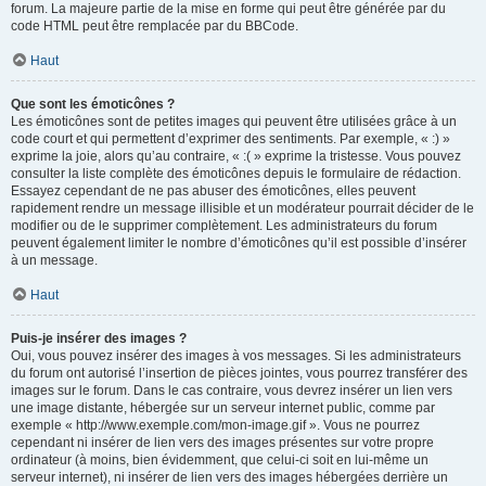
forum. La majeure partie de la mise en forme qui peut être générée par du
code HTML peut être remplacée par du BBCode.
Haut
Que sont les émoticônes ?
Les émoticônes sont de petites images qui peuvent être utilisées grâce à un
code court et qui permettent d’exprimer des sentiments. Par exemple, « :) »
exprime la joie, alors qu’au contraire, « :( » exprime la tristesse. Vous pouvez
consulter la liste complète des émoticônes depuis le formulaire de rédaction.
Essayez cependant de ne pas abuser des émoticônes, elles peuvent
rapidement rendre un message illisible et un modérateur pourrait décider de le
modifier ou de le supprimer complètement. Les administrateurs du forum
peuvent également limiter le nombre d’émoticônes qu’il est possible d’insérer
à un message.
Haut
Puis-je insérer des images ?
Oui, vous pouvez insérer des images à vos messages. Si les administrateurs
du forum ont autorisé l’insertion de pièces jointes, vous pourrez transférer des
images sur le forum. Dans le cas contraire, vous devrez insérer un lien vers
une image distante, hébergée sur un serveur internet public, comme par
exemple « http://www.exemple.com/mon-image.gif ». Vous ne pourrez
cependant ni insérer de lien vers des images présentes sur votre propre
ordinateur (à moins, bien évidemment, que celui-ci soit en lui-même un
serveur internet), ni insérer de lien vers des images hébergées derrière un