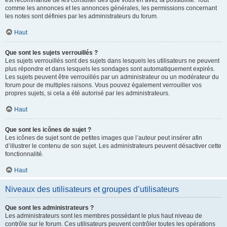
est recommandé de les consulter dès que vous en avez la possibilité. Tout
comme les annonces et les annonces générales, les permissions concernant
les notes sont définies par les administrateurs du forum.
Haut
Que sont les sujets verrouillés ?
Les sujets verrouillés sont des sujets dans lesquels les utilisateurs ne peuvent
plus répondre et dans lesquels les sondages sont automatiquement expirés.
Les sujets peuvent être verrouillés par un administrateur ou un modérateur du
forum pour de multiples raisons. Vous pouvez également verrouiller vos
propres sujets, si cela a été autorisé par les administrateurs.
Haut
Que sont les icônes de sujet ?
Les icônes de sujet sont de petites images que l’auteur peut insérer afin
d’illustrer le contenu de son sujet. Les administrateurs peuvent désactiver cette
fonctionnalité.
Haut
Niveaux des utilisateurs et groupes d’utilisateurs
Que sont les administrateurs ?
Les administrateurs sont les membres possédant le plus haut niveau de
contrôle sur le forum. Ces utilisateurs peuvent contrôler toutes les opérations