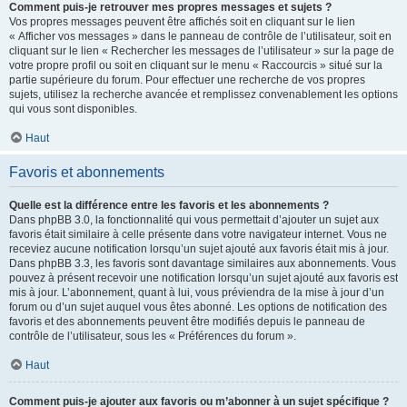
Comment puis-je retrouver mes propres messages et sujets ?
Vos propres messages peuvent être affichés soit en cliquant sur le lien
« Afficher vos messages » dans le panneau de contrôle de l’utilisateur, soit en
cliquant sur le lien « Rechercher les messages de l’utilisateur » sur la page de
votre propre profil ou soit en cliquant sur le menu « Raccourcis » situé sur la
partie supérieure du forum. Pour effectuer une recherche de vos propres
sujets, utilisez la recherche avancée et remplissez convenablement les options
qui vous sont disponibles.
Haut
Favoris et abonnements
Quelle est la différence entre les favoris et les abonnements ?
Dans phpBB 3.0, la fonctionnalité qui vous permettait d’ajouter un sujet aux
favoris était similaire à celle présente dans votre navigateur internet. Vous ne
receviez aucune notification lorsqu’un sujet ajouté aux favoris était mis à jour.
Dans phpBB 3.3, les favoris sont davantage similaires aux abonnements. Vous
pouvez à présent recevoir une notification lorsqu’un sujet ajouté aux favoris est
mis à jour. L’abonnement, quant à lui, vous préviendra de la mise à jour d’un
forum ou d’un sujet auquel vous êtes abonné. Les options de notification des
favoris et des abonnements peuvent être modifiés depuis le panneau de
contrôle de l’utilisateur, sous les « Préférences du forum ».
Haut
Comment puis-je ajouter aux favoris ou m’abonner à un sujet spécifique ?