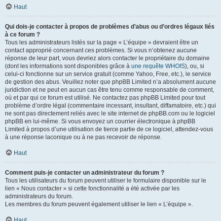
Haut
Qui dois-je contacter à propos de problèmes d’abus ou d’ordres légaux liés
à ce forum ?
Tous les administrateurs listés sur la page « L’équipe » devraient être un
contact approprié concernant ces problèmes. Si vous n’obtenez aucune
réponse de leur part, vous devriez alors contacter le propriétaire du domaine
(dont les informations sont disponibles grâce à
une requête WHOIS
), ou, si
celui-ci fonctionne sur un service gratuit (comme Yahoo, Free, etc.), le service
de gestion des abus. Veuillez noter que phpBB Limited n’a absolument aucune
juridiction et ne peut en aucun cas être tenu comme responsable de comment,
où et par qui ce forum est utilisé. Ne contactez pas phpBB Limited pour tout
problème d’ordre légal (commentaire incessant, insultant, diffamatoire, etc.) qui
ne sont pas directement reliés avec le site internet de phpBB.com ou le logiciel
phpBB en lui-même. Si vous envoyez un courrier électronique à phpBB
Limited à propos d’une utilisation de tierce partie de ce logiciel, attendez-vous
à une réponse laconique ou à ne pas recevoir de réponse.
Haut
Comment puis-je contacter un administrateur du forum ?
Tous les utilisateurs du forum peuvent utiliser le formulaire disponible sur le
lien « Nous contacter » si cette fonctionnalité a été activée par les
administrateurs du forum.
Les membres du forum peuvent également utiliser le lien « L’équipe ».
Haut