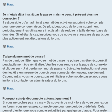
Haut
Je m’étais déjà inscrit par le passé mais ne peux à présent plus me
connecter ?!
Il est possible qu’un administrateur ait désactivé ou supprimé votre compte
pour une quelconque raison. De plus, beaucoup de forums suppriment
périodiquement les utilisateurs inactifs afin de réduire la taille de leur base de
données. Si tel était le cas, inscrivez-vous de nouveau et essayez de participer
plus activement aux discussions du forum.
Haut
J’ai perdu mon mot de passe !
Pas de panique ! Bien que votre mot de passe ne puisse pas être récupéré, il
peut facilement être réinitialisé. Veuillez vous rendre sur la page de connexion
et cliquer sur « J’ai perdu mon mot de passe ». Suivez les instructions et vous
devriez être en mesure de pouvoir vous connecter de nouveau rapidement.
Cependant, si vous ne pouvez pas réinitialiser votre mot de passe, nous vous
invitons à contacter un administrateur du forum.
Haut
Pourquoi suis-je déconnecté automatiquement ?
Si vous ne cochez pas la case « Se souvenir de moi » lors de votre connexion
au forum, vous ne resterez connecté que pour une période prédéfinie. Cela
permet d’éviter que votre compte soit utilisé par quelqu’un d’autre. Pour rester