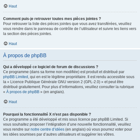
Haut
Comment puis-je retrouver toutes mes pièces jointes ?
Pour retrouver la liste des pièces jointes que vous avez transférées, veuillez
vous rendre dans le panneau de contrôle de l’utilisateur et suivre les liens vers
la section des pièces jointes.
Haut
À propos de phpBB
Qui a développé ce logiciel de forum de discussions ?
Ce programme (dans sa forme non modifiée) est produit et distribué par
phpBB Limited
, qui en est le légitime propriétaire. Il est rendu accessible sous
la « Licence Publique Générale GNU version 2 (GPL-2.0) » et peut être
distribué gratuitement. Pour plus d’informations, veuillez consulter la rubrique
«
À propos de phpBB
» (en anglais).
Haut
Pourquoi la fonctionnalité X n’est pas disponible ?
Ce programme a été développé et mis sous licence par phpBB Limited. Si
vous souhaitez proposer l’intégration d’une nouvelle fonctionnalité, veuillez
vous rendre sur
notre centre d’idées
(en anglais) où vous pourrez voter pour
les idées soumises par d’autres utilisateurs et suggérer les vôtres.