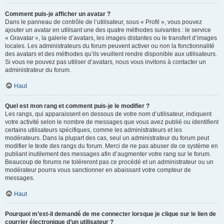
Comment puis-je afficher un avatar ?
Dans le panneau de contrôle de l’utilisateur, sous « Profil », vous pouvez
ajouter un avatar en utilisant une des quatre méthodes suivantes : le service
« Gravatar », la galerie d’avatars, les images distantes ou le transfert d’images
locales. Les administrateurs du forum peuvent activer ou non la fonctionnalité
des avatars et des méthodes qu’ils veuillent rendre disponible aux utilisateurs.
Si vous ne pouvez pas utiliser d’avatars, nous vous invitons à contacter un
administrateur du forum.
Haut
Quel est mon rang et comment puis-je le modifier ?
Les rangs, qui apparaissent en dessous de votre nom d’utilisateur, indiquent
votre activité selon le nombre de messages que vous avez publié ou identifient
certains utilisateurs spécifiques, comme les administrateurs et les
modérateurs. Dans la plupart des cas, seul un administrateur du forum peut
modifier le texte des rangs du forum. Merci de ne pas abuser de ce système en
publiant inutilement des messages afin d’augmenter votre rang sur le forum.
Beaucoup de forums ne toléreront pas ce procédé et un administrateur ou un
modérateur pourra vous sanctionner en abaissant votre compteur de
messages.
Haut
Pourquoi m’est-il demandé de me connecter lorsque je clique sur le lien de
courrier électronique d’un utilisateur ?