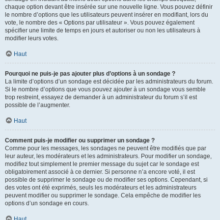
chaque option devant être insérée sur une nouvelle ligne. Vous pouvez définir
le nombre d’options que les utilisateurs peuvent insérer en modifiant, lors du
vote, le nombre des « Options par utilisateur ». Vous pouvez également
spécifier une limite de temps en jours et autoriser ou non les utilisateurs à
modifier leurs votes.
Haut
Pourquoi ne puis-je pas ajouter plus d’options à un sondage ?
La limite d’options d’un sondage est décidée par les administrateurs du forum.
Si le nombre d’options que vous pouvez ajouter à un sondage vous semble
trop restreint, essayez de demander à un administrateur du forum s’il est
possible de l’augmenter.
Haut
Comment puis-je modifier ou supprimer un sondage ?
Comme pour les messages, les sondages ne peuvent être modifiés que par
leur auteur, les modérateurs et les administrateurs. Pour modifier un sondage,
modifiez tout simplement le premier message du sujet car le sondage est
obligatoirement associé à ce dernier. Si personne n’a encore voté, il est
possible de supprimer le sondage ou de modifier ses options. Cependant, si
des votes ont été exprimés, seuls les modérateurs et les administrateurs
peuvent modifier ou supprimer le sondage. Cela empêche de modifier les
options d’un sondage en cours.
Haut