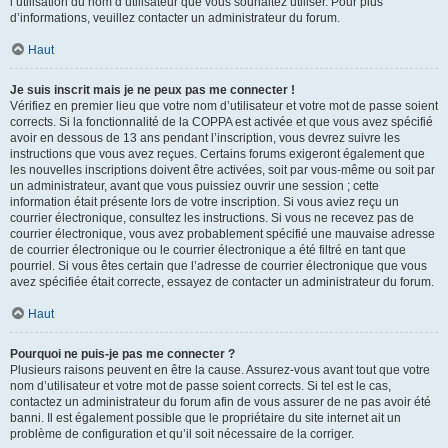
l’utilisation du nom d’utilisateur que vous souhaitez utiliser. Pour plus
d’informations, veuillez contacter un administrateur du forum.
Haut
Je suis inscrit mais je ne peux pas me connecter !
Vérifiez en premier lieu que votre nom d’utilisateur et votre mot de passe soient
corrects. Si la fonctionnalité de la COPPA est activée et que vous avez spécifié
avoir en dessous de 13 ans pendant l’inscription, vous devrez suivre les
instructions que vous avez reçues. Certains forums exigeront également que
les nouvelles inscriptions doivent être activées, soit par vous-même ou soit par
un administrateur, avant que vous puissiez ouvrir une session ; cette
information était présente lors de votre inscription. Si vous aviez reçu un
courrier électronique, consultez les instructions. Si vous ne recevez pas de
courrier électronique, vous avez probablement spécifié une mauvaise adresse
de courrier électronique ou le courrier électronique a été filtré en tant que
pourriel. Si vous êtes certain que l’adresse de courrier électronique que vous
avez spécifiée était correcte, essayez de contacter un administrateur du forum.
Haut
Pourquoi ne puis-je pas me connecter ?
Plusieurs raisons peuvent en être la cause. Assurez-vous avant tout que votre
nom d’utilisateur et votre mot de passe soient corrects. Si tel est le cas,
contactez un administrateur du forum afin de vous assurer de ne pas avoir été
banni. Il est également possible que le propriétaire du site internet ait un
problème de configuration et qu’il soit nécessaire de la corriger.