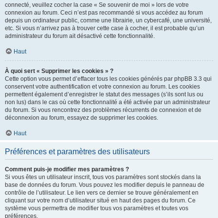
connecté, veuillez cocher la case « Se souvenir de moi » lors de votre
connexion au forum. Ceci n’est pas recommandé si vous accédez au forum
depuis un ordinateur public, comme une librairie, un cybercafé, une université,
etc. Si vous n’arrivez pas à trouver cette case à cocher, il est probable qu’un
administrateur du forum ait désactivé cette fonctionnalité.
Haut
À quoi sert « Supprimer les cookies » ?
Cette option vous permet d’effacer tous les cookies générés par phpBB 3.3 qui
conservent votre authentification et votre connexion au forum. Les cookies
permettent également d’enregistrer le statut des messages (s’ils sont lus ou
non lus) dans le cas où cette fonctionnalité a été activée par un administrateur
du forum. Si vous rencontrez des problèmes récurrents de connexion et de
déconnexion au forum, essayez de supprimer les cookies.
Haut
Préférences et paramètres des utilisateurs
Comment puis-je modifier mes paramètres ?
Si vous êtes un utilisateur inscrit, tous vos paramètres sont stockés dans la
base de données du forum. Vous pouvez les modifier depuis le panneau de
contrôle de l’utilisateur. Le lien vers ce dernier se trouve généralement en
cliquant sur votre nom d’utilisateur situé en haut des pages du forum. Ce
système vous permettra de modifier tous vos paramètres et toutes vos
préférences.