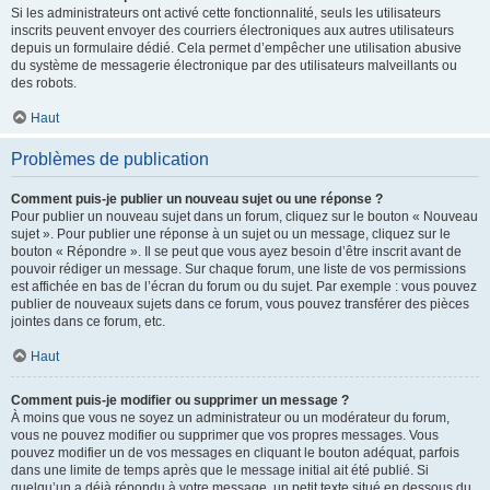
Si les administrateurs ont activé cette fonctionnalité, seuls les utilisateurs
inscrits peuvent envoyer des courriers électroniques aux autres utilisateurs
depuis un formulaire dédié. Cela permet d’empêcher une utilisation abusive
du système de messagerie électronique par des utilisateurs malveillants ou
des robots.
Haut
Problèmes de publication
Comment puis-je publier un nouveau sujet ou une réponse ?
Pour publier un nouveau sujet dans un forum, cliquez sur le bouton « Nouveau
sujet ». Pour publier une réponse à un sujet ou un message, cliquez sur le
bouton « Répondre ». Il se peut que vous ayez besoin d’être inscrit avant de
pouvoir rédiger un message. Sur chaque forum, une liste de vos permissions
est affichée en bas de l’écran du forum ou du sujet. Par exemple : vous pouvez
publier de nouveaux sujets dans ce forum, vous pouvez transférer des pièces
jointes dans ce forum, etc.
Haut
Comment puis-je modifier ou supprimer un message ?
À moins que vous ne soyez un administrateur ou un modérateur du forum,
vous ne pouvez modifier ou supprimer que vos propres messages. Vous
pouvez modifier un de vos messages en cliquant le bouton adéquat, parfois
dans une limite de temps après que le message initial ait été publié. Si
quelqu’un a déjà répondu à votre message, un petit texte situé en dessous du