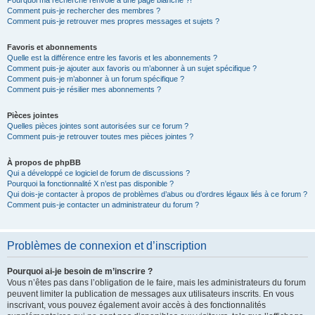
Pourquoi ma recherche renvoie à une page blanche ?!
Comment puis-je rechercher des membres ?
Comment puis-je retrouver mes propres messages et sujets ?
Favoris et abonnements
Quelle est la différence entre les favoris et les abonnements ?
Comment puis-je ajouter aux favoris ou m’abonner à un sujet spécifique ?
Comment puis-je m’abonner à un forum spécifique ?
Comment puis-je résilier mes abonnements ?
Pièces jointes
Quelles pièces jointes sont autorisées sur ce forum ?
Comment puis-je retrouver toutes mes pièces jointes ?
À propos de phpBB
Qui a développé ce logiciel de forum de discussions ?
Pourquoi la fonctionnalité X n’est pas disponible ?
Qui dois-je contacter à propos de problèmes d’abus ou d’ordres légaux liés à ce forum ?
Comment puis-je contacter un administrateur du forum ?
Problèmes de connexion et d’inscription
Pourquoi ai-je besoin de m’inscrire ?
Vous n’êtes pas dans l’obligation de le faire, mais les administrateurs du forum
peuvent limiter la publication de messages aux utilisateurs inscrits. En vous
inscrivant, vous pouvez également avoir accès à des fonctionnalités