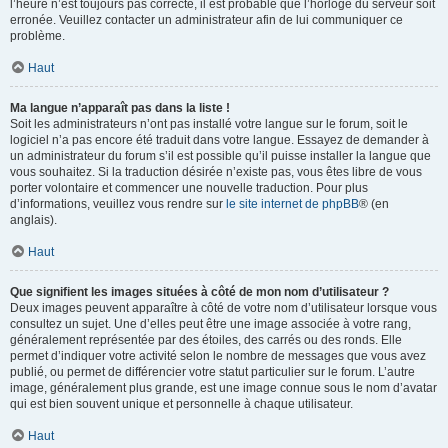
l’heure n’est toujours pas correcte, il est probable que l’horloge du serveur soit
erronée. Veuillez contacter un administrateur afin de lui communiquer ce
problème.
Haut
Ma langue n’apparaît pas dans la liste !
Soit les administrateurs n’ont pas installé votre langue sur le forum, soit le
logiciel n’a pas encore été traduit dans votre langue. Essayez de demander à
un administrateur du forum s’il est possible qu’il puisse installer la langue que
vous souhaitez. Si la traduction désirée n’existe pas, vous êtes libre de vous
porter volontaire et commencer une nouvelle traduction. Pour plus
d’informations, veuillez vous rendre sur
le site internet de phpBB
® (en
anglais).
Haut
Que signifient les images situées à côté de mon nom d’utilisateur ?
Deux images peuvent apparaître à côté de votre nom d’utilisateur lorsque vous
consultez un sujet. Une d’elles peut être une image associée à votre rang,
généralement représentée par des étoiles, des carrés ou des ronds. Elle
permet d’indiquer votre activité selon le nombre de messages que vous avez
publié, ou permet de différencier votre statut particulier sur le forum. L’autre
image, généralement plus grande, est une image connue sous le nom d’avatar
qui est bien souvent unique et personnelle à chaque utilisateur.
Haut