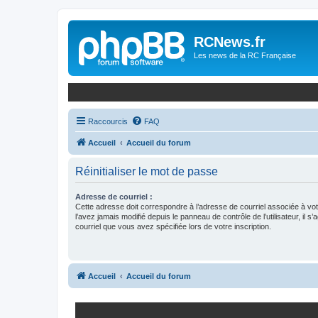
Panneau de gestion des cookies
RCNews.fr
Les news de la RC Française
Raccourcis
FAQ
Accueil
Accueil du forum
Réinitialiser le mot de passe
Adresse de courriel :
Cette adresse doit correspondre à l’adresse de courriel associée à vo
l’avez jamais modifié depuis le panneau de contrôle de l’utilisateur, il s’
courriel que vous avez spécifiée lors de votre inscription.
Accueil
Accueil du forum