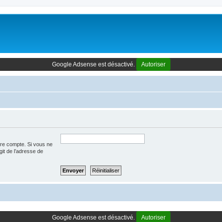
Google Adsense est désactivé.
Autoriser
tre compte. Si vous ne
agit de l’adresse de
Google Adsense est désactivé.
Autoriser