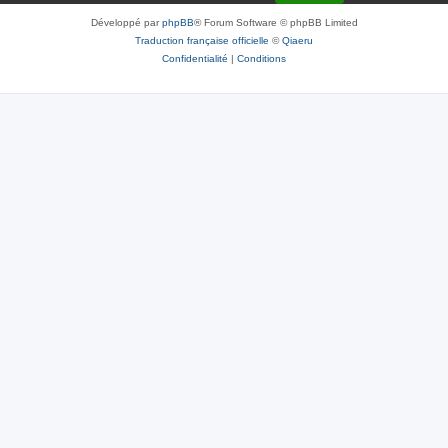
Développé par
phpBB
® Forum Software © phpBB Limited
Traduction française officielle
©
Qiaeru
Confidentialité
|
Conditions