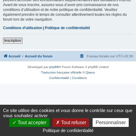
Avant de vous inscrire, assurez-vous d’avoir pris connaissance de nos
conditions d’utilisation et de notre politique de confidentialité. Veuillez
également prendre le temps de consulter attentivement toutes les règles du
forum lors de votre navigation.
Conditions d’utilisation
|
Politique de confidentialité
Inscription
Accueil
Accueil du forum
Fuseau horaire sur
UTC+01:00
Développé par
phpBB
® Forum Software © phpBB Limited
Traduction française officielle
©
Qiaeru
Confidentialité
|
Conditions
Ce site utilise des cookies et vous donne le contrôle sur ceux que
vous souhaitez activer
Tout accepter
Tout refuser
Personnaliser
Politique de confidentialité