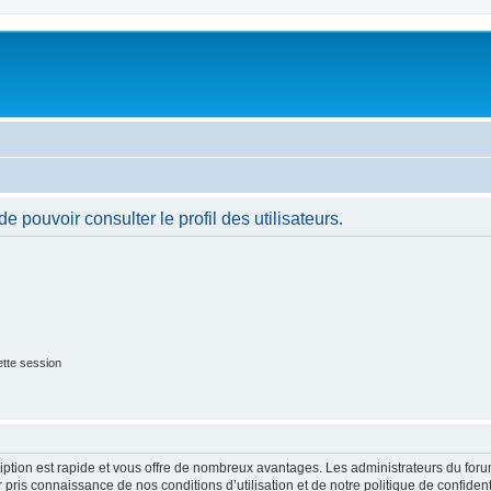
 pouvoir consulter le profil des utilisateurs.
tte session
cription est rapide et vous offre de nombreux avantages. Les administrateurs du fo
ir pris connaissance de nos conditions d’utilisation et de notre politique de confide