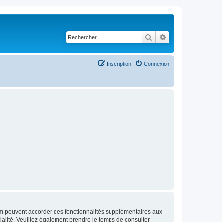
Rechercher
Recherche avancé
Inscription
Connexion
rum peuvent accorder des fonctionnalités supplémentaires aux
ntialité. Veuillez également prendre le temps de consulter