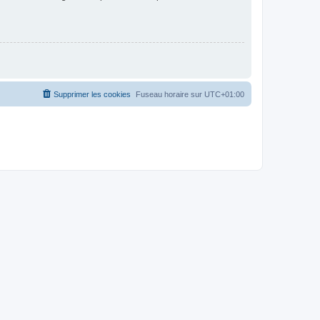
Supprimer les cookies
Fuseau horaire sur
UTC+01:00