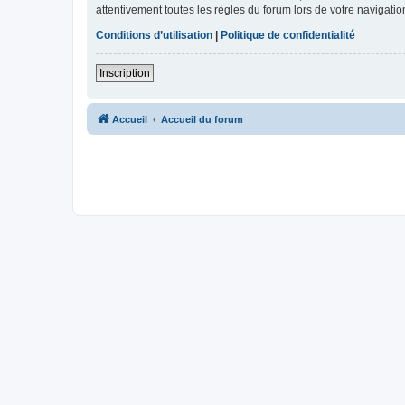
attentivement toutes les règles du forum lors de votre navigatio
Conditions d’utilisation
|
Politique de confidentialité
Inscription
Accueil
Accueil du forum