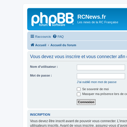
Panneau de gestion des cookies
RCNews.fr
Les news de la RC Française
Raccourcis
FAQ
Accueil
Accueil du forum
Vous devez vous inscrire et vous connecter afin de
Nom d’utilisateur :
Mot de passe :
J’ai oublié mon mot de passe
Se souvenir de moi
Masquer ma présence lors de ce
INSCRIPTION
Vous devez être inscrit avant de pouvoir vous connecter. L’ins
utilisateurs inscrits. Avant de vous inscrire, assurez-vous d’avo