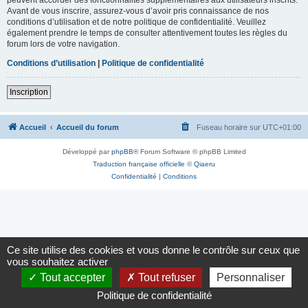
Avant de vous inscrire, assurez-vous d’avoir pris connaissance de nos
conditions d’utilisation et de notre politique de confidentialité. Veuillez
également prendre le temps de consulter attentivement toutes les règles du
forum lors de votre navigation.
Conditions d’utilisation
|
Politique de confidentialité
Inscription
Accueil
Accueil du forum
Fuseau horaire sur
UTC+01:00
Développé par
phpBB
® Forum Software © phpBB Limited
Traduction française officielle
©
Qiaeru
Confidentialité
|
Conditions
Ce site utilise des cookies et vous donne le contrôle sur ceux que
vous souhaitez activer
Tout accepter
Tout refuser
Personnaliser
Politique de confidentialité