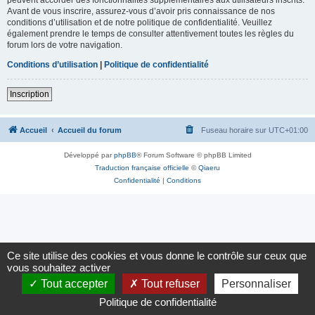
Avant de vous inscrire, assurez-vous d’avoir pris connaissance de nos
conditions d’utilisation et de notre politique de confidentialité. Veuillez
également prendre le temps de consulter attentivement toutes les règles du
forum lors de votre navigation.
Conditions d’utilisation
|
Politique de confidentialité
Inscription
Accueil
Accueil du forum
Fuseau horaire sur
UTC+01:00
Développé par
phpBB
® Forum Software © phpBB Limited
Traduction française officielle
©
Qiaeru
Confidentialité
|
Conditions
Ce site utilise des cookies et vous donne le contrôle sur ceux que
vous souhaitez activer
Tout accepter
Tout refuser
Personnaliser
Politique de confidentialité