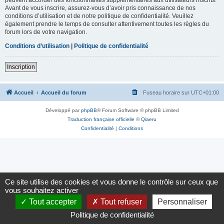
Avant de vous inscrire, assurez-vous d’avoir pris connaissance de nos
conditions d’utilisation et de notre politique de confidentialité. Veuillez
également prendre le temps de consulter attentivement toutes les règles du
forum lors de votre navigation.
Conditions d’utilisation
|
Politique de confidentialité
Inscription
Accueil
Accueil du forum
Fuseau horaire sur
UTC+01:00
Développé par
phpBB
® Forum Software © phpBB Limited
Traduction française officielle
©
Qiaeru
Confidentialité
|
Conditions
Ce site utilise des cookies et vous donne le contrôle sur ceux que
vous souhaitez activer
Tout accepter
Tout refuser
Personnaliser
Politique de confidentialité