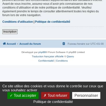
Avant de vous inscrire, assurez-vous d’avoir pris connaissance de nos
conditions d’utilisation et de notre politique de confidentialité. Veuillez
également prendre le temps de consulter attentivement toutes les règles du
forum lors de votre navigation.
Conditions d’utilisation
|
Politique de confidentialité
Inscription
Accueil
Accueil du forum
Fuseau horaire sur
UTC+01:00
Développé par
phpBB
® Forum Software © phpBB Limited
Traduction française officielle
©
Qiaeru
Confidentialité
|
Conditions
Ce site utilise des cookies et vous donne le contrôle sur ceux que
vous souhaitez activer
Tout accepter
Tout refuser
Personnaliser
Politique de confidentialité