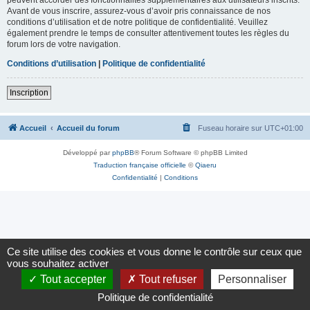
Avant de vous inscrire, assurez-vous d’avoir pris connaissance de nos
conditions d’utilisation et de notre politique de confidentialité. Veuillez
également prendre le temps de consulter attentivement toutes les règles du
forum lors de votre navigation.
Conditions d’utilisation
|
Politique de confidentialité
Inscription
Accueil
Accueil du forum
Fuseau horaire sur
UTC+01:00
Développé par
phpBB
® Forum Software © phpBB Limited
Traduction française officielle
©
Qiaeru
Confidentialité
|
Conditions
Ce site utilise des cookies et vous donne le contrôle sur ceux que
vous souhaitez activer
Tout accepter
Tout refuser
Personnaliser
Politique de confidentialité