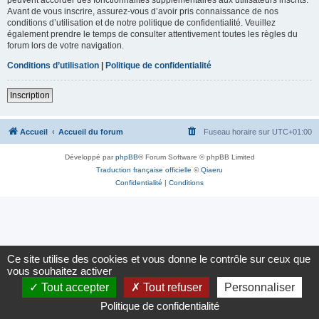
Avant de vous inscrire, assurez-vous d’avoir pris connaissance de nos
conditions d’utilisation et de notre politique de confidentialité. Veuillez
également prendre le temps de consulter attentivement toutes les règles du
forum lors de votre navigation.
Conditions d’utilisation
|
Politique de confidentialité
Inscription
Accueil
Accueil du forum
Fuseau horaire sur
UTC+01:00
Développé par
phpBB
® Forum Software © phpBB Limited
Traduction française officielle
©
Qiaeru
Confidentialité
|
Conditions
Ce site utilise des cookies et vous donne le contrôle sur ceux que
vous souhaitez activer
Tout accepter
Tout refuser
Personnaliser
Politique de confidentialité