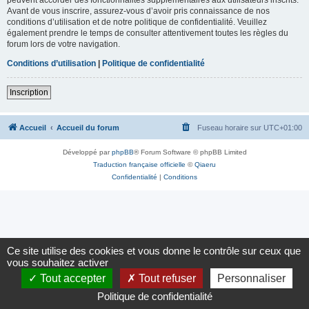
Avant de vous inscrire, assurez-vous d’avoir pris connaissance de nos
conditions d’utilisation et de notre politique de confidentialité. Veuillez
également prendre le temps de consulter attentivement toutes les règles du
forum lors de votre navigation.
Conditions d’utilisation
|
Politique de confidentialité
Inscription
Accueil
Accueil du forum
Fuseau horaire sur
UTC+01:00
Développé par
phpBB
® Forum Software © phpBB Limited
Traduction française officielle
©
Qiaeru
Confidentialité
|
Conditions
Ce site utilise des cookies et vous donne le contrôle sur ceux que
vous souhaitez activer
Tout accepter
Tout refuser
Personnaliser
Politique de confidentialité