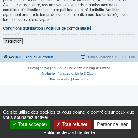
Avant de vous inscrire, assurez-vous d’avoir pris connaissance de nos
conditions d’utilisation et de notre politique de confidentialité. Veuillez
également prendre le temps de consulter attentivement toutes les règles du
forum lors de votre navigation.
Conditions d’utilisation
|
Politique de confidentialité
Inscription
Accueil
Accueil du forum
Fuseau horaire sur
UTC+01:00
Développé par
phpBB
® Forum Software © phpBB Limited
Traduction française officielle
©
Qiaeru
Confidentialité
|
Conditions
Ce site utilise des cookies et vous donne le contrôle sur ceux que
vous souhaitez activer
Tout accepter
Tout refuser
Personnaliser
Politique de confidentialité