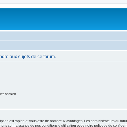
ndre aux sujets de ce forum.
tte session
cription est rapide et vous offre de nombreux avantages. Les administrateurs du fo
ir pris connaissance de nos conditions d’utilisation et de notre politique de confide