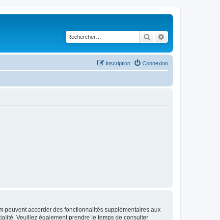
Rechercher
Recherche avancé
Inscription
Connexion
rum peuvent accorder des fonctionnalités supplémentaires aux
ntialité. Veuillez également prendre le temps de consulter