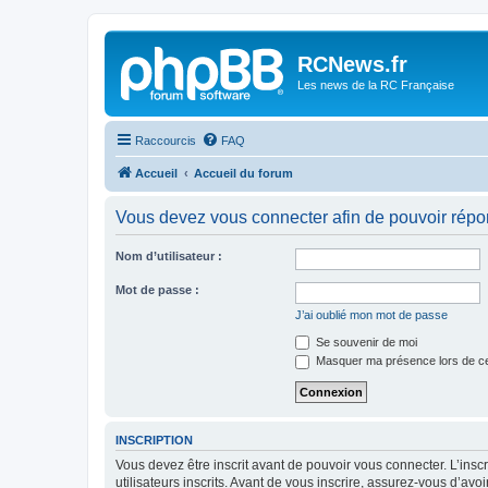
Panneau de gestion des cookies
RCNews.fr
Les news de la RC Française
Raccourcis
FAQ
Accueil
Accueil du forum
Vous devez vous connecter afin de pouvoir répo
Nom d’utilisateur :
Mot de passe :
J’ai oublié mon mot de passe
Se souvenir de moi
Masquer ma présence lors de ce
INSCRIPTION
Vous devez être inscrit avant de pouvoir vous connecter. L’ins
utilisateurs inscrits. Avant de vous inscrire, assurez-vous d’avo