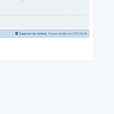
Supprimer les cookies
Fuseau horaire sur
UTC+01:00