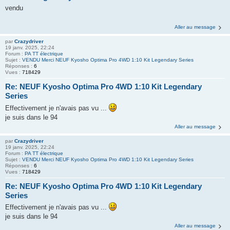
vendu
Aller au message
par
Crazydriver
19 janv. 2025, 22:24
Forum :
PA TT électrique
Sujet :
VENDU Merci NEUF Kyosho Optima Pro 4WD 1:10 Kit Legendary Series
Réponses :
6
Vues :
718429
Re: NEUF Kyosho Optima Pro 4WD 1:10 Kit Legendary
Series
Effectivement je n'avais pas vu ...
je suis dans le 94
Aller au message
par
Crazydriver
19 janv. 2025, 22:24
Forum :
PA TT électrique
Sujet :
VENDU Merci NEUF Kyosho Optima Pro 4WD 1:10 Kit Legendary Series
Réponses :
6
Vues :
718429
Re: NEUF Kyosho Optima Pro 4WD 1:10 Kit Legendary
Series
Effectivement je n'avais pas vu ...
je suis dans le 94
Aller au message