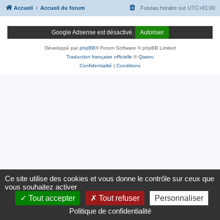
Accueil
Accueil du forum
Fuseau horaire sur
UTC+01:00
Google Adsense est désactivé.
Autoriser
Développé par
phpBB
® Forum Software © phpBB Limited
Traduction française officielle
©
Qiaeru
Confidentialité
|
Conditions
Ce site utilise des cookies et vous donne le contrôle sur ceux que
vous souhaitez activer
Tout accepter
Tout refuser
Personnaliser
Politique de confidentialité