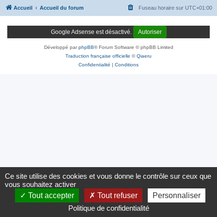
Accueil
Accueil du forum
Fuseau horaire sur
UTC+01:00
Google Adsense est désactivé.
Autoriser
Développé par
phpBB
® Forum Software © phpBB Limited
Traduction française officielle
©
Qiaeru
Confidentialité
|
Conditions
Ce site utilise des cookies et vous donne le contrôle sur ceux que
vous souhaitez activer
Tout accepter
Tout refuser
Personnaliser
Politique de confidentialité