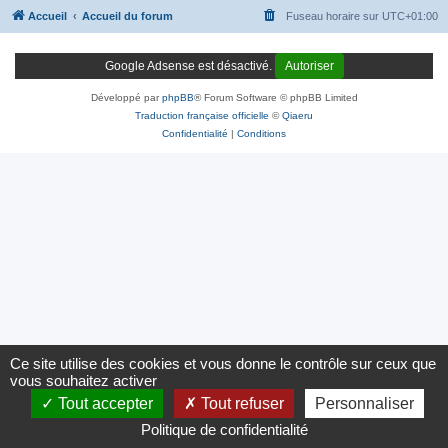
Accueil
Accueil du forum
Fuseau horaire sur
UTC+01:00
Google Adsense est désactivé.
Autoriser
Développé par
phpBB
® Forum Software © phpBB Limited
Traduction française officielle
©
Qiaeru
Confidentialité
|
Conditions
Ce site utilise des cookies et vous donne le contrôle sur ceux que
vous souhaitez activer
Tout accepter
Tout refuser
Personnaliser
Politique de confidentialité