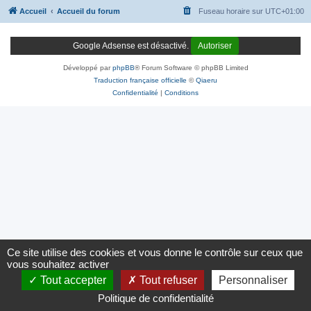
Accueil
Accueil du forum
Fuseau horaire sur
UTC+01:00
Google Adsense est désactivé.
Autoriser
Développé par
phpBB
® Forum Software © phpBB Limited
Traduction française officielle
©
Qiaeru
Confidentialité
|
Conditions
Ce site utilise des cookies et vous donne le contrôle sur ceux que
vous souhaitez activer
Tout accepter
Tout refuser
Personnaliser
Politique de confidentialité