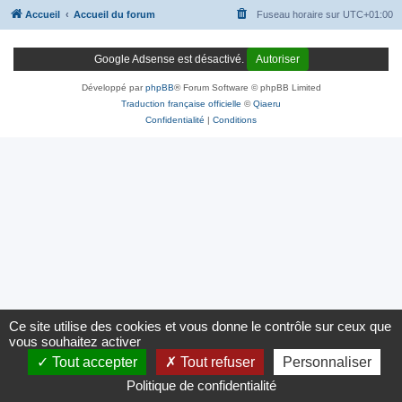
Accueil
Accueil du forum
Fuseau horaire sur
UTC+01:00
Google Adsense est désactivé.
Autoriser
Développé par
phpBB
® Forum Software © phpBB Limited
Traduction française officielle
©
Qiaeru
Confidentialité
|
Conditions
Ce site utilise des cookies et vous donne le contrôle sur ceux que
vous souhaitez activer
Tout accepter
Tout refuser
Personnaliser
Politique de confidentialité