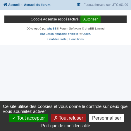
Accueil
Accueil du forum
Fuseau horaire sur
UTC+01:00
Google Adsense est désactivé.
Autoriser
Développé par
phpBB
® Forum Software © phpBB Limited
Traduction française officielle
©
Qiaeru
Confidentialité
|
Conditions
Ce site utilise des cookies et vous donne le contrôle sur ceux que
vous souhaitez activer
Tout accepter
Tout refuser
Personnaliser
Politique de confidentialité