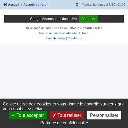
Accueil
Accueil du forum
Fuseau horaire sur
UTC+01:00
Google Adsense est désactivé.
Autoriser
Développé par
phpBB
® Forum Software © phpBB Limited
Traduction française officielle
©
Qiaeru
Confidentialité
|
Conditions
Ce site utilise des cookies et vous donne le contrôle sur ceux que
vous souhaitez activer
Tout accepter
Tout refuser
Personnaliser
Politique de confidentialité