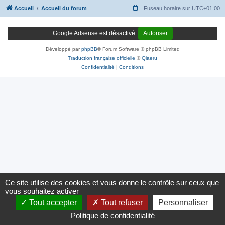
Accueil
Accueil du forum
Fuseau horaire sur
UTC+01:00
Google Adsense est désactivé.
Autoriser
Développé par
phpBB
® Forum Software © phpBB Limited
Traduction française officielle
©
Qiaeru
Confidentialité
|
Conditions
Ce site utilise des cookies et vous donne le contrôle sur ceux que
vous souhaitez activer
Tout accepter
Tout refuser
Personnaliser
Politique de confidentialité