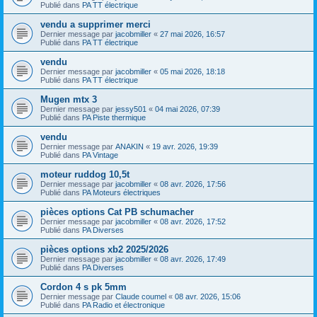
Publié dans
PA TT électrique
vendu a supprimer merci
Dernier message par
jacobmiller
«
27 mai 2026, 16:57
Publié dans
PA TT électrique
vendu
Dernier message par
jacobmiller
«
05 mai 2026, 18:18
Publié dans
PA TT électrique
Mugen mtx 3
Dernier message par
jessy501
«
04 mai 2026, 07:39
Publié dans
PA Piste thermique
vendu
Dernier message par
ANAKIN
«
19 avr. 2026, 19:39
Publié dans
PA Vintage
moteur ruddog 10,5t
Dernier message par
jacobmiller
«
08 avr. 2026, 17:56
Publié dans
PA Moteurs électriques
pièces options Cat PB schumacher
Dernier message par
jacobmiller
«
08 avr. 2026, 17:52
Publié dans
PA Diverses
pièces options xb2 2025/2026
Dernier message par
jacobmiller
«
08 avr. 2026, 17:49
Publié dans
PA Diverses
Cordon 4 s pk 5mm
Dernier message par
Claude coumel
«
08 avr. 2026, 15:06
Publié dans
PA Radio et électronique