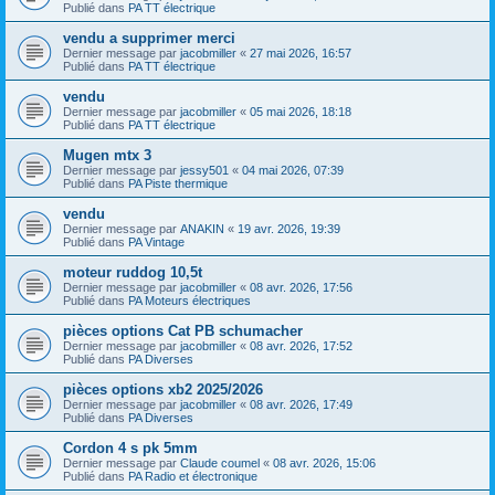
Publié dans
PA TT électrique
vendu a supprimer merci
Dernier message par
jacobmiller
«
27 mai 2026, 16:57
Publié dans
PA TT électrique
vendu
Dernier message par
jacobmiller
«
05 mai 2026, 18:18
Publié dans
PA TT électrique
Mugen mtx 3
Dernier message par
jessy501
«
04 mai 2026, 07:39
Publié dans
PA Piste thermique
vendu
Dernier message par
ANAKIN
«
19 avr. 2026, 19:39
Publié dans
PA Vintage
moteur ruddog 10,5t
Dernier message par
jacobmiller
«
08 avr. 2026, 17:56
Publié dans
PA Moteurs électriques
pièces options Cat PB schumacher
Dernier message par
jacobmiller
«
08 avr. 2026, 17:52
Publié dans
PA Diverses
pièces options xb2 2025/2026
Dernier message par
jacobmiller
«
08 avr. 2026, 17:49
Publié dans
PA Diverses
Cordon 4 s pk 5mm
Dernier message par
Claude coumel
«
08 avr. 2026, 15:06
Publié dans
PA Radio et électronique