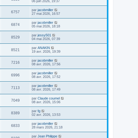
06 juin 2026, 19:37
par
jacobmiller
6757
27 mai 2026, 16:57
par
jacobmiller
6874
05 mai 2026, 18:18
par
jessy501
8529
04 mai 2026, 07:39
par
ANAKIN
8521
19 avr. 2026, 19:39
par
jacobmiller
7216
08 avr. 2026, 17:56
par
jacobmiller
6996
08 avr. 2026, 17:52
par
jacobmiller
7113
08 avr. 2026, 17:49
par
Claude coumel
7049
08 avr. 2026, 15:06
par
fg
8389
02 avr. 2026, 13:53
par
jacobmiller
6833
28 mars 2026, 21:18
par
Jean Philippe