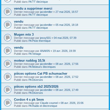
Publié dans
PA TT électrique
vendu a supprimer merci
Dernier message par
jacobmiller
«
27 mai 2026, 16:57
Publié dans
PA TT électrique
vendu
Dernier message par
jacobmiller
«
05 mai 2026, 18:18
Publié dans
PA TT électrique
Mugen mtx 3
Dernier message par
jessy501
«
04 mai 2026, 07:39
Publié dans
PA Piste thermique
vendu
Dernier message par
ANAKIN
«
19 avr. 2026, 19:39
Publié dans
PA Vintage
moteur ruddog 10,5t
Dernier message par
jacobmiller
«
08 avr. 2026, 17:56
Publié dans
PA Moteurs électriques
pièces options Cat PB schumacher
Dernier message par
jacobmiller
«
08 avr. 2026, 17:52
Publié dans
PA Diverses
pièces options xb2 2025/2026
Dernier message par
jacobmiller
«
08 avr. 2026, 17:49
Publié dans
PA Diverses
Cordon 4 s pk 5mm
Dernier message par
Claude coumel
«
08 avr. 2026, 15:06
Publié dans
PA Radio et électronique