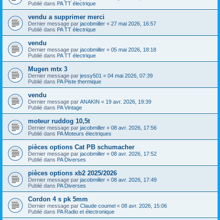
Publié dans
PA TT électrique
vendu a supprimer merci
Dernier message par
jacobmiller
«
27 mai 2026, 16:57
Publié dans
PA TT électrique
vendu
Dernier message par
jacobmiller
«
05 mai 2026, 18:18
Publié dans
PA TT électrique
Mugen mtx 3
Dernier message par
jessy501
«
04 mai 2026, 07:39
Publié dans
PA Piste thermique
vendu
Dernier message par
ANAKIN
«
19 avr. 2026, 19:39
Publié dans
PA Vintage
moteur ruddog 10,5t
Dernier message par
jacobmiller
«
08 avr. 2026, 17:56
Publié dans
PA Moteurs électriques
pièces options Cat PB schumacher
Dernier message par
jacobmiller
«
08 avr. 2026, 17:52
Publié dans
PA Diverses
pièces options xb2 2025/2026
Dernier message par
jacobmiller
«
08 avr. 2026, 17:49
Publié dans
PA Diverses
Cordon 4 s pk 5mm
Dernier message par
Claude coumel
«
08 avr. 2026, 15:06
Publié dans
PA Radio et électronique