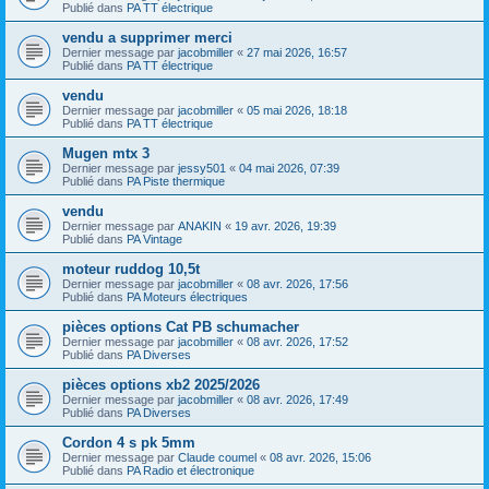
Publié dans
PA TT électrique
vendu a supprimer merci
Dernier message par
jacobmiller
«
27 mai 2026, 16:57
Publié dans
PA TT électrique
vendu
Dernier message par
jacobmiller
«
05 mai 2026, 18:18
Publié dans
PA TT électrique
Mugen mtx 3
Dernier message par
jessy501
«
04 mai 2026, 07:39
Publié dans
PA Piste thermique
vendu
Dernier message par
ANAKIN
«
19 avr. 2026, 19:39
Publié dans
PA Vintage
moteur ruddog 10,5t
Dernier message par
jacobmiller
«
08 avr. 2026, 17:56
Publié dans
PA Moteurs électriques
pièces options Cat PB schumacher
Dernier message par
jacobmiller
«
08 avr. 2026, 17:52
Publié dans
PA Diverses
pièces options xb2 2025/2026
Dernier message par
jacobmiller
«
08 avr. 2026, 17:49
Publié dans
PA Diverses
Cordon 4 s pk 5mm
Dernier message par
Claude coumel
«
08 avr. 2026, 15:06
Publié dans
PA Radio et électronique