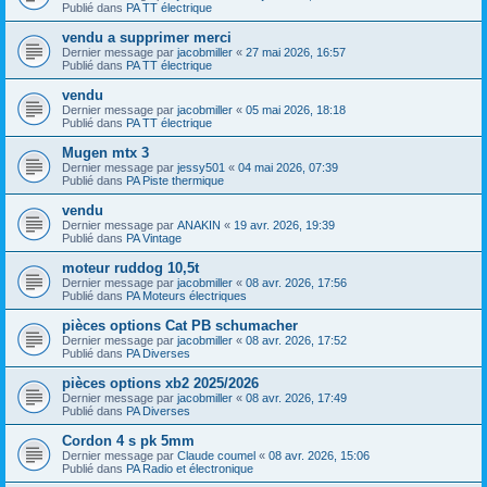
Publié dans
PA TT électrique
vendu a supprimer merci
Dernier message par
jacobmiller
«
27 mai 2026, 16:57
Publié dans
PA TT électrique
vendu
Dernier message par
jacobmiller
«
05 mai 2026, 18:18
Publié dans
PA TT électrique
Mugen mtx 3
Dernier message par
jessy501
«
04 mai 2026, 07:39
Publié dans
PA Piste thermique
vendu
Dernier message par
ANAKIN
«
19 avr. 2026, 19:39
Publié dans
PA Vintage
moteur ruddog 10,5t
Dernier message par
jacobmiller
«
08 avr. 2026, 17:56
Publié dans
PA Moteurs électriques
pièces options Cat PB schumacher
Dernier message par
jacobmiller
«
08 avr. 2026, 17:52
Publié dans
PA Diverses
pièces options xb2 2025/2026
Dernier message par
jacobmiller
«
08 avr. 2026, 17:49
Publié dans
PA Diverses
Cordon 4 s pk 5mm
Dernier message par
Claude coumel
«
08 avr. 2026, 15:06
Publié dans
PA Radio et électronique