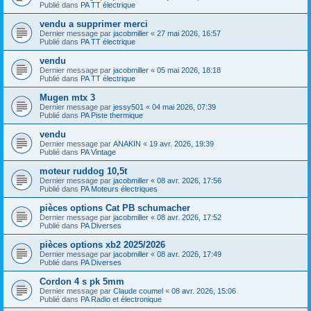
Publié dans
PA TT électrique
vendu a supprimer merci
Dernier message par
jacobmiller
«
27 mai 2026, 16:57
Publié dans
PA TT électrique
vendu
Dernier message par
jacobmiller
«
05 mai 2026, 18:18
Publié dans
PA TT électrique
Mugen mtx 3
Dernier message par
jessy501
«
04 mai 2026, 07:39
Publié dans
PA Piste thermique
vendu
Dernier message par
ANAKIN
«
19 avr. 2026, 19:39
Publié dans
PA Vintage
moteur ruddog 10,5t
Dernier message par
jacobmiller
«
08 avr. 2026, 17:56
Publié dans
PA Moteurs électriques
pièces options Cat PB schumacher
Dernier message par
jacobmiller
«
08 avr. 2026, 17:52
Publié dans
PA Diverses
pièces options xb2 2025/2026
Dernier message par
jacobmiller
«
08 avr. 2026, 17:49
Publié dans
PA Diverses
Cordon 4 s pk 5mm
Dernier message par
Claude coumel
«
08 avr. 2026, 15:06
Publié dans
PA Radio et électronique