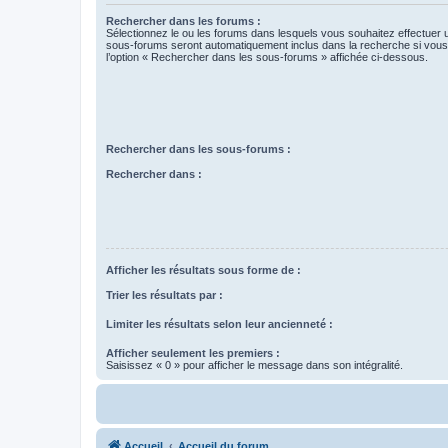
Rechercher dans les forums :
Sélectionnez le ou les forums dans lesquels vous souhaitez effectuer
sous-forums seront automatiquement inclus dans la recherche si vou
l’option « Rechercher dans les sous-forums » affichée ci-dessous.
Rechercher dans les sous-forums :
Rechercher dans :
Afficher les résultats sous forme de :
Trier les résultats par :
Limiter les résultats selon leur ancienneté :
Afficher seulement les premiers :
Saisissez « 0 » pour afficher le message dans son intégralité.
Accueil
Accueil du forum