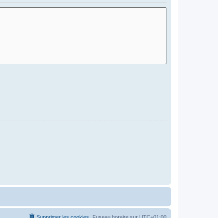
Supprimer les cookies
Fuseau horaire sur
UTC+01:00