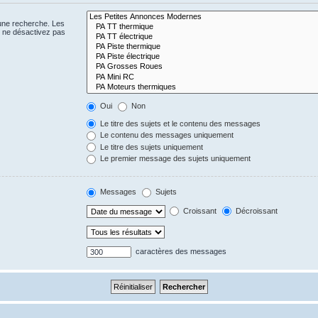
 une recherche. Les
s ne désactivez pas
Oui
Non
Le titre des sujets et le contenu des messages
Le contenu des messages uniquement
Le titre des sujets uniquement
Le premier message des sujets uniquement
Messages
Sujets
Croissant
Décroissant
caractères des messages