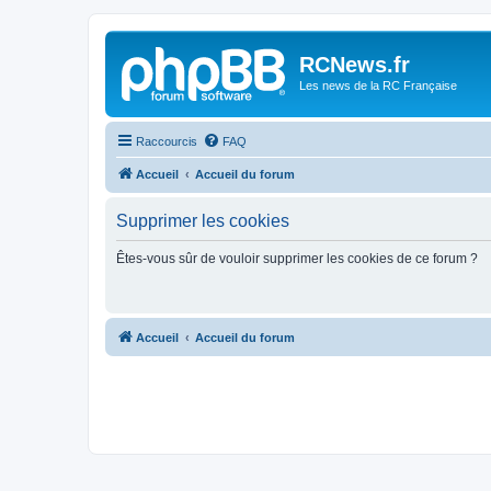
Panneau de gestion des cookies
RCNews.fr
Les news de la RC Française
Raccourcis
FAQ
Accueil
Accueil du forum
Supprimer les cookies
Êtes-vous sûr de vouloir supprimer les cookies de ce forum ?
Accueil
Accueil du forum