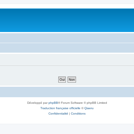
Développé par
phpBB
® Forum Software © phpBB Limited
Traduction française officielle
©
Qiaeru
Confidentialité
|
Conditions