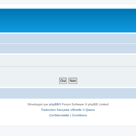
Développé par
phpBB
® Forum Software © phpBB Limited
Traduction française officielle
©
Qiaeru
Confidentialité
|
Conditions