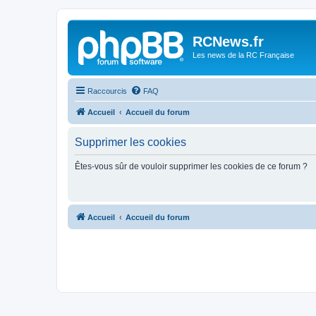
Panneau de gestion des cookies
RCNews.fr
Les news de la RC Française
Raccourcis
FAQ
Accueil
Accueil du forum
Supprimer les cookies
Êtes-vous sûr de vouloir supprimer les cookies de ce forum ?
Accueil
Accueil du forum