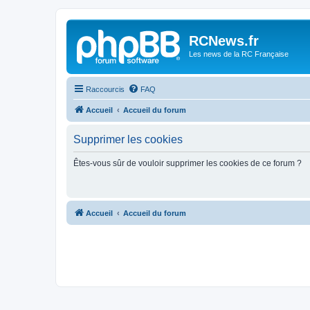
Panneau de gestion des cookies
RCNews.fr
Les news de la RC Française
Raccourcis
FAQ
Accueil
Accueil du forum
Supprimer les cookies
Êtes-vous sûr de vouloir supprimer les cookies de ce forum ?
Accueil
Accueil du forum