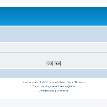
Développé par
phpBB
® Forum Software © phpBB Limited
Traduction française officielle
©
Qiaeru
Confidentialité
|
Conditions