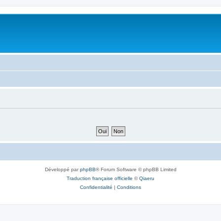
Développé par
phpBB
® Forum Software © phpBB Limited
Traduction française officielle
©
Qiaeru
Confidentialité
|
Conditions