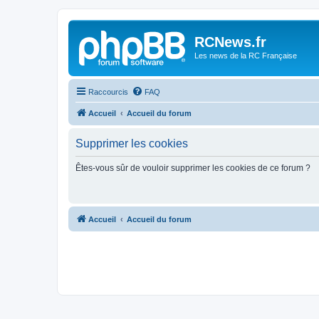
Panneau de gestion des cookies
RCNews.fr
Les news de la RC Française
Raccourcis
FAQ
Accueil
Accueil du forum
Supprimer les cookies
Êtes-vous sûr de vouloir supprimer les cookies de ce forum ?
Accueil
Accueil du forum