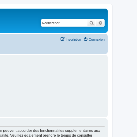
Rechercher
Recherche avancé
Inscription
Connexion
rum peuvent accorder des fonctionnalités supplémentaires aux
ntialité. Veuillez également prendre le temps de consulter