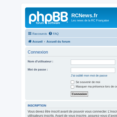
Panneau de gestion des cookies
RCNews.fr
Les news de la RC Française
Raccourcis
FAQ
Accueil
Accueil du forum
Connexion
Nom d’utilisateur :
Mot de passe :
J’ai oublié mon mot de passe
Se souvenir de moi
Masquer ma présence lors de ce
INSCRIPTION
Vous devez être inscrit avant de pouvoir vous connecter. L’ins
utilisateurs inscrits. Avant de vous inscrire, assurez-vous d’avo