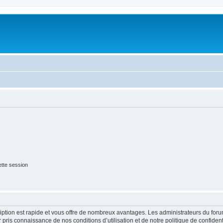
tte session
cription est rapide et vous offre de nombreux avantages. Les administrateurs du fo
ir pris connaissance de nos conditions d’utilisation et de notre politique de confide