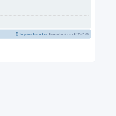
Supprimer les cookies
Fuseau horaire sur
UTC+01:00