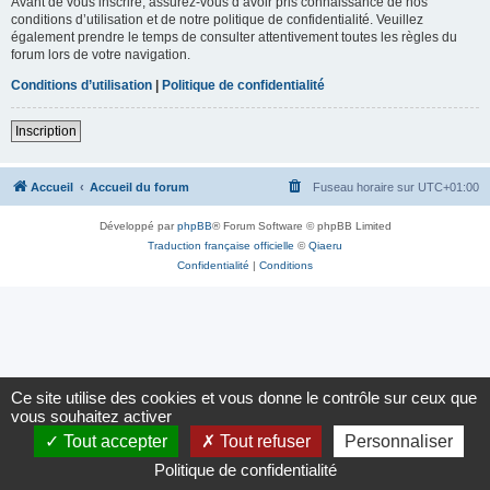
Avant de vous inscrire, assurez-vous d’avoir pris connaissance de nos
conditions d’utilisation et de notre politique de confidentialité. Veuillez
également prendre le temps de consulter attentivement toutes les règles du
forum lors de votre navigation.
Conditions d’utilisation
|
Politique de confidentialité
Inscription
Accueil
Accueil du forum
Fuseau horaire sur
UTC+01:00
Développé par
phpBB
® Forum Software © phpBB Limited
Traduction française officielle
©
Qiaeru
Confidentialité
|
Conditions
Ce site utilise des cookies et vous donne le contrôle sur ceux que
vous souhaitez activer
Tout accepter
Tout refuser
Personnaliser
Politique de confidentialité