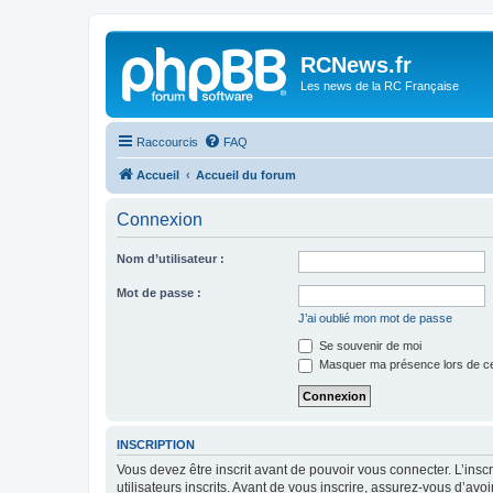
Panneau de gestion des cookies
RCNews.fr
Les news de la RC Française
Raccourcis
FAQ
Accueil
Accueil du forum
Connexion
Nom d’utilisateur :
Mot de passe :
J’ai oublié mon mot de passe
Se souvenir de moi
Masquer ma présence lors de ce
INSCRIPTION
Vous devez être inscrit avant de pouvoir vous connecter. L’ins
utilisateurs inscrits. Avant de vous inscrire, assurez-vous d’avo