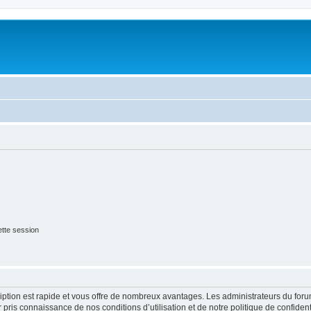
tte session
cription est rapide et vous offre de nombreux avantages. Les administrateurs du fo
ir pris connaissance de nos conditions d’utilisation et de notre politique de confide