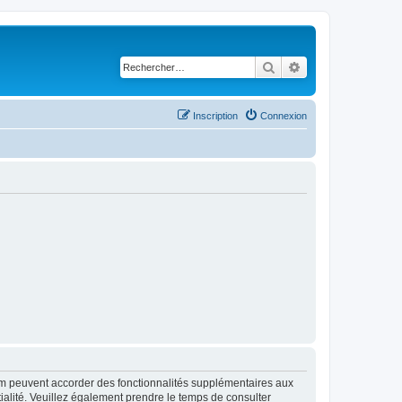
Rechercher
Recherche avancé
Inscription
Connexion
rum peuvent accorder des fonctionnalités supplémentaires aux
ntialité. Veuillez également prendre le temps de consulter