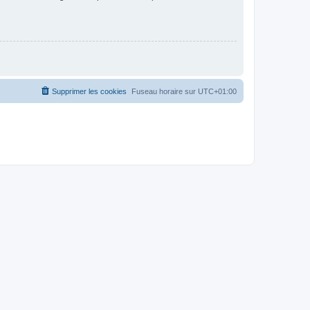
Supprimer les cookies
Fuseau horaire sur
UTC+01:00