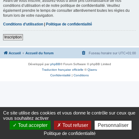
Avant de vous inscrire, assurez-vous d’avoir pris connaissance de nos
conditions d’utilisation et de notre politique de confidentialité. Veuillez
également prendre le temps de consulter attentivement toutes les règles du
forum lors de votre navigation.
Conditions d’utilisation
|
Politique de confidentialité
Inscription
Accueil
Accueil du forum
Fuseau horaire sur
UTC+01:00
Développé par
phpBB
® Forum Software © phpBB Limited
Traduction française officielle
©
Qiaeru
Confidentialité
|
Conditions
Ce site utilise des cookies et vous donne le contrôle sur ceux que
vous souhaitez activer
Tout accepter
Tout refuser
Personnaliser
Politique de confidentialité