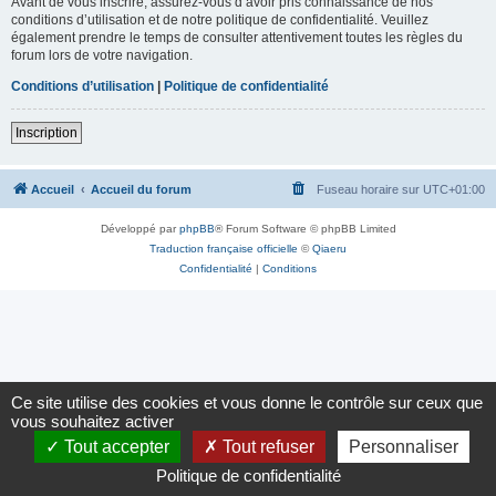
Avant de vous inscrire, assurez-vous d’avoir pris connaissance de nos
conditions d’utilisation et de notre politique de confidentialité. Veuillez
également prendre le temps de consulter attentivement toutes les règles du
forum lors de votre navigation.
Conditions d’utilisation
|
Politique de confidentialité
Inscription
Accueil
Accueil du forum
Fuseau horaire sur
UTC+01:00
Développé par
phpBB
® Forum Software © phpBB Limited
Traduction française officielle
©
Qiaeru
Confidentialité
|
Conditions
Ce site utilise des cookies et vous donne le contrôle sur ceux que
vous souhaitez activer
Tout accepter
Tout refuser
Personnaliser
Politique de confidentialité