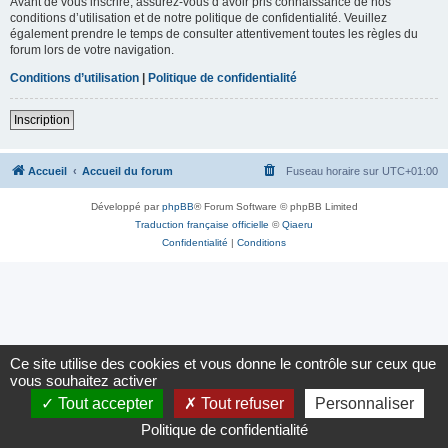
Avant de vous inscrire, assurez-vous d’avoir pris connaissance de nos
conditions d’utilisation et de notre politique de confidentialité. Veuillez
également prendre le temps de consulter attentivement toutes les règles du
forum lors de votre navigation.
Conditions d’utilisation
|
Politique de confidentialité
Inscription
Accueil
Accueil du forum
Fuseau horaire sur
UTC+01:00
Développé par
phpBB
® Forum Software © phpBB Limited
Traduction française officielle
©
Qiaeru
Confidentialité
|
Conditions
Ce site utilise des cookies et vous donne le contrôle sur ceux que
vous souhaitez activer
Tout accepter
Tout refuser
Personnaliser
Politique de confidentialité